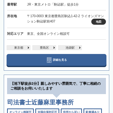
最寄駅
JR・東京メトロ「駒込駅」徒歩1分
所在地
〒170-0003 東京都豊島区駒込1-42-2 ライオンズマン
ション駒込駅前407
地図
対応エリア
東京、全国オンライン相談可
東京都
豊島区
池袋駅
詳細を見る
【池下駅徒歩2分】親しみやすい雰囲気で、丁寧に相続の
ご相談をお伺いいたします
司法書士近藤麻里事務所
オンライン相談可
全国出張対応可
役所から近い
駐車場あり