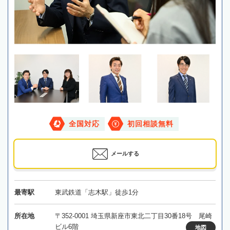
全国対応
初回相談無料
メールする
最寄駅
東武鉄道「志木駅」徒歩1分
所在地
〒352-0001 埼玉県新座市東北二丁目30番18号 尾崎
ビル6階
地図