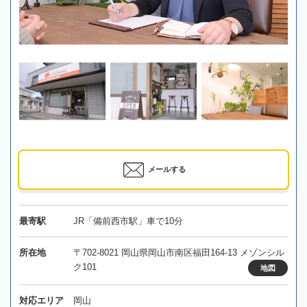
メールする
最寄駅
JR「備前西市駅」車で10分
所在地
〒702-8021 岡山県岡山市南区福田164-13 メゾンシル
ク101
地図
対応エリア
岡山