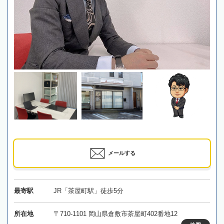
メールする
最寄駅
JR「茶屋町駅」徒歩5分
所在地
〒710-1101 岡山県倉敷市茶屋町402番地12