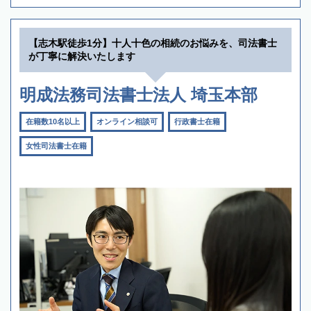
【志木駅徒歩1分】十人十色の相続のお悩みを、司法書士
が丁寧に解決いたします
明成法務司法書士法人 埼玉本部
在籍数10名以上
オンライン相談可
行政書士在籍
女性司法書士在籍