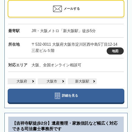
メールする
最寄駅
JR・大阪メトロ「新大阪駅」徒歩5分
所在地
〒532-0011 大阪府大阪市淀川区西中島5丁目12-14
三星ビル５階
地図
対応エリア
大阪、全国オンライン相談可
大阪府
大阪市
新大阪駅
詳細を見る
【吉祥寺駅徒歩2分】遺産整理・家族信託など幅広く対応
できる司法書士事務所です