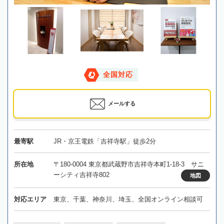
全国対応
メールする
最寄駅
JR・京王電鉄「吉祥寺駅」徒歩2分
所在地
〒180-0004 東京都武蔵野市吉祥寺本町1-18-3 サニ
ーシティ吉祥寺802
地図
対応エリア
東京、千葉、神奈川、埼玉、全国オンライン相談可