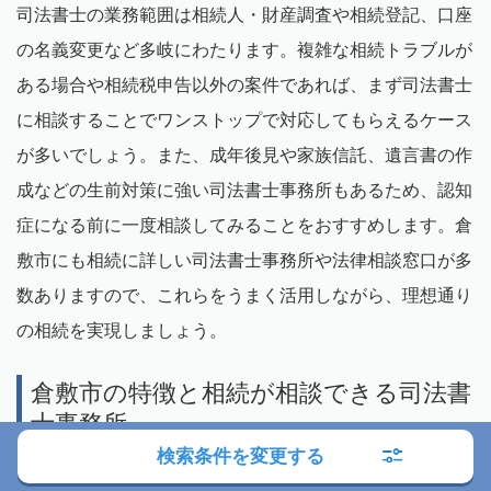
司法書士の業務範囲は相続人・財産調査や相続登記、口座
の名義変更など多岐にわたります。複雑な相続トラブルが
ある場合や相続税申告以外の案件であれば、まず司法書士
に相談することでワンストップで対応してもらえるケース
が多いでしょう。また、成年後見や家族信託、遺言書の作
成などの生前対策に強い司法書士事務所もあるため、認知
症になる前に一度相談してみることをおすすめします。倉
敷市にも相続に詳しい司法書士事務所や法律相談窓口が多
数ありますので、これらをうまく活用しながら、理想通り
の相続を実現しましょう。
倉敷市の特徴と相続が相談できる司法書
士事務所
検索条件を変更する
倉敷市は岡山県の南部にある市で、約47.8万人もの人口を