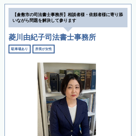
【倉敷市の司法書士事務所】相談者様・依頼者様に寄り添
いながら問題を解決して参ります
菱川由紀子司法書士事務所
駐車場あり
所長が女性