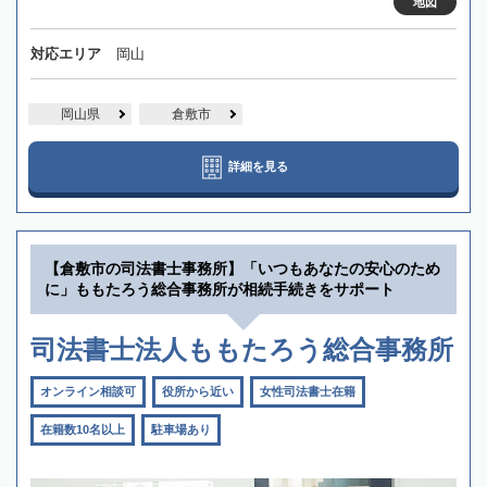
地図
対応エリア
岡山
岡山県
倉敷市
詳細を見る
【倉敷市の司法書士事務所】「いつもあなたの安心のため
に」ももたろう総合事務所が相続手続きをサポート
司法書士法人ももたろう総合事務所
オンライン相談可
役所から近い
女性司法書士在籍
在籍数10名以上
駐車場あり