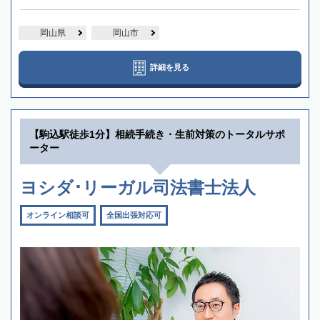
岡山県
岡山市
詳細を見る
【駒込駅徒歩1分】相続手続き・生前対策のトータルサポ
ーター
ヨシダ･リーガル司法書士法人
オンライン相談可
全国出張対応可