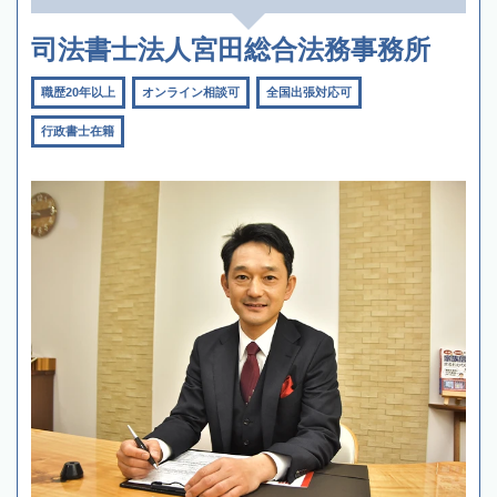
司法書士法人宮田総合法務事務所
職歴20年以上
オンライン相談可
全国出張対応可
行政書士在籍