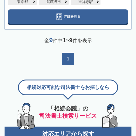
東京都
武蔵野市
吉祥寺駅
詳細を見る
9
1~9
全
件中
件を表示
1
相続対応可能な司法書士をお探しなら
「相続会議」の
司法書士検索サービス
対応エリアから探す