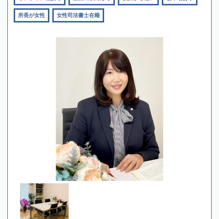
所長が女性
女性司法書士在籍