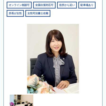
オンライン相談可
全国出張対応可
役所から近い
駐車場あり
所長が女性
女性司法書士在籍