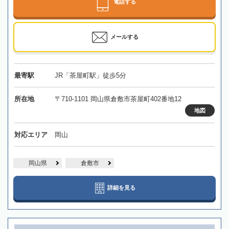
電話する
メールする
最寄駅
JR「茶屋町駅」徒歩5分
所在地
〒710-1101 岡山県倉敷市茶屋町402番地12
地図
対応エリア
岡山
岡山県
倉敷市
詳細を見る