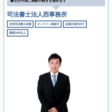
書士が円滑に相続手続きを進めます
司法書士法人西事務所
女性司法書士在籍
オンライン相談可
全国出張対応可
職歴20年以上