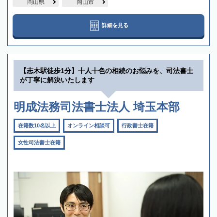
岡山県
岡山市
詳細を見る
【志木駅徒歩1分】十人十色の相続のお悩みを、司法書士
が丁寧に解決いたします
明成法務司法書士法人 埼玉本部
在籍数10名以上
オンライン相談可
行政書士在籍
女性司法書士在籍