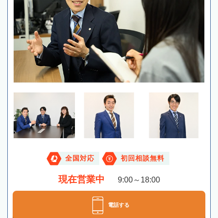
全国対応
初回相談無料
現在営業中
9:00～18:00
電話する