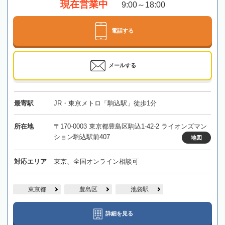
現在営業中
9:00～18:00
電話する
メールする
最寄駅
JR・東京メトロ「駒込駅」徒歩1分
所在地
〒170-0003 東京都豊島区駒込1-42-2 ライオンズマン
ション駒込駅前407
地図
対応エリア
東京、全国オンライン相談可
東京都
豊島区
池袋駅
詳細を見る