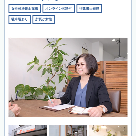
女性司法書士在籍
オンライン相談可
行政書士在籍
駐車場あり
所長が女性