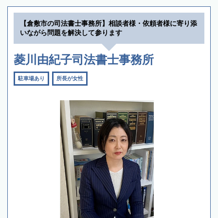
【倉敷市の司法書士事務所】相談者様・依頼者様に寄り添
いながら問題を解決して参ります
菱川由紀子司法書士事務所
駐車場あり
所長が女性