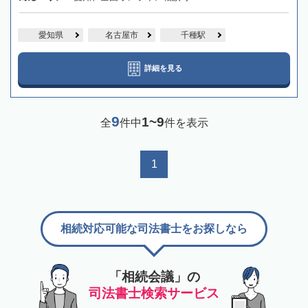
愛知県
名古屋市
千種駅
詳細を見る
9
1~9
全
件中
件を表示
1
相続対応可能な司法書士をお探しなら
「相続会議」の
司法書士検索サービス