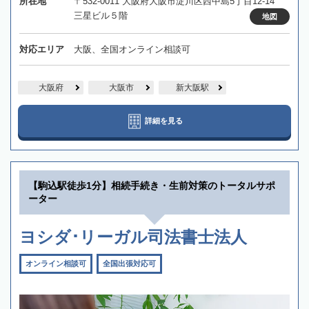
所在地
〒532-0011 大阪府大阪市淀川区西中島5丁目12-14
三星ビル５階
地図
対応エリア
大阪、全国オンライン相談可
大阪府
大阪市
新大阪駅
詳細を見る
【駒込駅徒歩1分】相続手続き・生前対策のトータルサポ
ーター
ヨシダ･リーガル司法書士法人
オンライン相談可
全国出張対応可