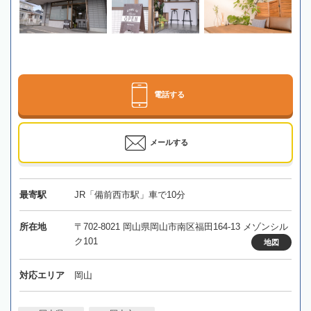
電話する
メールする
最寄駅
JR「備前西市駅」車で10分
所在地
〒702-8021 岡山県岡山市南区福田164-13 メゾンシル
ク101
地図
対応エリア
岡山