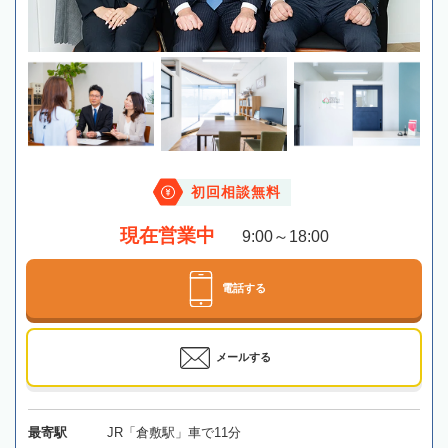
初回相談無料
現在営業中
9:00～18:00
電話する
メールする
最寄駅
JR「倉敷駅」車で11分