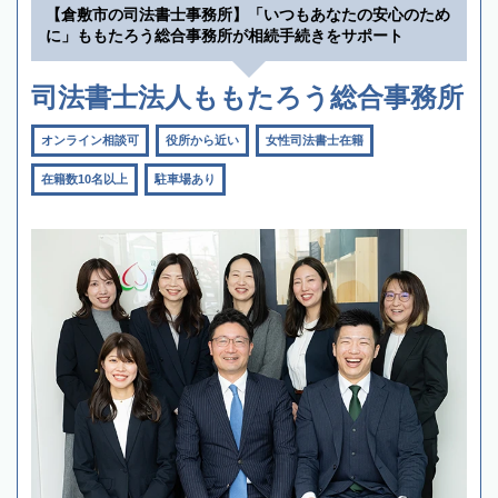
【倉敷市の司法書士事務所】「いつもあなたの安心のため
に」ももたろう総合事務所が相続手続きをサポート
司法書士法人ももたろう総合事務所
オンライン相談可
役所から近い
女性司法書士在籍
在籍数10名以上
駐車場あり