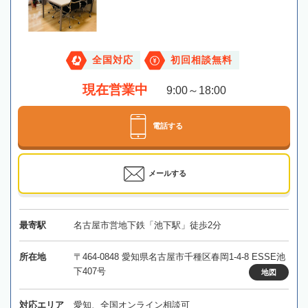
全国対応
初回相談無料
現在営業中
9:00～18:00
電話する
メールする
最寄駅
名古屋市営地下鉄「池下駅」徒歩2分
所在地
〒464-0848 愛知県名古屋市千種区春岡1-4-8 ESSE池
下407号
地図
対応エリア
愛知、全国オンライン相談可