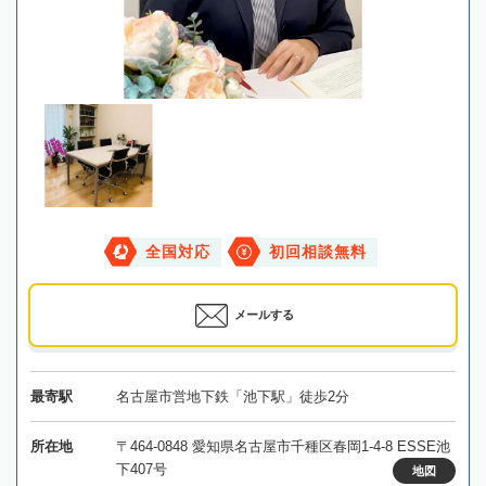
全国対応
初回相談無料
メールする
最寄駅
名古屋市営地下鉄「池下駅」徒歩2分
所在地
〒464-0848 愛知県名古屋市千種区春岡1-4-8 ESSE池
下407号
地図