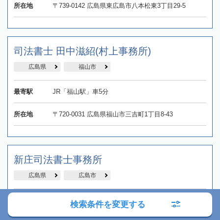
所在地
〒739-0142 広島県東広島市八本松東3丁目29-5
司法書士 田中滋紹(村上事務所)
広島県
福山市
最寄駅
JR「福山駅」車5分
所在地
〒720-0031 広島県福山市三吉町1丁目8-43
新庄司法書士事務所
広島県
広島市
最寄駅
広島電鉄「縮景園前駅電停」徒歩1分
検索条件を変更する