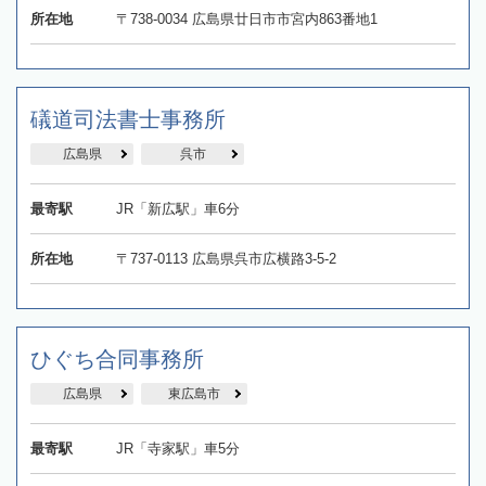
所在地
〒738-0034 広島県廿日市市宮内863番地1
礒道司法書士事務所
広島県
呉市
最寄駅
JR「新広駅」車6分
所在地
〒737-0113 広島県呉市広横路3-5-2
ひぐち合同事務所
広島県
東広島市
最寄駅
JR「寺家駅」車5分