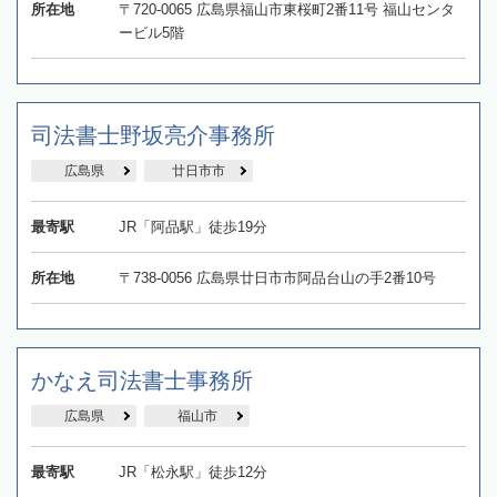
所在地
〒720-0065 広島県福山市東桜町2番11号 福山センタ
ービル5階
司法書士野坂亮介事務所
広島県
廿日市市
最寄駅
JR「阿品駅」徒歩19分
所在地
〒738-0056 広島県廿日市市阿品台山の手2番10号
かなえ司法書士事務所
広島県
福山市
最寄駅
JR「松永駅」徒歩12分