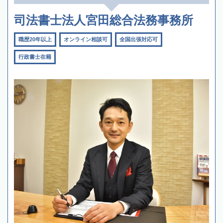
司法書士法人宮田総合法務事務所
職歴20年以上
オンライン相談可
全国出張対応可
行政書士在籍