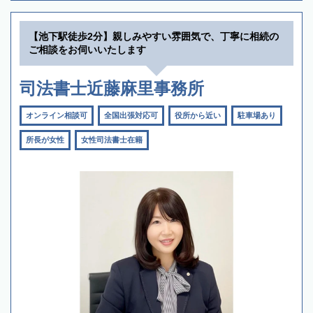
【池下駅徒歩2分】親しみやすい雰囲気で、丁寧に相続の
ご相談をお伺いいたします
司法書士近藤麻里事務所
オンライン相談可
全国出張対応可
役所から近い
駐車場あり
所長が女性
女性司法書士在籍