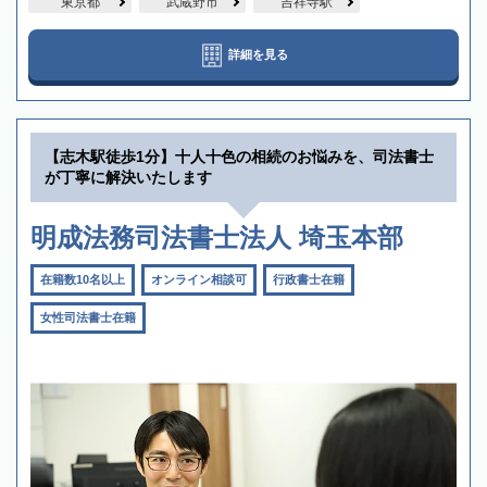
東京都
武蔵野市
吉祥寺駅
詳細を見る
【志木駅徒歩1分】十人十色の相続のお悩みを、司法書士
が丁寧に解決いたします
明成法務司法書士法人 埼玉本部
在籍数10名以上
オンライン相談可
行政書士在籍
女性司法書士在籍