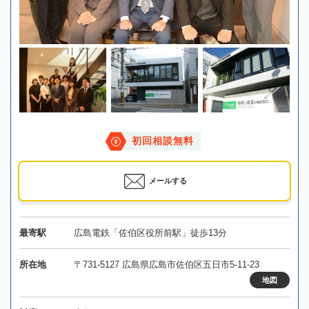
初回相談無料
メールする
最寄駅
広島電鉄「佐伯区役所前駅」徒歩13分
所在地
〒731-5127 広島県広島市佐伯区五日市5-11-23
地図