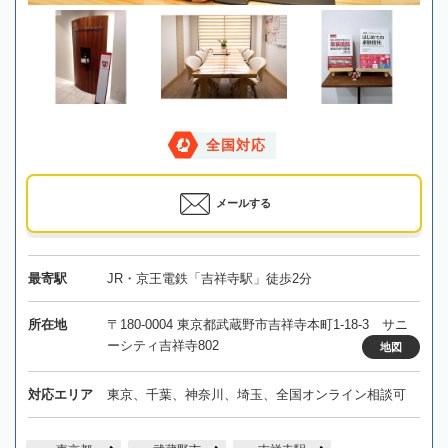
全国対応
メールする
最寄駅
JR・京王電鉄「吉祥寺駅」徒歩2分
所在地
〒180-0004 東京都武蔵野市吉祥寺本町1-18-3 サニ
ーシティ吉祥寺802
地図
対応エリア
東京、千葉、神奈川、埼玉、全国オンライン相談可