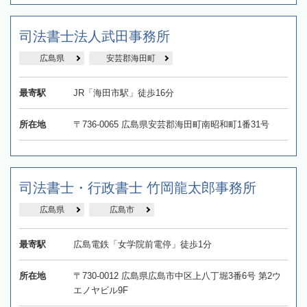
司法書士法人武田事務所
広島県
安芸郡海田町
最寄駅
JR「海田市駅」徒歩16分
所在地
〒736-0065 広島県安芸郡海田町南昭和町1番31号
司法書士・行政書士 竹岡龍太郎事務所
広島県
広島市
最寄駅
広島電鉄「女学院前電停」徒歩1分
所在地
〒730-0012 広島県広島市中区上八丁堀3番6号 第2ウ
エノヤビル9F