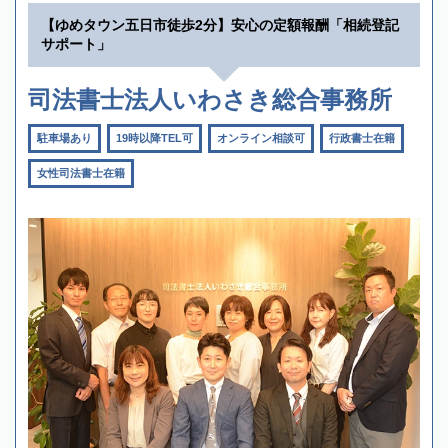
【ゆめタウン五日市徒歩2分】安心の定額報酬「相続登記
サポート」
司法書士法人いわさき総合事務所
駐車場あり
19時以降TEL可
オンライン相談可
行政書士在籍
女性司法書士在籍