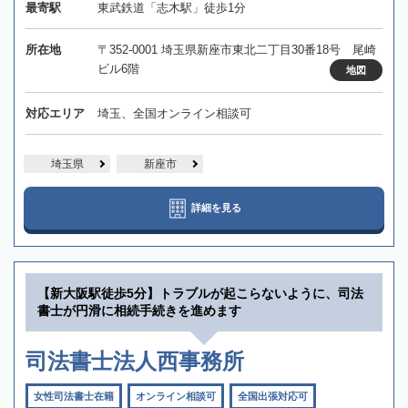
最寄駅
東武鉄道「志木駅」徒歩1分
所在地
〒352-0001 埼玉県新座市東北二丁目30番18号 尾崎
ビル6階
地図
対応エリア
埼玉、全国オンライン相談可
埼玉県
新座市
詳細を見る
【新大阪駅徒歩5分】トラブルが起こらないように、司法
書士が円滑に相続手続きを進めます
司法書士法人西事務所
女性司法書士在籍
オンライン相談可
全国出張対応可