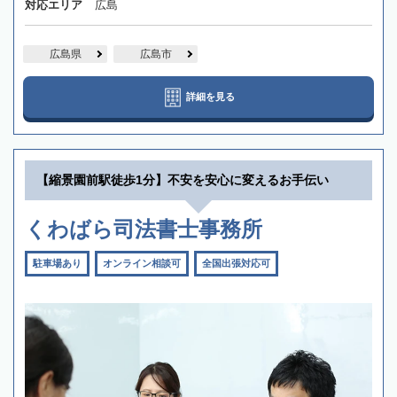
対応エリア
広島
広島県
広島市
詳細を見る
【縮景園前駅徒歩1分】不安を安心に変えるお手伝い
くわばら司法書士事務所
駐車場あり
オンライン相談可
全国出張対応可