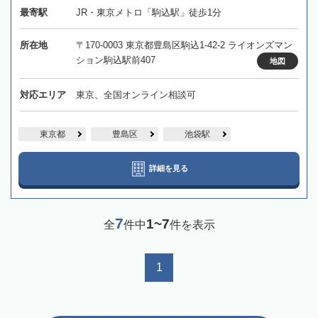
最寄駅
JR・東京メトロ「駒込駅」徒歩1分
所在地
〒170-0003 東京都豊島区駒込1-42-2 ライオンズマン
ション駒込駅前407
地図
対応エリア
東京、全国オンライン相談可
東京都
豊島区
池袋駅
詳細を見る
7
1~7
全
件中
件を表示
1