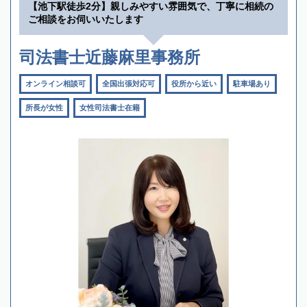
【池下駅徒歩2分】親しみやすい雰囲気で、丁寧に相続の
ご相談をお伺いいたします
司法書士近藤麻里事務所
オンライン相談可
全国出張対応可
役所から近い
駐車場あり
所長が女性
女性司法書士在籍