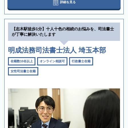
詳細を見る
【志木駅徒歩1分】十人十色の相続のお悩みを、司法書士
が丁寧に解決いたします
明成法務司法書士法人 埼玉本部
在籍数10名以上
オンライン相談可
行政書士在籍
女性司法書士在籍