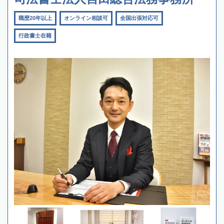
職歴20年以上
オンライン相談可
全国出張対応可
行政書士在籍