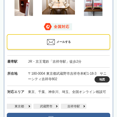
全国対応
メールする
最寄駅
JR・京王電鉄「吉祥寺駅」徒歩2分
所在地
〒180-0004 東京都武蔵野市吉祥寺本町1-18-3 サニ
ーシティ吉祥寺802
地図
対応エリア
東京、千葉、神奈川、埼玉、全国オンライン相談可
東京都
武蔵野市
吉祥寺駅