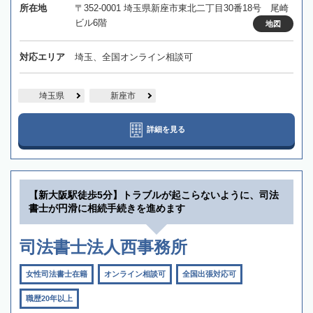
所在地
〒352-0001 埼玉県新座市東北二丁目30番18号 尾崎
ビル6階
地図
対応エリア
埼玉、全国オンライン相談可
埼玉県
新座市
詳細を見る
【新大阪駅徒歩5分】トラブルが起こらないように、司法
書士が円滑に相続手続きを進めます
司法書士法人西事務所
女性司法書士在籍
オンライン相談可
全国出張対応可
職歴20年以上