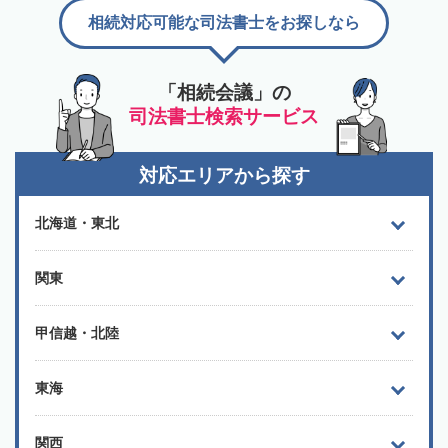
相続対応可能な司法書士をお探しなら
「相続会議」の
司法書士検索サービス
対応エリアから探す
北海道・東北
関東
甲信越・北陸
東海
関西