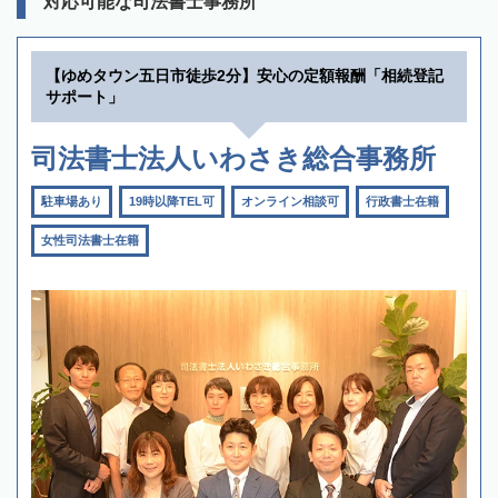
対応可能な司法書士事務所
【ゆめタウン五日市徒歩2分】安心の定額報酬「相続登記
サポート」
司法書士法人いわさき総合事務所
駐車場あり
19時以降TEL可
オンライン相談可
行政書士在籍
女性司法書士在籍