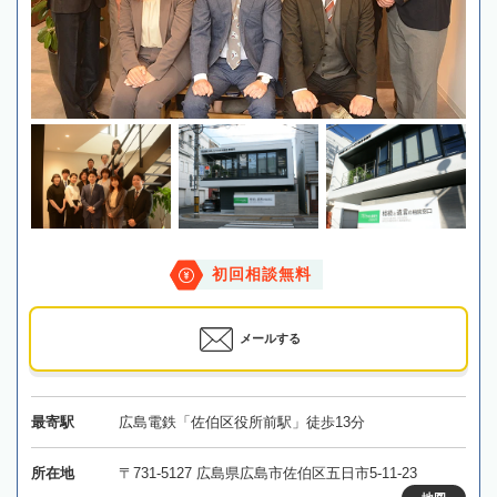
初回相談無料
メールする
最寄駅
広島電鉄「佐伯区役所前駅」徒歩13分
所在地
〒731-5127 広島県広島市佐伯区五日市5-11-23