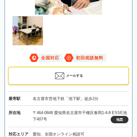
全国対応
初回相談無料
メールする
最寄駅
名古屋市営地下鉄「池下駅」徒歩2分
所在地
〒464-0848 愛知県名古屋市千種区春岡1-4-8 ESSE池
下407号
地図
対応エリア
愛知、全国オンライン相談可