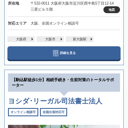
所在地
〒532-0011 大阪府大阪市淀川区西中島5丁目12-14
三星ビル５階
地図
対応エリア
大阪、全国オンライン相談可
大阪府
大阪市
新大阪駅
詳細を見る
【駒込駅徒歩1分】相続手続き・生前対策のトータルサポ
ーター
ヨシダ･リーガル司法書士法人
オンライン相談可
全国出張対応可