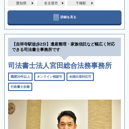
愛知県
名古屋市
千種駅
詳細を見る
【吉祥寺駅徒歩2分】遺産整理・家族信託など幅広く対応
できる司法書士事務所です
司法書士法人宮田総合法務事務所
職歴20年以上
オンライン相談可
全国出張対応可
行政書士在籍