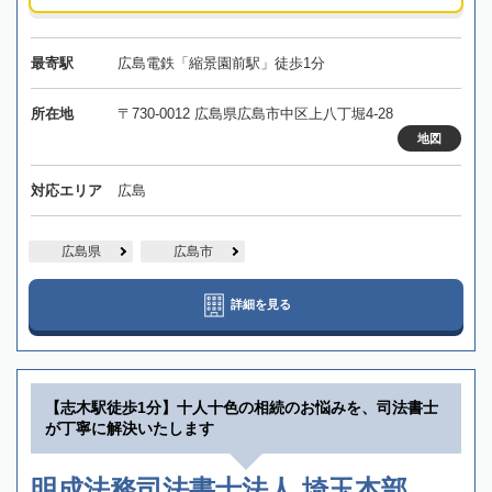
最寄駅
広島電鉄「縮景園前駅」徒歩1分
所在地
〒730-0012 広島県広島市中区上八丁堀4-28
地図
対応エリア
広島
広島県
広島市
詳細を見る
【志木駅徒歩1分】十人十色の相続のお悩みを、司法書士
が丁寧に解決いたします
明成法務司法書士法人 埼玉本部