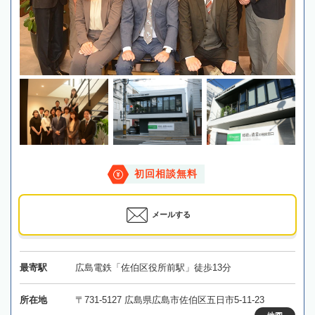
初回相談無料
メールする
最寄駅
広島電鉄「佐伯区役所前駅」徒歩13分
所在地
〒731-5127 広島県広島市佐伯区五日市5-11-23