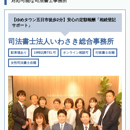
対応可能な司法書士事務所
【ゆめタウン五日市徒歩2分】安心の定額報酬「相続登記
サポート」
司法書士法人いわさき総合事務所
駐車場あり
19時以降TEL可
オンライン相談可
行政書士在籍
女性司法書士在籍