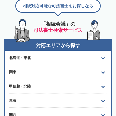
相続対応可能な司法書士をお探しなら
「相続会議」の
司法書士検索サービス
対応エリアから探す
北海道・東北
関東
甲信越・北陸
東海
関西