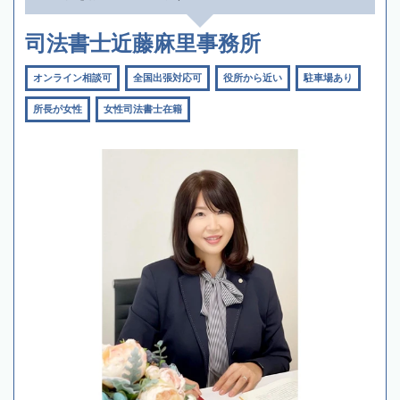
司法書士近藤麻里事務所
オンライン相談可
全国出張対応可
役所から近い
駐車場あり
所長が女性
女性司法書士在籍