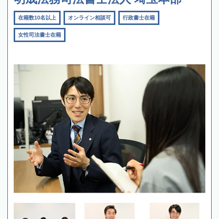
在籍数10名以上
オンライン相談可
行政書士在籍
女性司法書士在籍