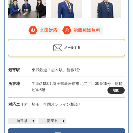
全国対応
初回相談無料
メールする
最寄駅
東武鉄道「志木駅」徒歩1分
所在地
〒352-0001 埼玉県新座市東北二丁目30番18号 尾崎
ビル6階
地図
対応エリア
埼玉、全国オンライン相談可
埼玉県
新座市