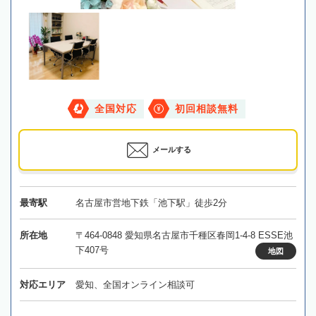
全国対応
初回相談無料
メールする
最寄駅
名古屋市営地下鉄「池下駅」徒歩2分
所在地
〒464-0848 愛知県名古屋市千種区春岡1-4-8 ESSE池
下407号
地図
対応エリア
愛知、全国オンライン相談可