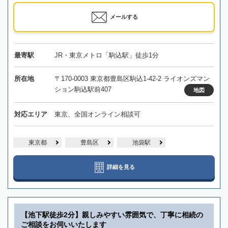
メールする
最寄駅
JR・東京メトロ「駒込駅」徒歩1分
所在地
〒170-0003 東京都豊島区駒込1-42-2 ライオンズマン
ション駒込駅前407
地図
対応エリア
東京、全国オンライン相談可
東京都
豊島区
池袋駅
詳細を見る
【池下駅徒歩2分】親しみやすい雰囲気で、丁寧に相続の
ご相談をお伺いいたします