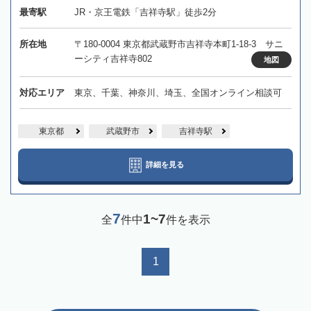
最寄駅
JR・京王電鉄「吉祥寺駅」徒歩2分
所在地
〒180-0004 東京都武蔵野市吉祥寺本町1-18-3 サニ
ーシティ吉祥寺802
地図
対応エリア
東京、千葉、神奈川、埼玉、全国オンライン相談可
東京都
武蔵野市
吉祥寺駅
詳細を見る
7
1~7
全
件中
件を表示
1