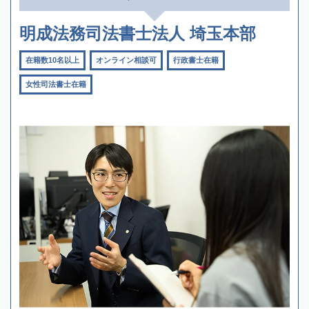
明成法務司法書士法人 埼玉本部
在籍数10名以上
オンライン相談可
行政書士在籍
女性司法書士在籍