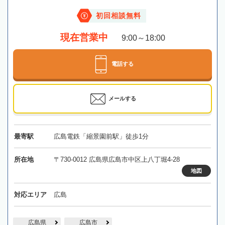
初回相談無料
現在営業中
9:00～18:00
電話する
メールする
最寄駅
広島電鉄「縮景園前駅」徒歩1分
所在地
〒730-0012 広島県広島市中区上八丁堀4-28
地図
対応エリア
広島
広島県
広島市