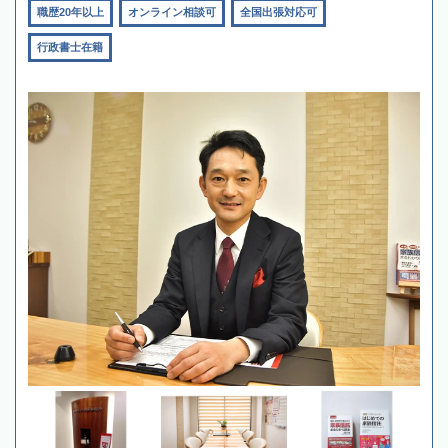
職歴20年以上
オンライン相談可
全国出張対応可
行政書士在籍