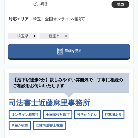
ビル6階
地図
対応エリア
埼玉、全国オンライン相談可
埼玉県
新座市
詳細を見る
【池下駅徒歩2分】親しみやすい雰囲気で、丁寧に相続の
ご相談をお伺いいたします
司法書士近藤麻里事務所
オンライン相談可
全国出張対応可
役所から近い
駐車場あり
所長が女性
女性司法書士在籍