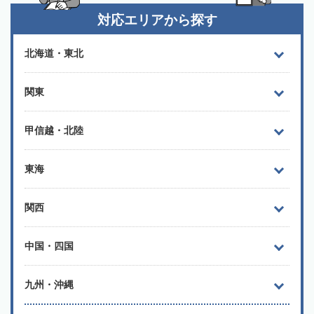
対応エリアから探す
北海道・東北
関東
甲信越・北陸
東海
関西
中国・四国
九州・沖縄