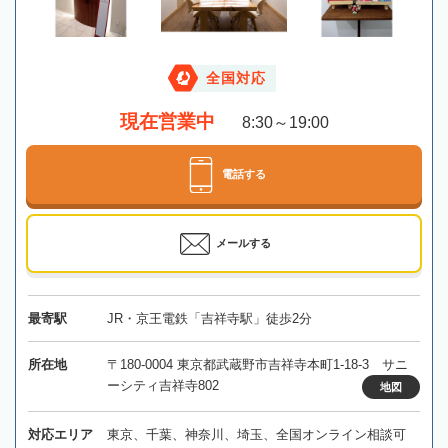
全国対応
現在営業中
8:30～19:00
電話する
メールする
最寄駅
JR・京王電鉄「吉祥寺駅」徒歩2分
所在地
〒180-0004 東京都武蔵野市吉祥寺本町1-18-3 サニ
ーシティ吉祥寺802
地図
対応エリア
東京、千葉、神奈川、埼玉、全国オンライン相談可