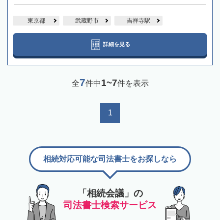
東京都
武蔵野市
吉祥寺駅
詳細を見る
7
1~7
全
件中
件を表示
1
相続対応可能な司法書士をお探しなら
「相続会議」の
司法書士検索サービス