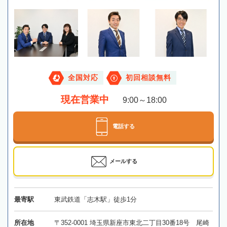
全国対応
初回相談無料
現在営業中
9:00～18:00
電話する
メールする
最寄駅
東武鉄道「志木駅」徒歩1分
所在地
〒352-0001 埼玉県新座市東北二丁目30番18号 尾崎