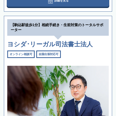
詳細を見る
【駒込駅徒歩1分】相続手続き・生前対策のトータルサポ
ーター
ヨシダ･リーガル司法書士法人
オンライン相談可
全国出張対応可