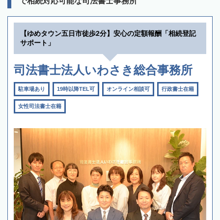
で相続対応可能な司法書士事務所
【ゆめタウン五日市徒歩2分】安心の定額報酬「相続登記
サポート」
司法書士法人いわさき総合事務所
駐車場あり
19時以降TEL可
オンライン相談可
行政書士在籍
女性司法書士在籍