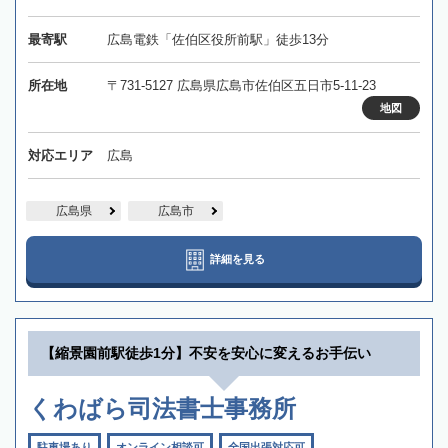
最寄駅
広島電鉄「佐伯区役所前駅」徒歩13分
所在地
〒731-5127 広島県広島市佐伯区五日市5-11-23
地図
対応エリア
広島
広島県
広島市
詳細を見る
【縮景園前駅徒歩1分】不安を安心に変えるお手伝い
くわばら司法書士事務所
駐車場あり
オンライン相談可
全国出張対応可