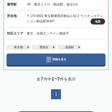
最寄駅
JR・東京メトロ「駒込駅」徒歩1分
所在地
〒170-0003 東京都豊島区駒込1-42-2 ライオンズマン
ション駒込駅前407
地図
対応エリア
東京、全国オンライン相談可
東京都
豊島区
池袋駅
詳細を見る
7
1~7
全
件中
件を表示
1