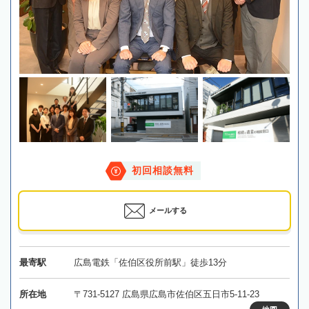
初回相談無料
メールする
最寄駅
広島電鉄「佐伯区役所前駅」徒歩13分
所在地
〒731-5127 広島県広島市佐伯区五日市5-11-23