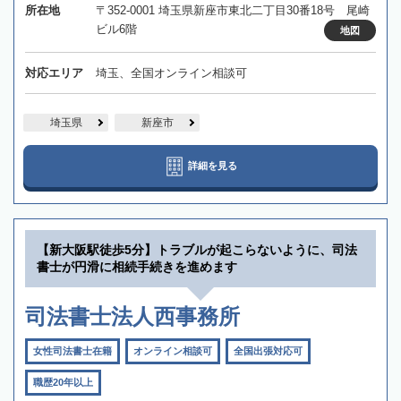
所在地
〒352-0001 埼玉県新座市東北二丁目30番18号 尾崎
ビル6階
地図
対応エリア
埼玉、全国オンライン相談可
埼玉県
新座市
詳細を見る
【新大阪駅徒歩5分】トラブルが起こらないように、司法
書士が円滑に相続手続きを進めます
司法書士法人西事務所
女性司法書士在籍
オンライン相談可
全国出張対応可
職歴20年以上