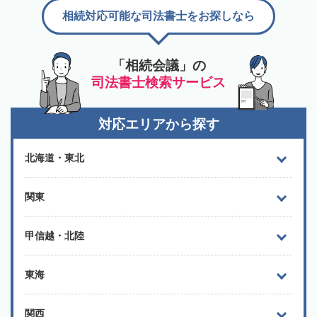
相続対応可能な司法書士をお探しなら
「相続会議」の
司法書士検索サービス
対応エリアから探す
北海道・東北
関東
甲信越・北陸
東海
関西