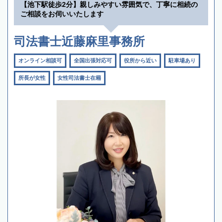
【池下駅徒歩2分】親しみやすい雰囲気で、丁寧に相続の
ご相談をお伺いいたします
司法書士近藤麻里事務所
オンライン相談可
全国出張対応可
役所から近い
駐車場あり
所長が女性
女性司法書士在籍