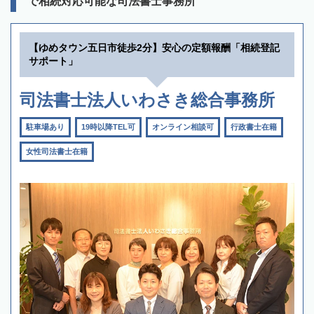
で相続対応可能な司法書士事務所
【ゆめタウン五日市徒歩2分】安心の定額報酬「相続登記
サポート」
司法書士法人いわさき総合事務所
駐車場あり
19時以降TEL可
オンライン相談可
行政書士在籍
女性司法書士在籍