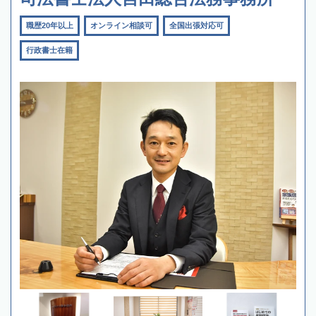
職歴20年以上
オンライン相談可
全国出張対応可
行政書士在籍