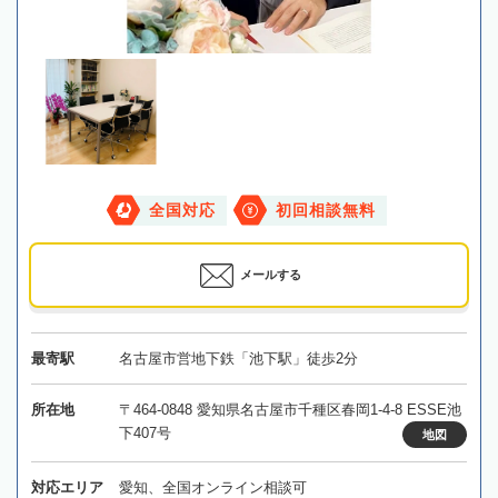
全国対応
初回相談無料
メールする
最寄駅
名古屋市営地下鉄「池下駅」徒歩2分
所在地
〒464-0848 愛知県名古屋市千種区春岡1-4-8 ESSE池
下407号
地図
対応エリア
愛知、全国オンライン相談可