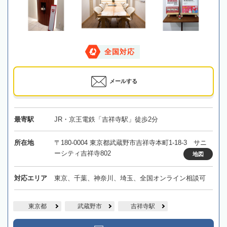
全国対応
メールする
最寄駅
JR・京王電鉄「吉祥寺駅」徒歩2分
所在地
〒180-0004 東京都武蔵野市吉祥寺本町1-18-3 サニ
ーシティ吉祥寺802
地図
対応エリア
東京、千葉、神奈川、埼玉、全国オンライン相談可
東京都
武蔵野市
吉祥寺駅