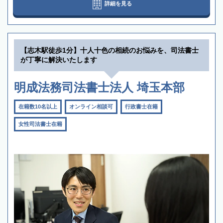
詳細を見る
【志木駅徒歩1分】十人十色の相続のお悩みを、司法書士
が丁寧に解決いたします
明成法務司法書士法人 埼玉本部
在籍数10名以上
オンライン相談可
行政書士在籍
女性司法書士在籍