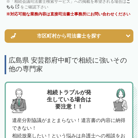
「相続会議司法書士検索サービス」への掲載を希望される場合は
こ
ちら
をご確認下さい
対応可能な業務内容は直接司法書士事務所にお問い合わせください
市区町村から
司法書士を探す
広島県 安芸郡府中町で相続に強いその
他の専門家
相続トラブルが発
生している場合は
要注意！！
遺産分割協議がまとまらない！遺言書の内容に納得
できない！
相続放棄したい！という悩みは弁護士への相談をお