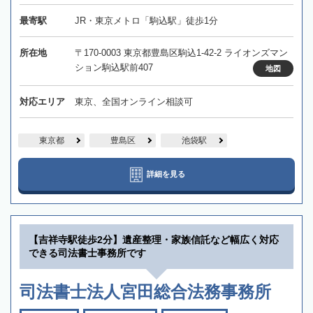
最寄駅
JR・東京メトロ「駒込駅」徒歩1分
所在地
〒170-0003 東京都豊島区駒込1-42-2 ライオンズマン
ション駒込駅前407
地図
対応エリア
東京、全国オンライン相談可
東京都
豊島区
池袋駅
詳細を見る
【吉祥寺駅徒歩2分】遺産整理・家族信託など幅広く対応
できる司法書士事務所です
司法書士法人宮田総合法務事務所