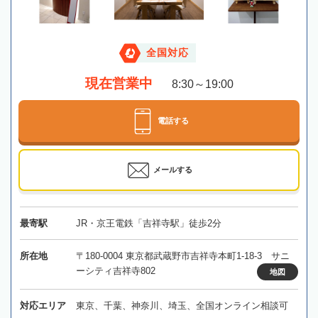
全国対応
現在営業中
8:30～19:00
電話する
メールする
最寄駅
JR・京王電鉄「吉祥寺駅」徒歩2分
所在地
〒180-0004 東京都武蔵野市吉祥寺本町1-18-3 サニ
ーシティ吉祥寺802
地図
対応エリア
東京、千葉、神奈川、埼玉、全国オンライン相談可