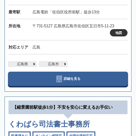
最寄駅
広島電鉄「佐伯区役所前駅」徒歩13分
所在地
〒731-5127 広島県広島市佐伯区五日市5-11-23
地図
対応エリア
広島
広島県
広島市
詳細を見る
【縮景園前駅徒歩1分】不安を安心に変えるお手伝い
くわばら司法書士事務所
駐車場あり
オンライン相談可
全国出張対応可