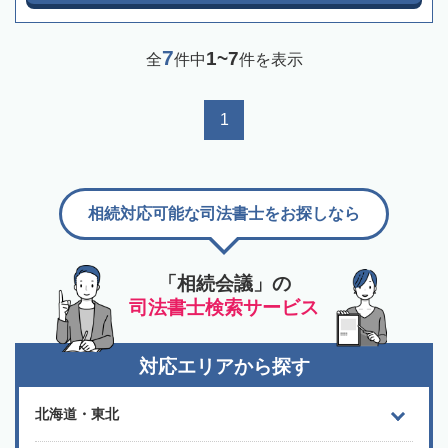
7
1~7
全
件中
件を表示
1
相続対応可能な司法書士をお探しなら
「相続会議」の
司法書士検索サービス
対応エリアから探す
北海道・東北