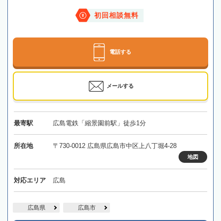
初回相談無料
電話する
メールする
最寄駅
広島電鉄「縮景園前駅」徒歩1分
所在地
〒730-0012 広島県広島市中区上八丁堀4-28
地図
対応エリア
広島
広島県
広島市