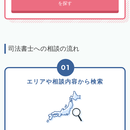
を探す
司法書士への相談の流れ
01
エリアや相談内容から検索