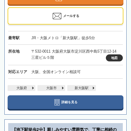
メールする
最寄駅
JR・大阪メトロ「新大阪駅」徒歩5分
所在地
〒532-0011 大阪府大阪市淀川区西中島5丁目12-14
三星ビル５階
地図
対応エリア
大阪、全国オンライン相談可
大阪府
大阪市
新大阪駅
詳細を見る
【池下駅徒歩2分】親しみやすい雰囲気で、丁寧に相続の