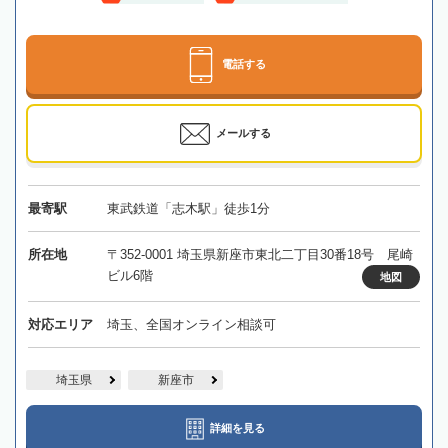
電話する
メールする
最寄駅
東武鉄道「志木駅」徒歩1分
所在地
〒352-0001 埼玉県新座市東北二丁目30番18号 尾崎
ビル6階
地図
対応エリア
埼玉、全国オンライン相談可
埼玉県
新座市
詳細を見る