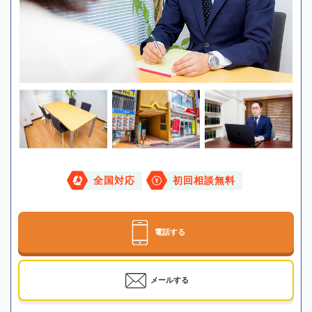
全国対応
初回相談無料
電話する
メールする