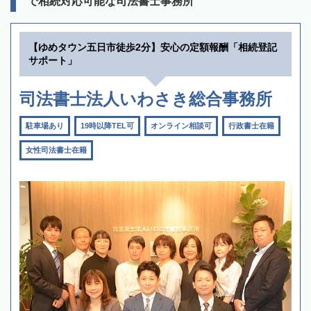
で相続対応可能な司法書士事務所
【ゆめタウン五日市徒歩2分】安心の定額報酬「相続登記
サポート」
司法書士法人いわさき総合事務所
駐車場あり
19時以降TEL可
オンライン相談可
行政書士在籍
女性司法書士在籍