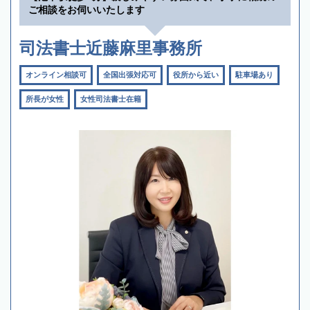
ご相談をお伺いいたします
司法書士近藤麻里事務所
オンライン相談可
全国出張対応可
役所から近い
駐車場あり
所長が女性
女性司法書士在籍