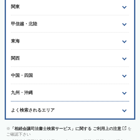
関東
甲信越・北陸
東海
関西
中国・四国
九州・沖縄
よく検索されるエリア
「相続会議司法書士検索サービス」に関する ご利用上の注意
を
ご確認下さい