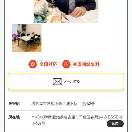
全国対応
初回相談無料
メールする
最寄駅
名古屋市営地下鉄「池下駅」徒歩2分
所在地
〒464-0848 愛知県名古屋市千種区春岡1-4-8 ESSE池
下407号
地図