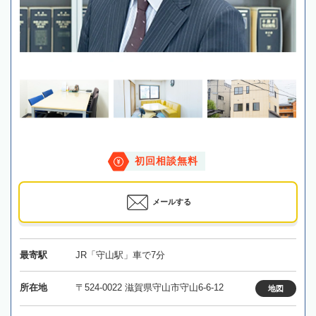
初回相談無料
メールする
最寄駅
JR「守山駅」車で7分
所在地
〒524-0022 滋賀県守山市守山6-6-12
地図