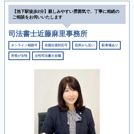
【池下駅徒歩2分】親しみやすい雰囲気で、丁寧に相続の
ご相談をお伺いいたします
司法書士近藤麻里事務所
オンライン相談可
全国出張対応可
役所から近い
駐車場あり
所長が女性
女性司法書士在籍