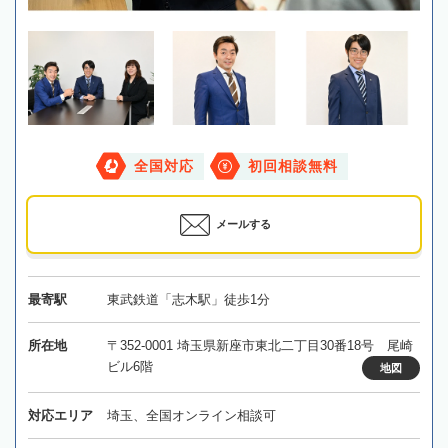
全国対応
初回相談無料
メールする
最寄駅
東武鉄道「志木駅」徒歩1分
所在地
〒352-0001 埼玉県新座市東北二丁目30番18号 尾崎
ビル6階
地図
対応エリア
埼玉、全国オンライン相談可