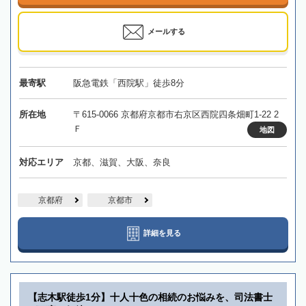
メールする
最寄駅
阪急電鉄「西院駅」徒歩8分
所在地
〒615-0066 京都府京都市右京区西院四条畑町1-22 2
Ｆ
地図
対応エリア
京都、滋賀、大阪、奈良
京都府
京都市
詳細を見る
【志木駅徒歩1分】十人十色の相続のお悩みを、司法書士