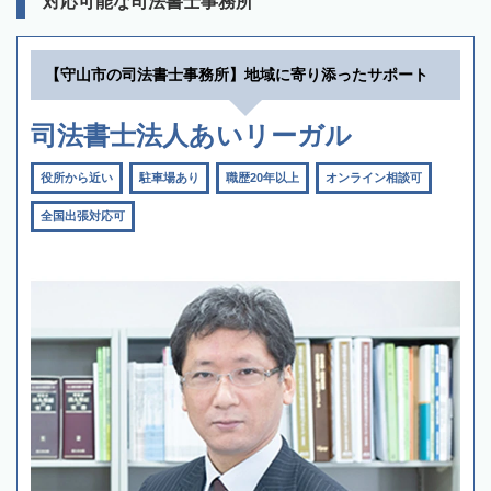
対応可能な司法書士事務所
【守山市の司法書士事務所】地域に寄り添ったサポート
司法書士法人あいリーガル
役所から近い
駐車場あり
職歴20年以上
オンライン相談可
全国出張対応可