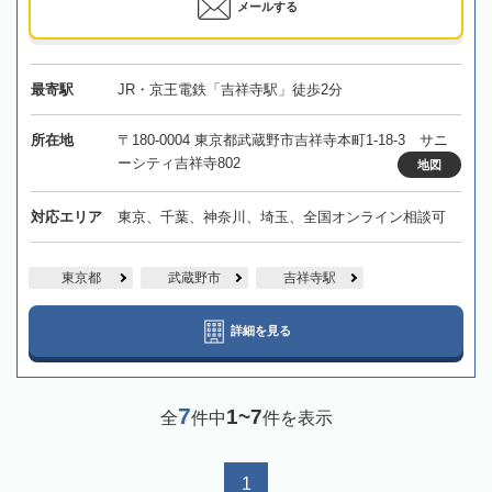
メールする
最寄駅
JR・京王電鉄「吉祥寺駅」徒歩2分
所在地
〒180-0004 東京都武蔵野市吉祥寺本町1-18-3 サニ
ーシティ吉祥寺802
地図
対応エリア
東京、千葉、神奈川、埼玉、全国オンライン相談可
東京都
武蔵野市
吉祥寺駅
詳細を見る
7
1~7
全
件中
件を表示
1