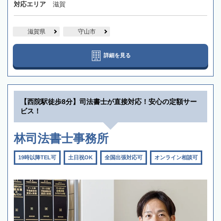
対応エリア
滋賀
滋賀県
守山市
詳細を見る
【西院駅徒歩8分】司法書士が直接対応！安心の定額サー
ビス！
林司法書士事務所
19時以降TEL可
土日祝OK
全国出張対応可
オンライン相談可