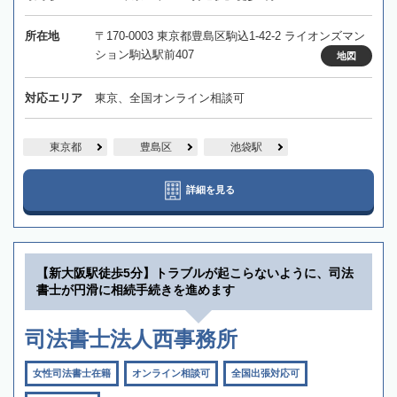
所在地
〒170-0003 東京都豊島区駒込1-42-2 ライオンズマン
ション駒込駅前407
地図
対応エリア
東京、全国オンライン相談可
東京都
豊島区
池袋駅
詳細を見る
【新大阪駅徒歩5分】トラブルが起こらないように、司法
書士が円滑に相続手続きを進めます
司法書士法人西事務所
女性司法書士在籍
オンライン相談可
全国出張対応可