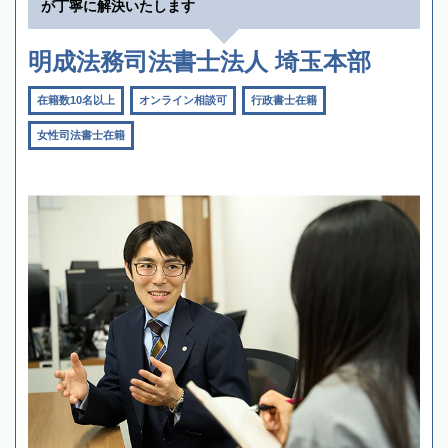
が丁寧に解決いたします
明成法務司法書士法人 埼玉本部
在籍数10名以上
オンライン相談可
行政書士在籍
女性司法書士在籍