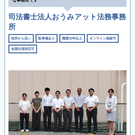
な事務所です
司法書士法人おうみアット法務事務
所
役所から近い
駐車場あり
職歴20年以上
オンライン相談可
全国出張対応可