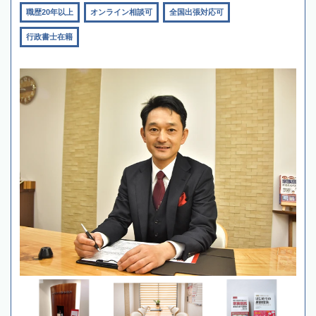
職歴20年以上
オンライン相談可
全国出張対応可
行政書士在籍