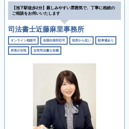
【池下駅徒歩2分】親しみやすい雰囲気で、丁寧に相続の
ご相談をお伺いいたします
司法書士近藤麻里事務所
オンライン相談可
全国出張対応可
役所から近い
駐車場あり
所長が女性
女性司法書士在籍