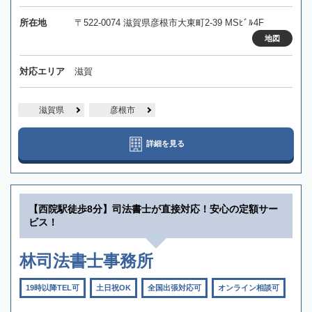
所在地
〒522-0074 滋賀県彦根市大東町2-39 MSﾋﾞﾙ4F
地図
対応エリア
滋賀
滋賀県
彦根市
詳細を見る
【西院駅徒歩8分】司法書士が直接対応！安心の定額サー
ビス！
林司法書士事務所
19時以降TEL可
土日祝OK
全国出張対応可
オンライン相談可