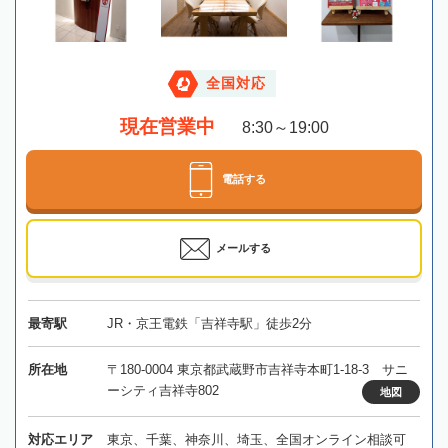
全国対応
現在営業中
8:30～19:00
電話する
メールする
最寄駅
JR・京王電鉄「吉祥寺駅」徒歩2分
所在地
〒180-0004 東京都武蔵野市吉祥寺本町1-18-3 サニ
ーシティ吉祥寺802
地図
対応エリア
東京、千葉、神奈川、埼玉、全国オンライン相談可