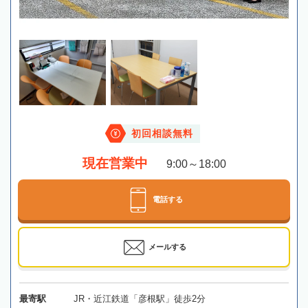
初回相談無料
現在営業中
9:00～18:00
電話する
メールする
最寄駅
JR・近江鉄道「彦根駅」徒歩2分