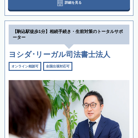
詳細を見る
【駒込駅徒歩1分】相続手続き・生前対策のトータルサポ
ーター
ヨシダ･リーガル司法書士法人
オンライン相談可
全国出張対応可