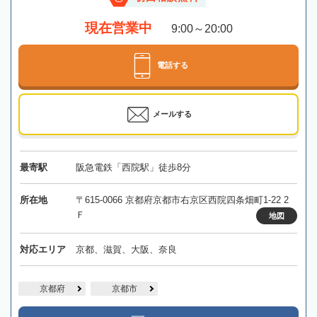
現在営業中
9:00～20:00
電話する
メールする
最寄駅
阪急電鉄「西院駅」徒歩8分
所在地
〒615-0066 京都府京都市右京区西院四条畑町1-22 2
Ｆ
地図
対応エリア
京都、滋賀、大阪、奈良
京都府
京都市