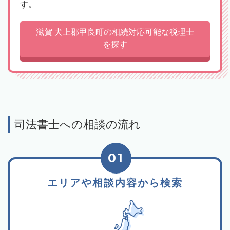
す。
滋賀 犬上郡甲良町の相続対応可能な税理士
を探す
司法書士への相談の流れ
01
エリアや相談内容から検索