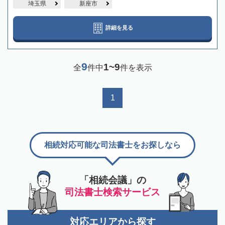
埼玉県
新座市
詳細を見る
9
1~9
全
件中
件を表示
1
相続対応可能な司法書士をお探しなら
「相続会議」の
司法書士検索サービス
対応エリアから探す