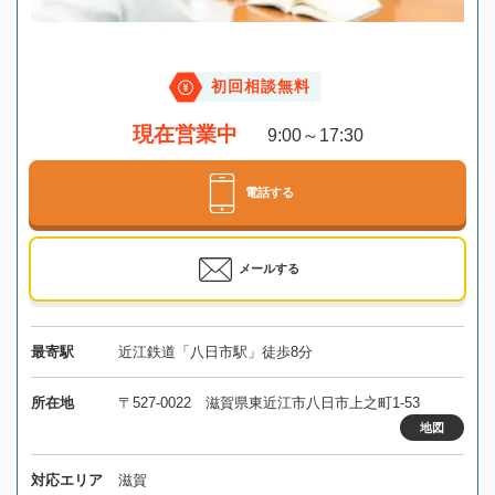
初回相談無料
現在営業中
9:00～17:30
電話する
メールする
最寄駅
近江鉄道「八日市駅」徒歩8分
所在地
〒527-0022 滋賀県東近江市八日市上之町1-53
地図
対応エリア
滋賀