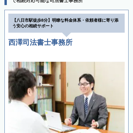
で相続対応可能な司法書士事務所
【八日市駅徒歩8分】明瞭な料金体系・依頼者様に寄り添
う安心の相続サポート
西澤司法書士事務所