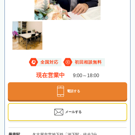
全国対応
初回相談無料
現在営業中
9:00～18:00
電話する
メールする
最寄駅
名古屋市営地下鉄「池下駅」徒歩2分