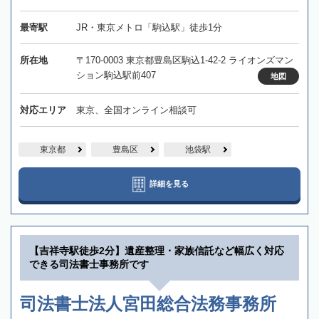
最寄駅
JR・東京メトロ「駒込駅」徒歩1分
所在地
〒170-0003 東京都豊島区駒込1-42-2 ライオンズマン
ション駒込駅前407
地図
対応エリア
東京、全国オンライン相談可
東京都
豊島区
池袋駅
詳細を見る
【吉祥寺駅徒歩2分】遺産整理・家族信託など幅広く対応
できる司法書士事務所です
司法書士法人宮田総合法務事務所