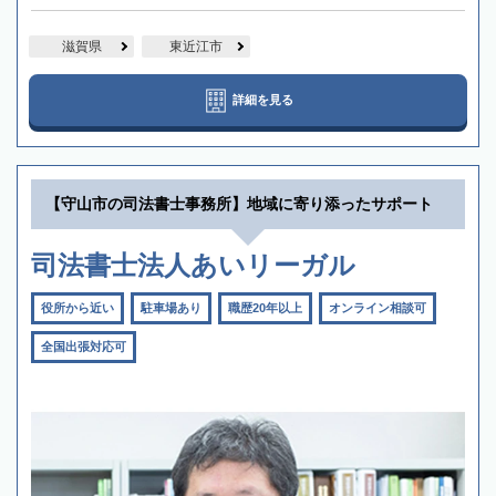
滋賀県
東近江市
詳細を見る
【守山市の司法書士事務所】地域に寄り添ったサポート
司法書士法人あいリーガル
役所から近い
駐車場あり
職歴20年以上
オンライン相談可
全国出張対応可