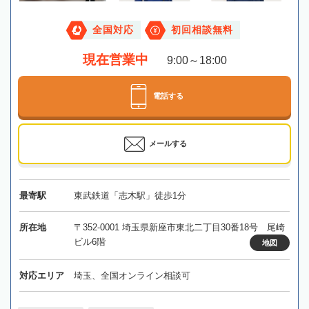
全国対応
初回相談無料
現在営業中
9:00～18:00
電話する
メールする
最寄駅
東武鉄道「志木駅」徒歩1分
所在地
〒352-0001 埼玉県新座市東北二丁目30番18号 尾崎
ビル6階
地図
対応エリア
埼玉、全国オンライン相談可