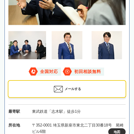
全国対応
初回相談無料
メールする
最寄駅
東武鉄道「志木駅」徒歩1分
所在地
〒352-0001 埼玉県新座市東北二丁目30番18号 尾崎
ビル6階
地図