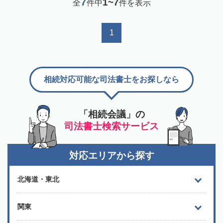
7
1~7
全
件中
件を表示
1
相続対応可能な司法書士をお探しなら
「相続会議」の
司法書士検索サービス
対応エリアから探す
北海道・東北
関東