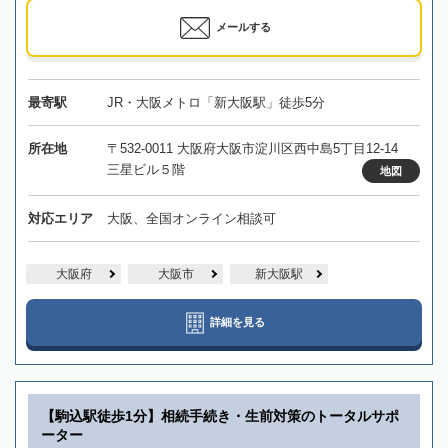
メールする
最寄駅
JR・大阪メトロ「新大阪駅」徒歩5分
所在地
〒532-0011 大阪府大阪市淀川区西中島5丁目12-14
三星ビル５階
地図
対応エリア
大阪、全国オンライン相談可
大阪府
大阪市
新大阪駅
詳細を見る
【駒込駅徒歩1分】相続手続き・生前対策のトータルサポ
ーター