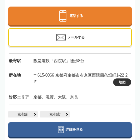
電話する
メールする
最寄駅
阪急電鉄「西院駅」徒歩8分
所在地
〒615-0066 京都府京都市右京区西院四条畑町1-22 2
Ｆ
地図
対応エリア
京都、滋賀、大阪、奈良
京都府
京都市
詳細を見る