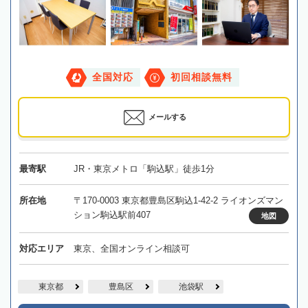
全国対応
初回相談無料
メールする
最寄駅
JR・東京メトロ「駒込駅」徒歩1分
所在地
〒170-0003 東京都豊島区駒込1-42-2 ライオンズマン
ション駒込駅前407
地図
対応エリア
東京、全国オンライン相談可
東京都
豊島区
池袋駅