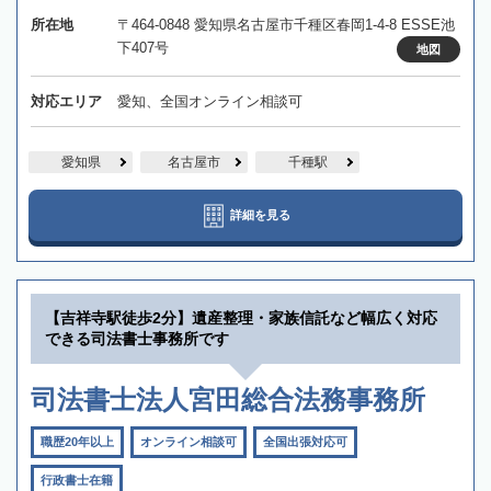
所在地
〒464-0848 愛知県名古屋市千種区春岡1-4-8 ESSE池
下407号
地図
対応エリア
愛知、全国オンライン相談可
愛知県
名古屋市
千種駅
詳細を見る
【吉祥寺駅徒歩2分】遺産整理・家族信託など幅広く対応
できる司法書士事務所です
司法書士法人宮田総合法務事務所
職歴20年以上
オンライン相談可
全国出張対応可
行政書士在籍