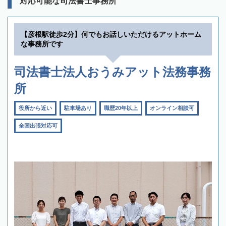
対応可能な司法書士事務所
【彦根駅徒歩2分】何でもお話しいただけるアットホーム
な事務所です
司法書士法人おうみアット法務事務
所
役所から近い
駐車場あり
職歴20年以上
オンライン相談可
全国出張対応可