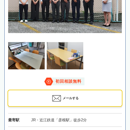
初回相談無料
メールする
最寄駅
JR・近江鉄道「彦根駅」徒歩2分