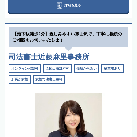
詳細を見る
【池下駅徒歩2分】親しみやすい雰囲気で、丁寧に相続の
ご相談をお伺いいたします
司法書士近藤麻里事務所
オンライン相談可
全国出張対応可
役所から近い
駐車場あり
所長が女性
女性司法書士在籍