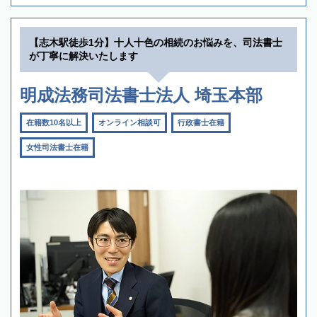
【志木駅徒歩1分】十人十色の相続のお悩みを、司法書士
が丁寧に解決いたします
明成法務司法書士法人 埼玉本部
在籍数10名以上
オンライン相談可
行政書士在籍
女性司法書士在籍