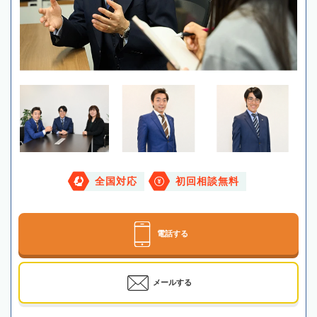
全国対応
初回相談無料
電話する
メールする