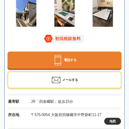
初回相談無料
電話する
メールする
最寄駅
JR「四条畷駅」徒歩15分
所在地
〒575-0054 大阪府四條畷市中野新町11-17
地図