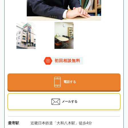
初回相談無料
電話する
メールする
最寄駅
近畿日本鉄道「大和八木駅」徒歩4分