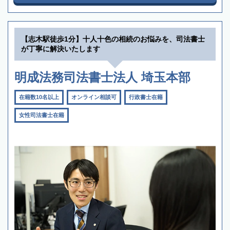
【志木駅徒歩1分】十人十色の相続のお悩みを、司法書士
が丁寧に解決いたします
明成法務司法書士法人 埼玉本部
在籍数10名以上
オンライン相談可
行政書士在籍
女性司法書士在籍