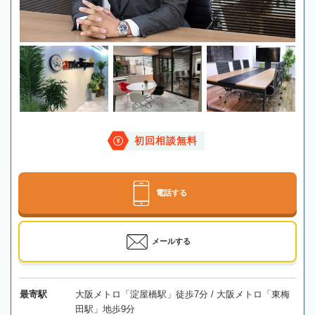
初回相談無料
電話する
メールする
最寄駅
大阪メトロ「淀屋橋駅」徒歩7分 / 大阪メトロ「東梅
田駅」地歩9分