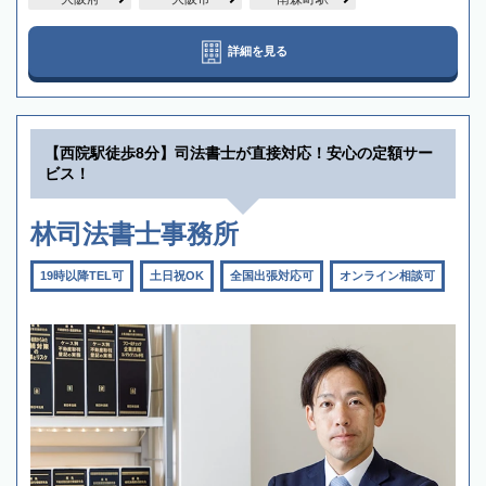
詳細を見る
【西院駅徒歩8分】司法書士が直接対応！安心の定額サー
ビス！
林司法書士事務所
19時以降TEL可
土日祝OK
全国出張対応可
オンライン相談可