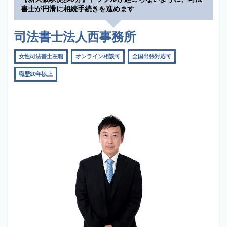
書士が円滑に相続手続きを進めます
司法書士法人西事務所
女性司法書士在籍
オンライン相談可
全国出張対応可
職歴20年以上