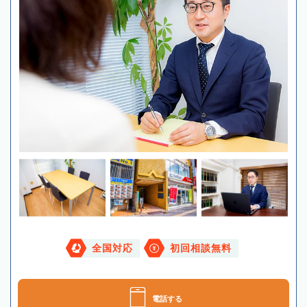
全国対応
初回相談無料
電話する