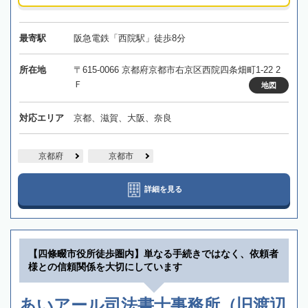
最寄駅
阪急電鉄「西院駅」徒歩8分
所在地
〒615-0066 京都府京都市右京区西院四条畑町1-22 2
Ｆ
地図
対応エリア
京都、滋賀、大阪、奈良
京都府
京都市
詳細を見る
【四條畷市役所徒歩圏内】単なる手続きではなく、依頼者
様との信頼関係を大切にしています
あいアール司法書士事務所（旧渡辺