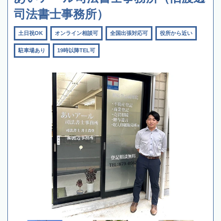
司法書士事務所）
土日祝OK
オンライン相談可
全国出張対応可
役所から近い
駐車場あり
19時以降TEL可