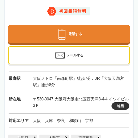
初回相談無料
電話する
メールする
最寄駅
大阪メトロ「南森町駅」徒歩7分 / JR「大阪天満宮
駅」徒歩8分
所在地
〒530-0047 大阪府大阪市北区西天満3-4-4 イワイビル
3Ｆ
地図
対応エリア
大阪、兵庫、奈良、和歌山、京都
大阪府
大阪市
南森町駅