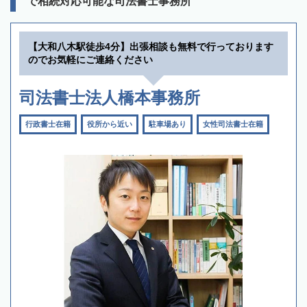
で相続対応可能な司法書士事務所
【大和八木駅徒歩4分】出張相談も無料で行っております
のでお気軽にご連絡ください
司法書士法人橋本事務所
行政書士在籍
役所から近い
駐車場あり
女性司法書士在籍