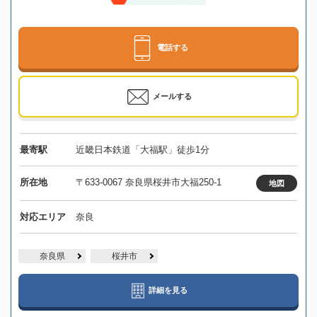
電話する
メールする
最寄駅
近畿日本鉄道「大福駅」徒歩1分
所在地
〒633-0067 奈良県桜井市大福250-1
地図
対応エリア
奈良
奈良県
桜井市
詳細を見る