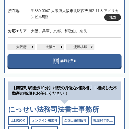
所在地
〒530-0047 大阪府大阪市北区西天満2-11-8 アメリカ
ンビル5階
地図
対応エリア
大阪、兵庫、京都、和歌山、奈良
大阪府
大阪市
淀屋橋駅
詳細を見る
【南森町駅徒歩10分】相続の身近な相談相手｜相続した不
動産の売却もお任せください！
にっせい法務司法書士事務所
土日祝OK
オンライン相談可
全国出張対応可
職歴20年以上