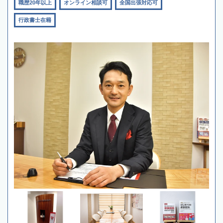
職歴20年以上
オンライン相談可
全国出張対応可
行政書士在籍