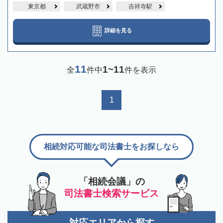
東京都
武蔵野市
吉祥寺駅
詳細を見る
11
1~11
全
件中
件を表示
1
相続対応可能な司法書士をお探しなら
「相続会議」の
司法書士検索サービス
対応エリアから探す