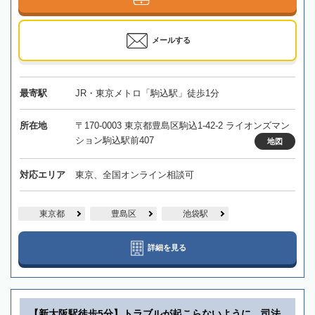
メールする
最寄駅
JR・東京メトロ「駒込駅」徒歩1分
所在地
〒170-0003 東京都豊島区駒込1-42-2 ライオンズマン
ション駒込駅前407
地図
対応エリア
東京、全国オンライン相談可
東京都
豊島区
池袋駅
詳細を見る
【新大阪駅徒歩5分】トラブルが起こらないように、司法