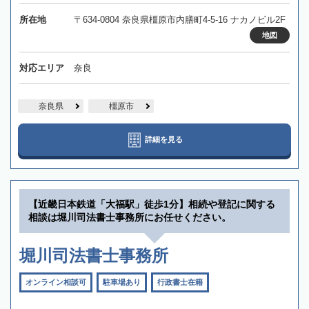
所在地
〒634-0804 奈良県橿原市内膳町4-5-16 ナカノビル2F
地図
対応エリア
奈良
奈良県
橿原市
詳細を見る
【近畿日本鉄道「大福駅」徒歩1分】相続や登記に関する
相談は堀川司法書士事務所にお任せください。
堀川司法書士事務所
オンライン相談可
駐車場あり
行政書士在籍