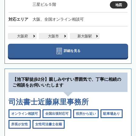
三星ビル５階
地図
対応エリア
大阪、全国オンライン相談可
大阪府
大阪市
新大阪駅
詳細を見る
【池下駅徒歩2分】親しみやすい雰囲気で、丁寧に相続の
ご相談をお伺いいたします
司法書士近藤麻里事務所
オンライン相談可
全国出張対応可
役所から近い
駐車場あり
所長が女性
女性司法書士在籍