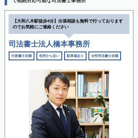
で相続対応可能な司法書士事務所
【大和八木駅徒歩4分】出張相談も無料で行っております
のでお気軽にご連絡ください
司法書士法人橋本事務所
行政書士在籍
役所から近い
駐車場あり
女性司法書士在籍