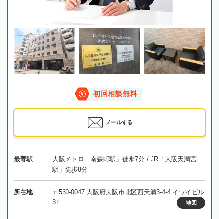
初回相談無料
メールする
最寄駅
大阪メトロ「南森町駅」徒歩7分 / JR「大阪天満宮
駅」徒歩8分
所在地
〒530-0047 大阪府大阪市北区西天満3-4-4 イワイビル
3Ｆ
地図