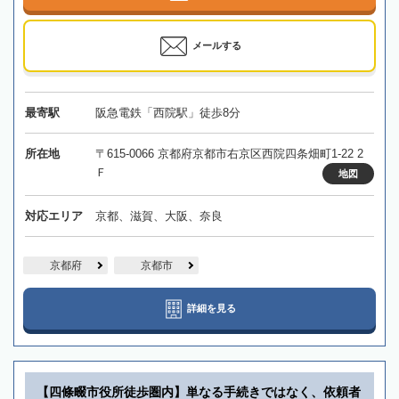
メールする
最寄駅
阪急電鉄「西院駅」徒歩8分
所在地
〒615-0066 京都府京都市右京区西院四条畑町1-22 2
Ｆ
地図
対応エリア
京都、滋賀、大阪、奈良
京都府
京都市
詳細を見る
【四條畷市役所徒歩圏内】単なる手続きではなく、依頼者