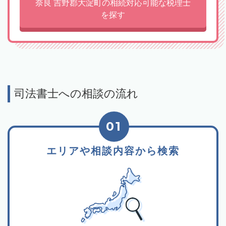
奈良 吉野郡大淀町の相続対応可能な税理士
を探す
司法書士への相談の流れ
01
エリアや相談内容から検索