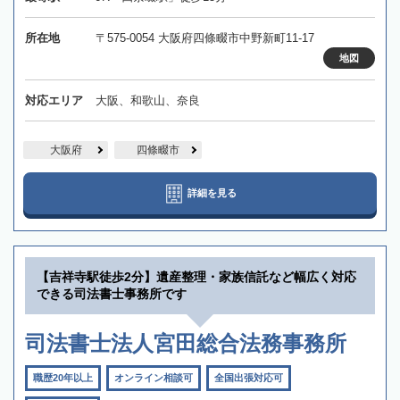
所在地
〒575-0054 大阪府四條畷市中野新町11-17
地図
対応エリア
大阪、和歌山、奈良
大阪府
四條畷市
詳細を見る
【吉祥寺駅徒歩2分】遺産整理・家族信託など幅広く対応
できる司法書士事務所です
司法書士法人宮田総合法務事務所
職歴20年以上
オンライン相談可
全国出張対応可