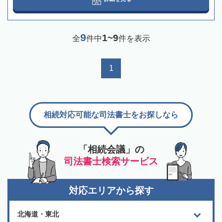
9
1~9
全
件中
件を表示
1
相続対応可能な司法書士をお探しなら
「相続会議」の
司法書士検索サービス
対応エリアから探す
北海道・東北