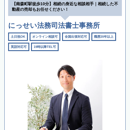
【南森町駅徒歩10分】相続の身近な相談相手｜相続した不
動産の売却もお任せください！
にっせい法務司法書士事務所
土日祝OK
オンライン相談可
全国出張対応可
職歴20年以上
英語対応可
19時以降TEL可