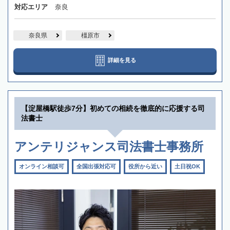
対応エリア
奈良
奈良県
橿原市
詳細を見る
【淀屋橋駅徒歩7分】初めての相続を徹底的に応援する司
法書士
アンテリジャンス司法書士事務所
オンライン相談可
全国出張対応可
役所から近い
土日祝OK