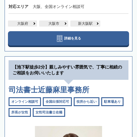
対応エリア
大阪、全国オンライン相談可
大阪府
大阪市
新大阪駅
詳細を見る
【池下駅徒歩2分】親しみやすい雰囲気で、丁寧に相続の
ご相談をお伺いいたします
司法書士近藤麻里事務所
オンライン相談可
全国出張対応可
役所から近い
駐車場あり
所長が女性
女性司法書士在籍