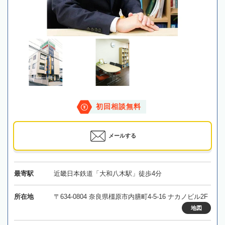
初回相談無料
メールする
最寄駅
近畿日本鉄道「大和八木駅」徒歩4分
所在地
〒634-0804 奈良県橿原市内膳町4-5-16 ナカノビル2F
地図