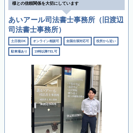
様との信頼関係を大切にしています
あいアール司法書士事務所（旧渡辺
司法書士事務所）
土日祝OK
オンライン相談可
全国出張対応可
役所から近い
駐車場あり
19時以降TEL可