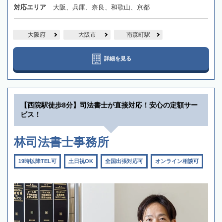
対応エリア
大阪、兵庫、奈良、和歌山、京都
大阪府
大阪市
南森町駅
詳細を見る
【西院駅徒歩8分】司法書士が直接対応！安心の定額サー
ビス！
林司法書士事務所
19時以降TEL可
土日祝OK
全国出張対応可
オンライン相談可