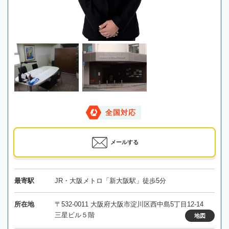
全国対応
メールする
最寄駅
JR・大阪メトロ「新大阪駅」徒歩5分
所在地
〒532-0011 大阪府大阪市淀川区西中島5丁目12-14
三星ビル５階
地図