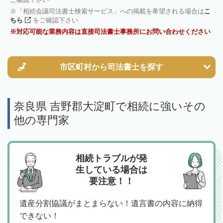
「相続会議司法書士検索サービス」への掲載を希望される場合は
こ
ちら
をご確認下さい
対応可能な業務内容は直接司法書士事務所にお問い合わせください
市区町村から
司法書士を探す
奈良県 吉野郡大淀町で相続に強いその
他の専門家
相続トラブルが発
生している場合は
要注意！！
遺産分割協議がまとまらない！遺言書の内容に納得
できない！