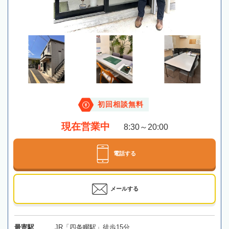
初回相談無料
現在営業中
8:30～20:00
電話する
メールする
最寄駅
JR「四条畷駅」徒歩15分