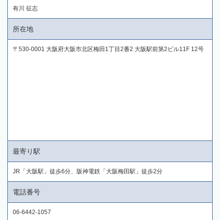
有川 征志
所在地
〒530-0001 大阪府大阪市北区梅田1丁目2番2 大阪駅前第2ビル11F 12号
最寄り駅
JR「大阪駅」徒歩6分、阪神電鉄「大阪梅田駅」徒歩2分
電話番号
06-6442-1057