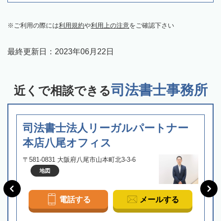
ご利用の際には
利用規約
や
利用上の注意
をご確認下さい
最終更新日：
2023年06月22日
司法書士事務所
近くで相談できる
司法書士法人リーガルパートナー
本店八尾オフィス
〒581-0831 大阪府八尾市山本町北3-3-6
地図
電話する
メールする