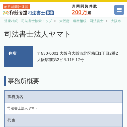
月間閲覧件数
朝日新聞社運営
200万
超
遺産相続 司法書士検索トップ
大阪府 遺産相続 司法書士
大阪市 
司法書士法人ヤマト
住所
〒530-0001 大阪府大阪市北区梅田1丁目2番2
大阪駅前第2ビル11F 12号
事務所概要
事務所名
司法書士法人ヤマト
代表