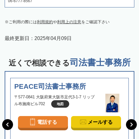
06-6777-8567
ご利用の際には
利用規約
や
利用上の注意
をご確認下さい
最終更新日：
2025年04月09日
司法書士事務所
近くで相談できる
PEACE司法書士事務所
〒577-0841 大阪府東大阪市足代3-1-7 リップ
ル布施南ビル702
地図
電話する
メールする