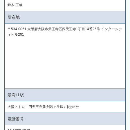
鈴木 正哉
所在地
〒534-0051 大阪府大阪市天王寺区四天王寺1丁目14番25号 インターシテ
ィビル201
最寄り駅
大阪メトロ「四天王寺前夕陽ヶ丘駅」徒歩4分
電話番号