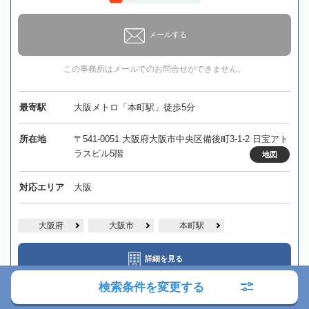
メールする
この事務所はメールでのお問合せができません。
最寄駅
大阪メトロ「本町駅」徒歩5分
所在地
〒541-0051 大阪府大阪市中央区備後町3-1-2 日宝アト
ラスビル5階
地図
対応エリア
大阪
大阪府
大阪市
本町駅
詳細を見る
検索条件を変更する