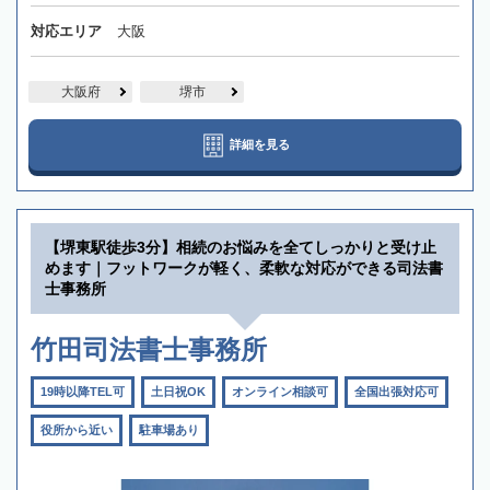
対応エリア
大阪
大阪府
堺市
詳細を見る
【堺東駅徒歩3分】相続のお悩みを全てしっかりと受け止
めます｜フットワークが軽く、柔軟な対応ができる司法書
士事務所
竹田司法書士事務所
19時以降TEL可
土日祝OK
オンライン相談可
全国出張対応可
役所から近い
駐車場あり