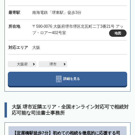
最寄駅
南海電鉄「堺東駅」徒歩3分
所在地
〒590-0076 大阪府堺市堺区北瓦町二丁3番21号 アッ
プ・ロアー402号室
地図
対応エリア
大阪
大阪府
堺市
詳細を見る
大阪 堺市近隣エリア・全国オンライン対応可で相続対
応可能な司法書士事務所
【淀屋橋駅徒歩7分】初めての相続を徹底的に応援する司