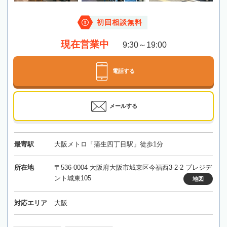
初回相談無料
現在営業中
9:30～19:00
電話する
メールする
最寄駅
大阪メトロ「蒲生四丁目駅」徒歩1分
所在地
〒536-0004 大阪府大阪市城東区今福西3-2-2 プレジデ
ント城東105
地図
対応エリア
大阪