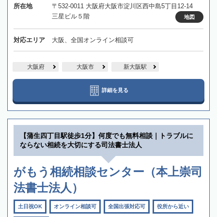
所在地
〒532-0011 大阪府大阪市淀川区西中島5丁目12-14
三星ビル５階
地図
対応エリア
大阪、全国オンライン相談可
大阪府
大阪市
新大阪駅
詳細を見る
【蒲生四丁目駅徒歩1分】何度でも無料相談｜トラブルに
ならない相続を大切にする司法書士法人
がもう相続相談センター（本上崇司
法書士法人）
土日祝OK
オンライン相談可
全国出張対応可
役所から近い