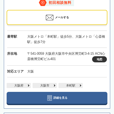
初回相談無料
メールする
最寄駅
大阪メトロ「本町駅」徒歩5分、大阪メトロ「心斎橋
駅」徒歩7分
所在地
〒541-0059 大阪府大阪市中央区博労町3-4-15 ACN心
斎橋博労町ビル401
地図
対応エリア
大阪
大阪府
大阪市
本町駅
詳細を見る