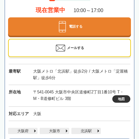
現在営業中
10:00～17:00
電話する
メールする
最寄駅
大阪メトロ「北浜駅」徒歩2分 / 大阪メトロ「淀屋橋
駅」徒歩6分
所在地
〒541-0045 大阪市中央区道修町2丁目1番10号 T・
M・B道修町ビル 3階
地図
対応エリア
大阪
大阪府
大阪市
北浜駅