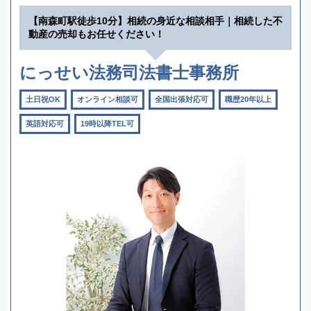
【南森町駅徒歩10分】相続の身近な相談相手｜相続した不
動産の売却もお任せください！
にっせい法務司法書士事務所
土日祝OK
オンライン相談可
全国出張対応可
職歴20年以上
英語対応可
19時以降TEL可