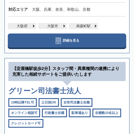
対応エリア
大阪、兵庫、奈良、和歌山、京都
大阪府
大阪市
南森町駅
詳細を見る
【淀屋橋駅徒歩2分】スタッフ間・異業種間の連携により
充実した相続サポートをご提供いたします
グリーン司法書士法人
19時以降TEL可
土日祝OK
女性司法書士在籍
オンライン相談可
行政書士在籍
駐車場あり
在籍数10名以上
クレジットカード可