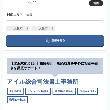
ビル2F
地図
対応エリア
大阪
大阪府
大阪市
詳細を見る
【北浜駅徒歩2分】相続登記、相続放棄を中心に相続手続
きを徹底サポート！
アイル総合司法書士事務所
土日祝OK
オンライン相談可
全国出張対応可
役所から近い
職歴20年以上