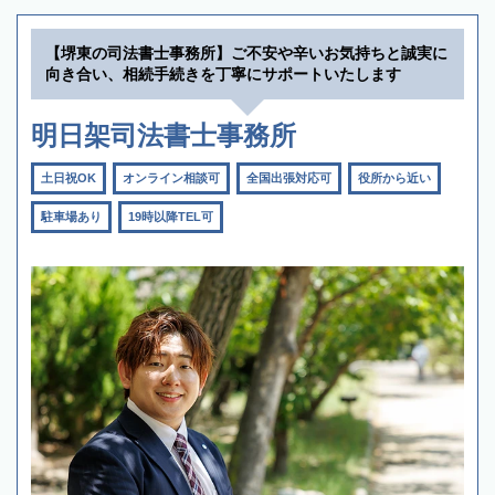
【堺東の司法書士事務所】ご不安や辛いお気持ちと誠実に
向き合い、相続手続きを丁寧にサポートいたします
明日架司法書士事務所
土日祝OK
オンライン相談可
全国出張対応可
役所から近い
駐車場あり
19時以降TEL可