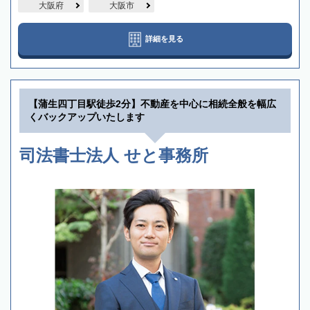
大阪府
大阪市
詳細を見る
【蒲生四丁目駅徒歩2分】不動産を中心に相続全般を幅広
くバックアップいたします
司法書士法人 せと事務所