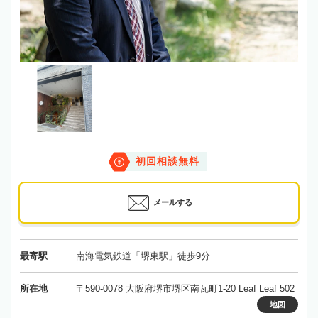
初回相談無料
メールする
最寄駅
南海電気鉄道「堺東駅」徒歩9分
所在地
〒590-0078 大阪府堺市堺区南瓦町1-20 Leaf Leaf 502
地図