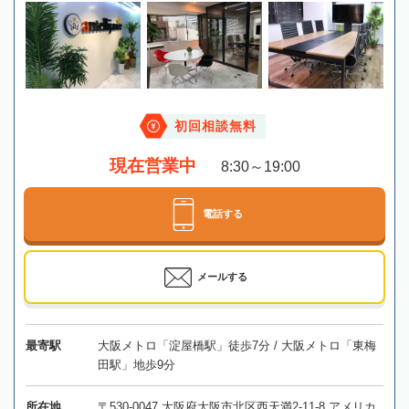
初回相談無料
現在営業中
8:30～19:00
電話する
メールする
最寄駅
大阪メトロ「淀屋橋駅」徒歩7分 / 大阪メトロ「東梅
田駅」地歩9分
所在地
〒530-0047 大阪府大阪市北区西天満2-11-8 アメリカ