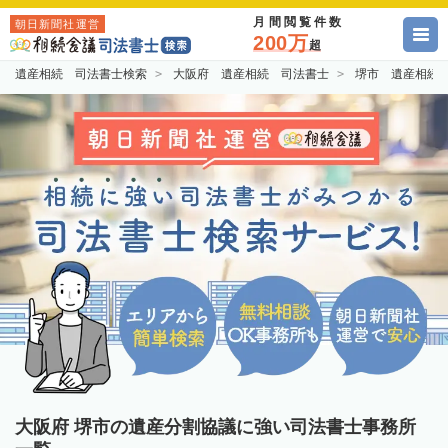
月間閲覧件数
朝日新聞社運営
200万
超
遺産相続 司法書士検索
大阪府 遺産相続 司法書士
堺市 遺産相続
大阪府 堺市の遺産分割協議に強い司法書士事務所