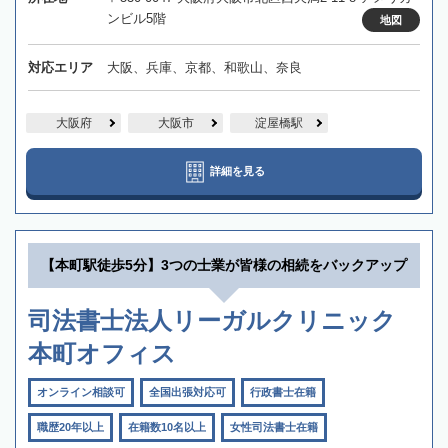
ンビル5階
地図
対応エリア
大阪、兵庫、京都、和歌山、奈良
大阪府
大阪市
淀屋橋駅
詳細を見る
【本町駅徒歩5分】3つの士業が皆様の相続をバックアップ
司法書士法人リーガルクリニック
本町オフィス
オンライン相談可
全国出張対応可
行政書士在籍
職歴20年以上
在籍数10名以上
女性司法書士在籍