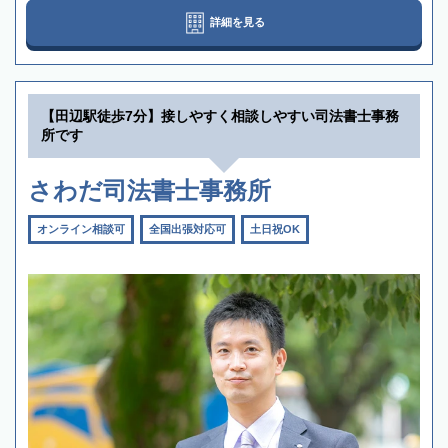
詳細を見る
【田辺駅徒歩7分】接しやすく相談しやすい司法書士事務
所です
さわだ司法書士事務所
オンライン相談可
全国出張対応可
土日祝OK