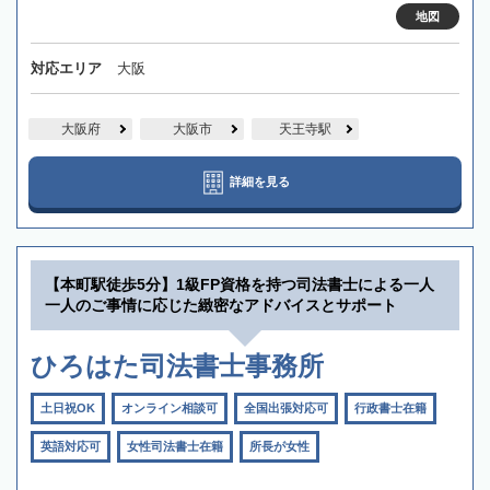
地図
対応エリア
大阪
大阪府
大阪市
天王寺駅
詳細を見る
【本町駅徒歩5分】1級FP資格を持つ司法書士による一人
一人のご事情に応じた緻密なアドバイスとサポート
ひろはた司法書士事務所
土日祝OK
オンライン相談可
全国出張対応可
行政書士在籍
英語対応可
女性司法書士在籍
所長が女性