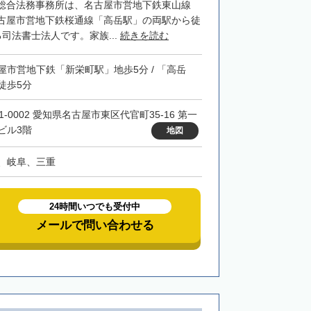
総合法務事務所は、名古屋市営地下鉄東山線
古屋市営地下鉄桜通線「高岳駅」の両駅から徒
司法書士法人です。家族...
続きを読む
屋市営地下鉄「新栄町駅」地歩5分 / 「高岳
徒歩5分
1-0002 愛知県名古屋市東区代官町35-16 第一
ビル3階
地図
、岐阜、三重
24時間いつでも受付中
メールで問い合わせる