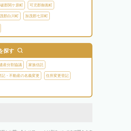
不破郡関ケ原町
可児郡御嵩町
茂郡白川町
加茂郡七宗町
を探す
遺産分割協議
家族信託
登記・不動産の名義変更
住所変更登記