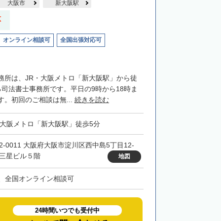
大阪市
新大阪駅
応
オンライン相談可
全国出張対応可
務所は、JR・大阪メトロ「新大阪駅」から徒
る司法書士事務所です。平日の9時から18時ま
。初回のご相談は無...
続きを読む
・大阪メトロ「新大阪駅」徒歩5分
32-0011 大阪府大阪市淀川区西中島5丁目12-
 三星ビル５階
地図
、全国オンライン相談可
24時間いつでも受付中