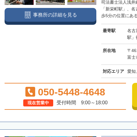
司法書士法人浅井
「新栄町駅」、名
事務所の詳細を見る
歩5分の位置にある
最寄駅
名古
駅」
所在地
〒46
富士
対応エリア
愛知
050-5448-4648
受付時間 9:00～18:00
現在営業中