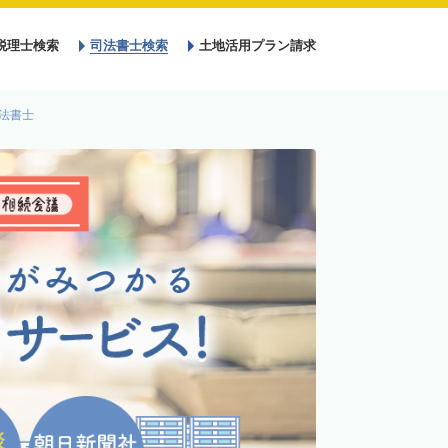
税理士検索
司法書士検索
土地活用プラン請求
法書士