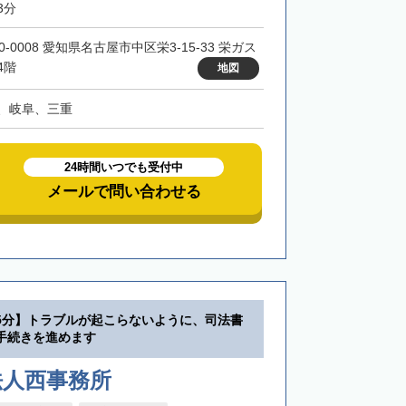
3分
0-0008 愛知県名古屋市中区栄3-15-33 栄ガス
4階
地図
、岐阜、三重
24時間いつでも受付中
メールで問い合わせる
5分】トラブルが起こらないように、司法書
手続きを進めます
法人西事務所