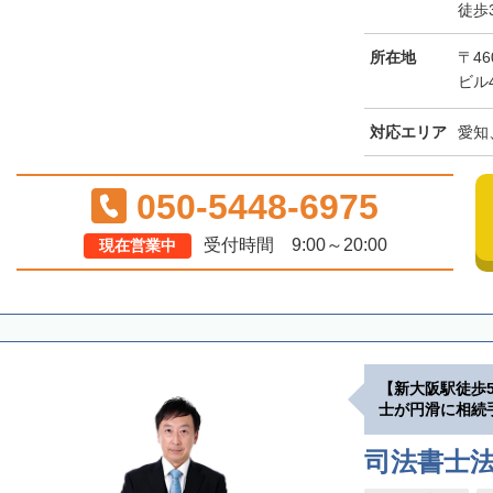
徒歩
所在地
〒46
ビル
対応エリア
愛知
050-5448-6975
受付時間 9:00～20:00
現在営業中
【新大阪駅徒歩
士が円滑に相続
司法書士