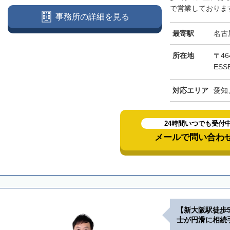
で営業しております
事務所の詳細を見る
最寄駅
名古
所在地
〒46
ESS
対応エリア
愛知
24時間いつでも受付
メールで問い合わ
【新大阪駅徒歩
士が円滑に相続