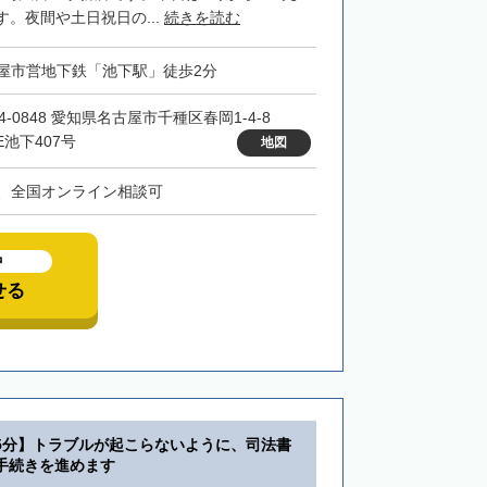
。夜間や土日祝日の...
続きを読む
屋市営地下鉄「池下駅」徒歩2分
4-0848 愛知県名古屋市千種区春岡1-4-8
E池下407号
地図
、全国オンライン相談可
中
せる
5分】トラブルが起こらないように、司法書
手続きを進めます