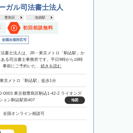
リーガル司法書士法人
豊島区
池袋駅
応
初回相談無料
全国出張対応可
司法書士法人は、JR・東京メトロ「駒込駅」か
にある司法書士事務所です。平日9時から18時
事前にご予約いた...
続きを読む
・東京メトロ「駒込駅」徒歩1分
0-0003 東京都豊島区駒込1-42-2 ライオンズ
ション駒込駅前407
地図
、全国オンライン相談可
中