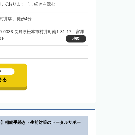
しております（...
続きを読む
「村井駅」徒歩4分
9-0036 長野県松本市村井町南1-31-17 宮澤
2Ｆ
地図
中
せる
分】相続手続き・生前対策のトータルサポー