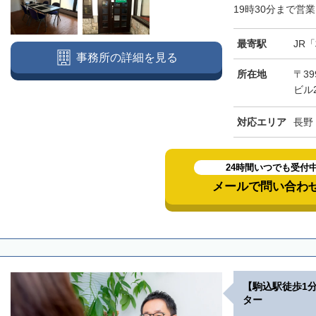
19時30分まで営業
最寄駅
JR
事務所の詳細を見る
所在地
〒39
ビル
対応エリア
長野
24時間いつでも受付
メールで問い合わ
【駒込駅徒歩1
ター