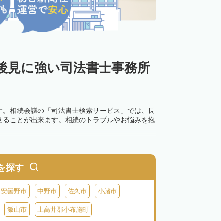
後見に強い司法書士事務所
す。相続会議の「司法書士検索サービス」では、長
見ることが出来ます。相続のトラブルやお悩みを抱
を探す
安曇野市
中野市
佐久市
小諸市
飯山市
上高井郡小布施町