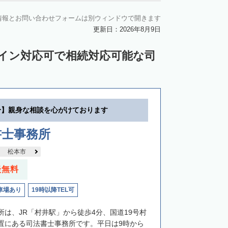
情報とお問い合わせフォームは別ウィンドウで開きます
更新日：2026年8月9日
ライン対応可で相続対応可能な司
分】親身な相談を心がけております
書士事務所
松本市
談無料
車場あり
19時以降TEL可
所は、JR「村井駅」から徒歩4分、国道19号村
置にある司法書士事務所です。平日は9時から