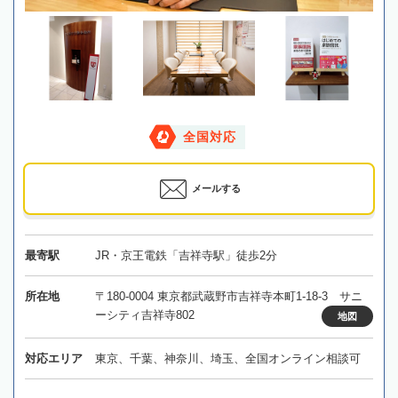
全国対応
メールする
最寄駅
JR・京王電鉄「吉祥寺駅」徒歩2分
所在地
〒180-0004 東京都武蔵野市吉祥寺本町1-18-3 サニ
ーシティ吉祥寺802
地図
対応エリア
東京、千葉、神奈川、埼玉、全国オンライン相談可