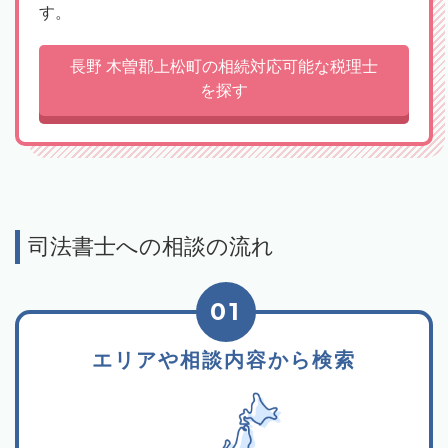
す。
長野 木曽郡上松町の相続対応可能な税理士
を探す
司法書士への相談の流れ
01
エリアや相談内容から検索