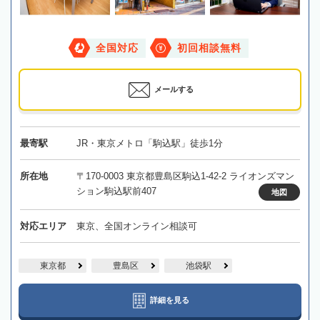
全国対応
初回相談無料
メールする
最寄駅
JR・東京メトロ「駒込駅」徒歩1分
所在地
〒170-0003 東京都豊島区駒込1-42-2 ライオンズマン
ション駒込駅前407
地図
対応エリア
東京、全国オンライン相談可
東京都
豊島区
池袋駅
詳細を見る