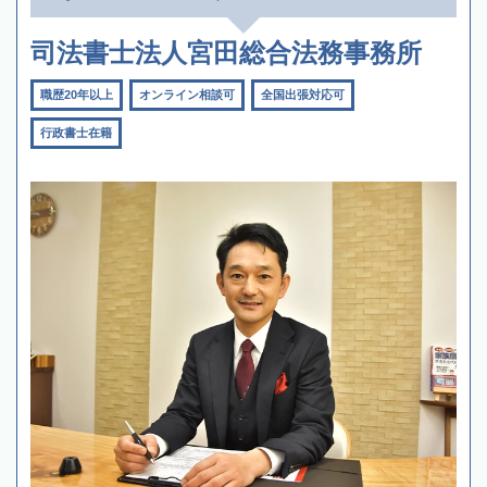
司法書士法人宮田総合法務事務所
職歴20年以上
オンライン相談可
全国出張対応可
行政書士在籍