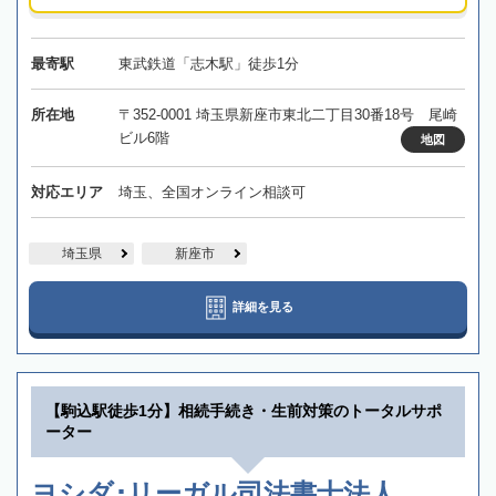
最寄駅
東武鉄道「志木駅」徒歩1分
所在地
〒352-0001 埼玉県新座市東北二丁目30番18号 尾崎
ビル6階
地図
対応エリア
埼玉、全国オンライン相談可
埼玉県
新座市
詳細を見る
【駒込駅徒歩1分】相続手続き・生前対策のトータルサポ
ーター
ヨシダ･リーガル司法書士法人