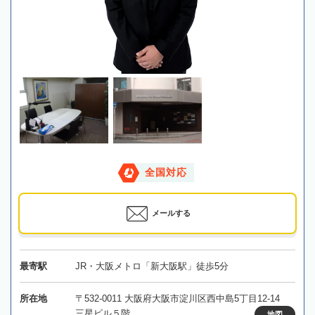
全国対応
メールする
最寄駅
JR・大阪メトロ「新大阪駅」徒歩5分
所在地
〒532-0011 大阪府大阪市淀川区西中島5丁目12-14
三星ビル５階
地図