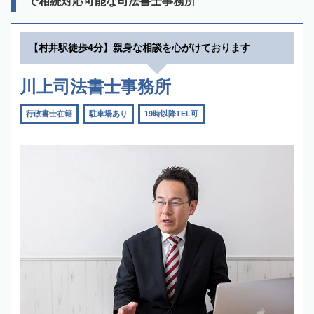
で相続対応可能な司法書士事務所
【村井駅徒歩4分】親身な相談を心がけております
川上司法書士事務所
行政書士在籍
駐車場あり
19時以降TEL可