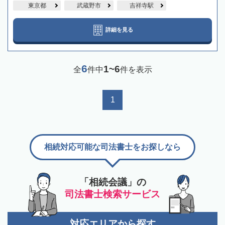
東京都
武蔵野市
吉祥寺駅
詳細を見る
6
1~6
全
件中
件を表示
1
相続対応可能な司法書士をお探しなら
「相続会議」の
司法書士検索サービス
対応エリアから探す