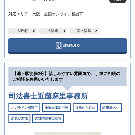
対応エリア
大阪、全国オンライン相談可
大阪府
大阪市
新大阪駅
詳細を見る
【池下駅徒歩2分】親しみやすい雰囲気で、丁寧に相続の
ご相談をお伺いいたします
司法書士近藤麻里事務所
オンライン相談可
全国出張対応可
役所から近い
駐車場あり
所長が女性
女性司法書士在籍