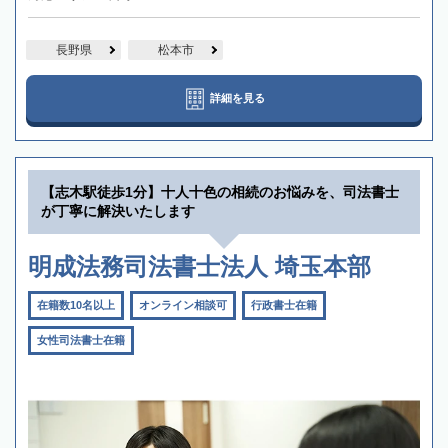
長野県
松本市
詳細を見る
【志木駅徒歩1分】十人十色の相続のお悩みを、司法書士
が丁寧に解決いたします
明成法務司法書士法人 埼玉本部
在籍数10名以上
オンライン相談可
行政書士在籍
女性司法書士在籍