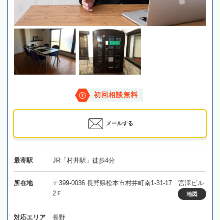
初回相談無料
メールする
最寄駅
JR「村井駅」徒歩4分
所在地
〒399-0036 長野県松本市村井町南1-31-17 宮澤ビル
2Ｆ
地図
対応エリア
長野