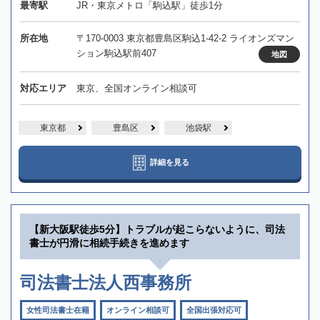
最寄駅
JR・東京メトロ「駒込駅」徒歩1分
所在地
〒170-0003 東京都豊島区駒込1-42-2 ライオンズマン
ション駒込駅前407
地図
対応エリア
東京、全国オンライン相談可
東京都
豊島区
池袋駅
詳細を見る
【新大阪駅徒歩5分】トラブルが起こらないように、司法
書士が円滑に相続手続きを進めます
司法書士法人西事務所
女性司法書士在籍
オンライン相談可
全国出張対応可