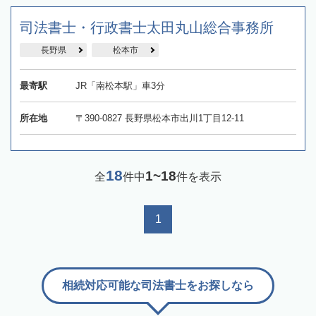
司法書士・行政書士太田丸山総合事務所
長野県
松本市
最寄駅
JR「南松本駅」車3分
所在地
〒390-0827 長野県松本市出川1丁目12-11
18
1~18
全
件中
件を表示
1
相続対応可能な司法書士をお探しなら