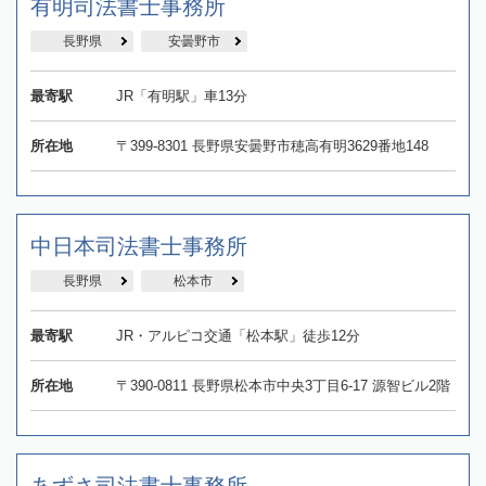
有明司法書士事務所
長野県
安曇野市
最寄駅
JR「有明駅」車13分
所在地
〒399-8301 長野県安曇野市穂高有明3629番地148
中日本司法書士事務所
長野県
松本市
最寄駅
JR・アルピコ交通「松本駅」徒歩12分
所在地
〒390-0811 長野県松本市中央3丁目6-17 源智ビル2階