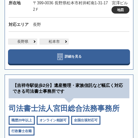
所在地
〒399-0036 長野県松本市村井町南1-31-17 宮澤ビル
2Ｆ
地図
対応エリア
長野
長野県
松本市
詳細を見る
【吉祥寺駅徒歩2分】遺産整理・家族信託など幅広く対応
できる司法書士事務所です
司法書士法人宮田総合法務事務所
職歴20年以上
オンライン相談可
全国出張対応可
行政書士在籍