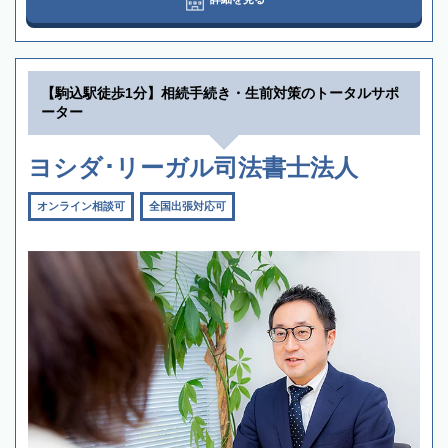
【駒込駅徒歩1分】相続手続き・生前対策のトータルサポ
ーター
ヨシダ･リーガル司法書士法人
オンライン相談可
全国出張対応可