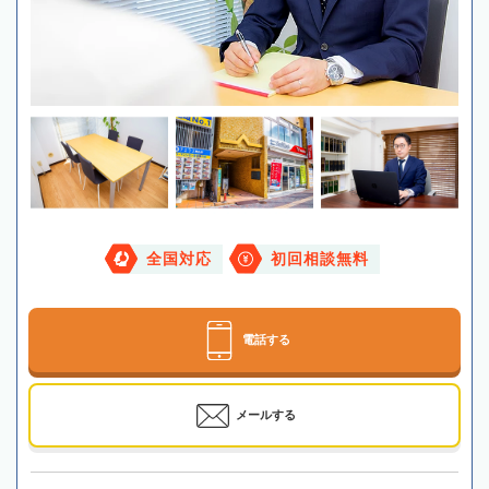
全国対応
初回相談無料
電話する
メールする