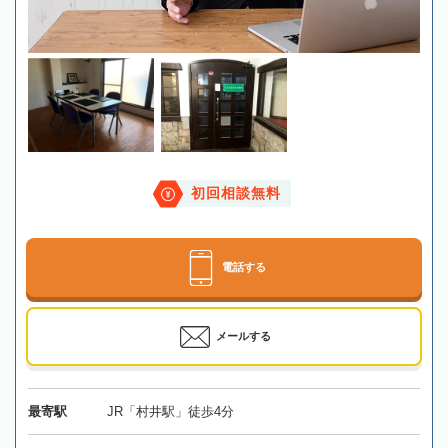
初回相談無料
電話する
メールする
最寄駅
JR「村井駅」徒歩4分