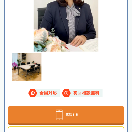
全国対応
初回相談無料
電話する