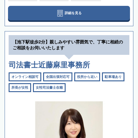
詳細を見る
【池下駅徒歩2分】親しみやすい雰囲気で、丁寧に相続の
ご相談をお伺いいたします
司法書士近藤麻里事務所
オンライン相談可
全国出張対応可
役所から近い
駐車場あり
所長が女性
女性司法書士在籍