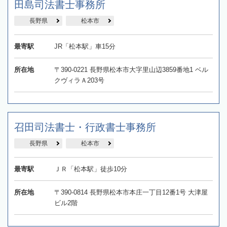
田島司法書士事務所
長野県
松本市
最寄駅
JR「松本駅」車15分
所在地
〒390-0221 長野県松本市大字里山辺3859番地1 ベル
クヴィラＡ203号
召田司法書士・行政書士事務所
長野県
松本市
最寄駅
ＪＲ「松本駅」徒歩10分
所在地
〒390-0814 長野県松本市本庄一丁目12番1号 大津屋
ビル2階