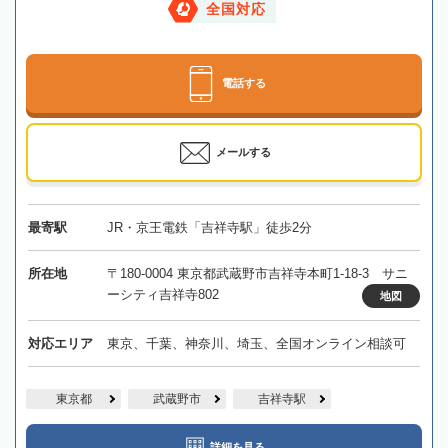
全国対応
電話する
メールする
最寄駅
JR・京王電鉄「吉祥寺駅」徒歩2分
所在地
〒180-0004 東京都武蔵野市吉祥寺本町1-18-3 サニ
ーシティ吉祥寺802
地図
対応エリア
東京、千葉、神奈川、埼玉、全国オンライン相談可
東京都
武蔵野市
吉祥寺駅
詳細を見る