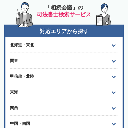
「相続会議」の
司法書士検索サービス
対応エリアから探す
北海道・東北
関東
甲信越・北陸
東海
関西
中国・四国