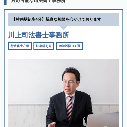
対応可能な司法書士事務所
【村井駅徒歩4分】親身な相談を心がけております
川上司法書士事務所
行政書士在籍
駐車場あり
19時以降TEL可