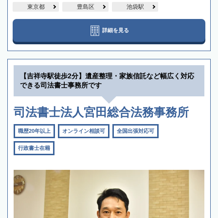
東京都
豊島区
池袋駅
詳細を見る
【吉祥寺駅徒歩2分】遺産整理・家族信託など幅広く対応
できる司法書士事務所です
司法書士法人宮田総合法務事務所
職歴20年以上
オンライン相談可
全国出張対応可
行政書士在籍