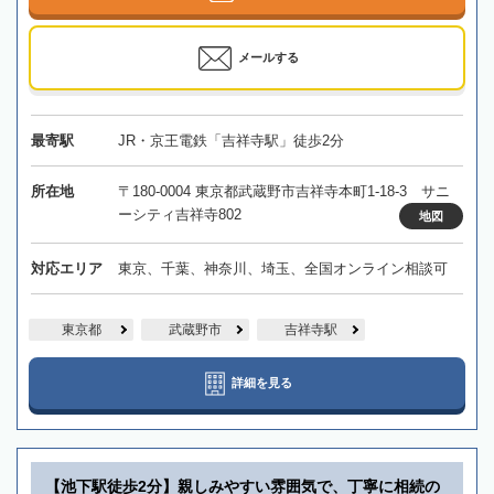
メールする
最寄駅
JR・京王電鉄「吉祥寺駅」徒歩2分
所在地
〒180-0004 東京都武蔵野市吉祥寺本町1-18-3 サニ
ーシティ吉祥寺802
地図
対応エリア
東京、千葉、神奈川、埼玉、全国オンライン相談可
東京都
武蔵野市
吉祥寺駅
詳細を見る
【池下駅徒歩2分】親しみやすい雰囲気で、丁寧に相続の