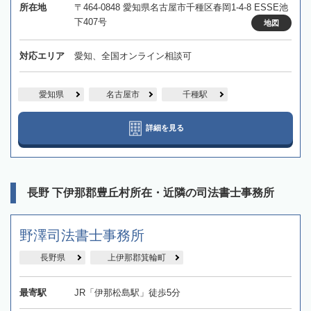
所在地
〒464-0848 愛知県名古屋市千種区春岡1-4-8 ESSE池
下407号
地図
対応エリア
愛知、全国オンライン相談可
愛知県
名古屋市
千種駅
詳細を見る
長野 下伊那郡豊丘村所在・近隣の司法書士事務所
野澤司法書士事務所
長野県
上伊那郡箕輪町
最寄駅
JR「伊那松島駅」徒歩5分