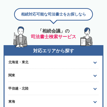
相続対応可能な司法書士をお探しなら
「相続会議」の
司法書士検索サービス
対応エリアから探す
北海道・東北
関東
甲信越・北陸
東海