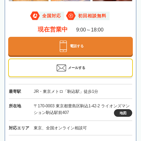
全国対応
初回相談無料
現在営業中
9:00～18:00
電話する
メールする
最寄駅
JR・東京メトロ「駒込駅」徒歩1分
所在地
〒170-0003 東京都豊島区駒込1-42-2 ライオンズマン
ション駒込駅前407
地図
対応エリア
東京、全国オンライン相談可