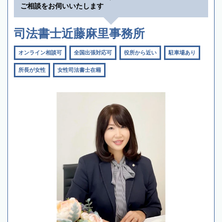
ご相談をお伺いいたします
司法書士近藤麻里事務所
オンライン相談可
全国出張対応可
役所から近い
駐車場あり
所長が女性
女性司法書士在籍