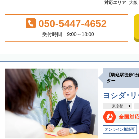
対応エリア
大阪
050-5447-4652
受付時間 9:00～18:00
【駒込駅徒歩1
ター
ヨシダ･
東京都
全国対
オンライン相談可