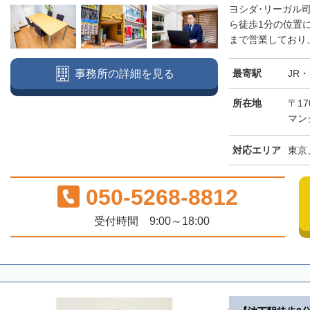
ヨシダ･リーガル
ら徒歩1分の位置
まで営業しており、
最寄駅
JR
事務所の詳細を見る
所在地
〒17
マン
対応エリア
東京
050-5268-8812
受付時間 9:00～18:00