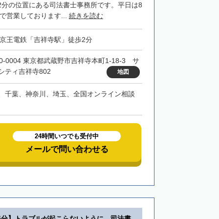
2分の位置にある司法書士事務所です。平日は8
まで営業しております...
続きを読む
・京王電鉄「吉祥寺駅」徒歩2分
0-0004 東京都武蔵野市吉祥寺本町1-18-3 サ
シティ吉祥寺802
地図
、千葉、神奈川、埼玉、全国オンライン相談
24時間いつでも受付中
メールで問い合わせる
5分】トラブルが起こらないように、司法書