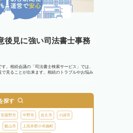
意後見に強い司法書士事務
です。相続会議の「司法書士検索サービス」では、
覧で見ることが出来ます。相続のトラブルやお悩み
を探す
安曇野市
中野市
佐久市
小諸市
飯山市
上高井郡小布施町