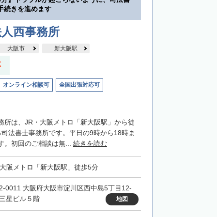
手続きを進めます
法人西事務所
大阪市
新大阪駅
応
オンライン相談可
全国出張対応可
務所は、JR・大阪メトロ「新大阪駅」から徒
る司法書士事務所です。平日の9時から18時ま
。初回のご相談は無...
続きを読む
・大阪メトロ「新大阪駅」徒歩5分
32-0011 大阪府大阪市淀川区西中島5丁目12-
 三星ビル５階
地図