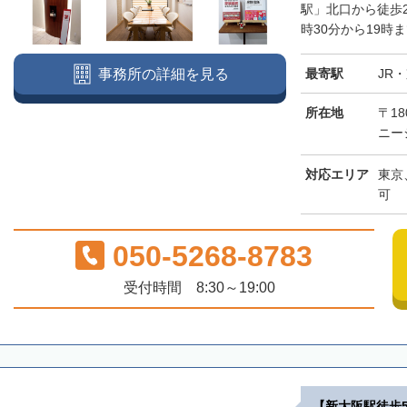
駅」北口から徒歩
時30分から19時
最寄駅
JR
事務所の詳細を見る
所在地
〒18
ニー
対応エリア
東京
可
050-5268-8783
受付時間 8:30～19:00
【新大阪駅徒歩