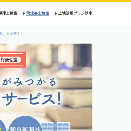
税理士検索
司法書士検索
土地活用プラン請求
見 司法書士