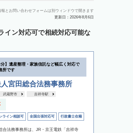
情報とお問い合わせフォームは別ウィンドウで開きます
更新日：2026年8月6日
ンライン対応可で相続対応可能な
2分】遺産整理・家族信託など幅広く対応で
務所です
法人宮田総合法務事務所
武蔵野市
吉祥寺駅
応
ンライン相談可
全国出張対応可
行政書士在籍
総合法務事務所は、JR・京王電鉄「吉祥寺