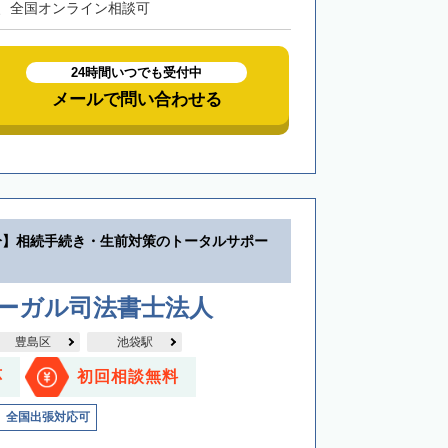
、全国オンライン相談可
24時間いつでも受付中
メールで問い合わせる
分】相続手続き・生前対策のトータルサポー
リーガル司法書士法人
豊島区
池袋駅
応
初回相談無料
全国出張対応可