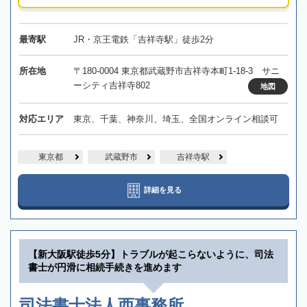
最寄駅
JR・京王電鉄「吉祥寺駅」徒歩2分
所在地
〒180-0004 東京都武蔵野市吉祥寺本町1-18-3 サニ
ーシティ吉祥寺802
地図
対応エリア
東京、千葉、神奈川、埼玉、全国オンライン相談可
東京都
武蔵野市
吉祥寺駅
詳細を見る
【新大阪駅徒歩5分】トラブルが起こらないように、司法
書士が円滑に相続手続きを進めます
司法書士法人西事務所