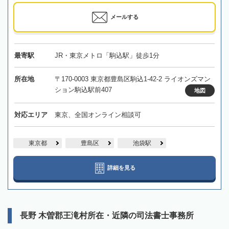
メールする
最寄駅
JR・東京メトロ「駒込駅」徒歩1分
所在地
〒170-0003 東京都豊島区駒込1-42-2 ライオンズマン
ション駒込駅前407
地図
対応エリア
東京、全国オンライン相談可
東京都
豊島区
池袋駅
詳細を見る
長野 木曽郡王滝村所在・近隣の司法書士事務所