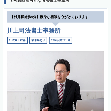
で相続対応可能な司法書士事務所
【村井駅徒歩4分】親身な相談を心がけております
川上司法書士事務所
行政書士在籍
駐車場あり
19時以降TEL可