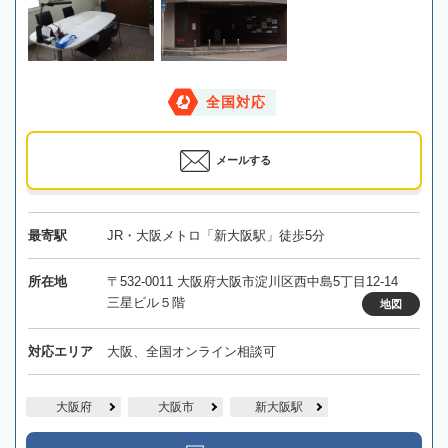
全国対応
メールする
最寄駅
JR・大阪メトロ「新大阪駅」徒歩5分
所在地
〒532-0011 大阪府大阪市淀川区西中島5丁目12-14
三星ビル５階
地図
対応エリア
大阪、全国オンライン相談可
大阪府
大阪市
新大阪駅