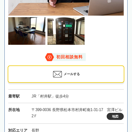
初回相談無料
メールする
最寄駅
JR「村井駅」徒歩4分
所在地
〒399-0036 長野県松本市村井町南1-31-17 宮澤ビル
2Ｆ
地図
対応エリア
長野