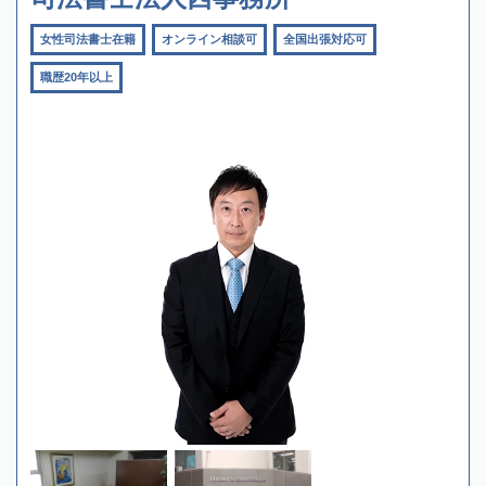
女性司法書士在籍
オンライン相談可
全国出張対応可
職歴20年以上