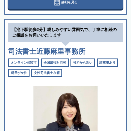
詳細を見る
【池下駅徒歩2分】親しみやすい雰囲気で、丁寧に相続の
ご相談をお伺いいたします
司法書士近藤麻里事務所
オンライン相談可
全国出張対応可
役所から近い
駐車場あり
所長が女性
女性司法書士在籍