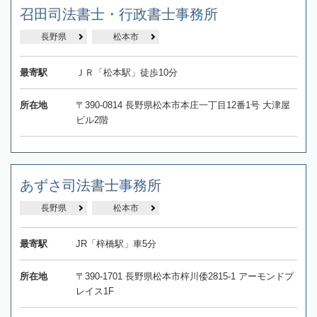
召田司法書士・行政書士事務所
長野県
松本市
最寄駅
ＪＲ「松本駅」徒歩10分
所在地
〒390-0814 長野県松本市本庄一丁目12番1号 大津屋
ビル2階
あずさ司法書士事務所
長野県
松本市
最寄駅
JR「梓橋駅」車5分
所在地
〒390-1701 長野県松本市梓川倭2815-1 アーモンドプ
レイス1F