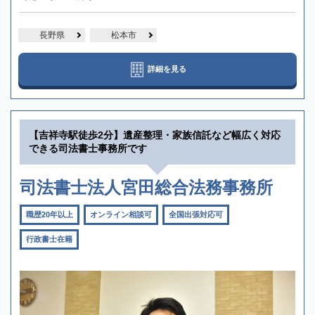
長野県
松本市
詳細を見る
【吉祥寺駅徒歩2分】遺産整理・家族信託など幅広く対応
できる司法書士事務所です
司法書士法人宮田総合法務事務所
職歴20年以上
オンライン相談可
全国出張対応可
行政書士在籍