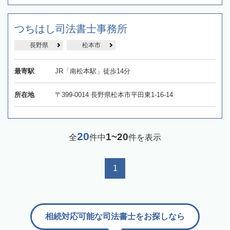
つちはし司法書士事務所
長野県
松本市
最寄駅
JR「南松本駅」徒歩14分
所在地
〒399-0014 長野県松本市平田東1-16-14
20
1~20
全
件中
件を表示
1
相続対応可能な司法書士をお探しなら