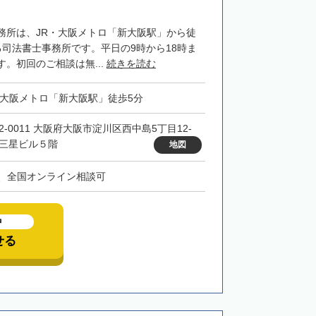
務所は、JR・大阪メトロ「新大阪駅」から徒
る司法書士事務所です。平日の9時から18時ま
。初回のご相談は無...
続きを読む
・大阪メトロ「新大阪駅」徒歩5分
32-0011 大阪府大阪市淀川区西中島5丁目12-
 三星ビル５階
地図
、全国オンライン相談可
中
せる