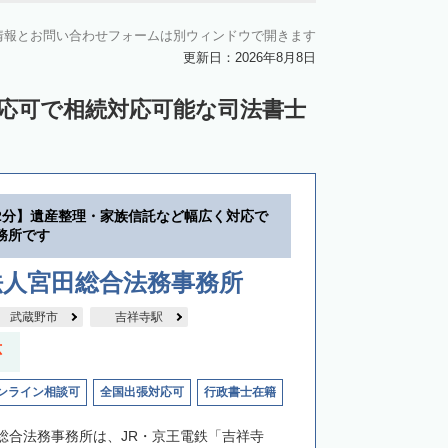
情報とお問い合わせフォームは別ウィンドウで開きます
更新日：2026年8月8日
対応可で相続対応可能な司法書士
2分】遺産整理・家族信託など幅広く対応で
務所です
法人宮田総合法務事務所
武蔵野市
吉祥寺駅
応
ンライン相談可
全国出張対応可
行政書士在籍
総合法務事務所は、JR・京王電鉄「吉祥寺