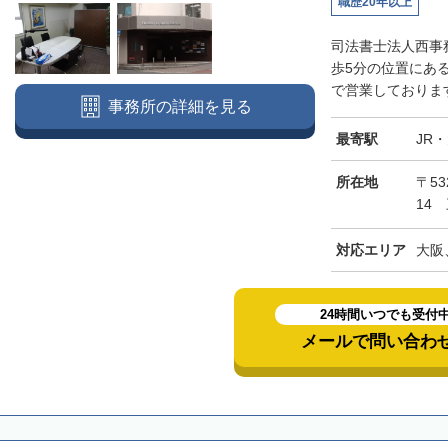
職歴20年以上
司法書士法人西事
歩5分の位置にあ
で営業しております
事務所の詳細を見る
最寄駅
JR
所在地
〒5
14
対応エリア
大阪
24時間いつでも受付
メールで問い合わ