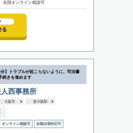
、全国オンライン相談可
中
せる
5分】トラブルが起こらないように、司法書
手続きを進めます
法人西事務所
大阪市
新大阪駅
応
オンライン相談可
全国出張対応可