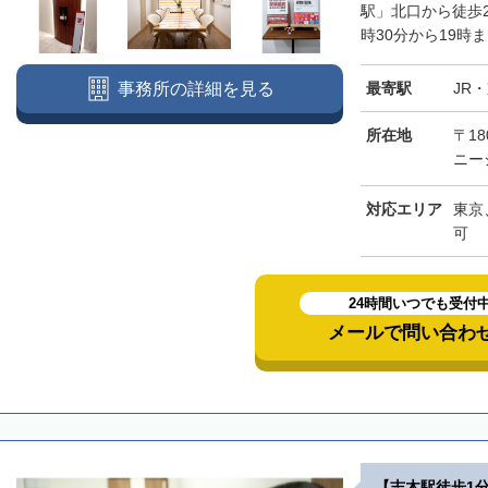
駅」北口から徒歩
時30分から19時
最寄駅
JR
事務所の詳細を見る
所在地
〒18
ニー
対応エリア
東京
可
24時間いつでも受付
メールで問い合わ
【志木駅徒歩1