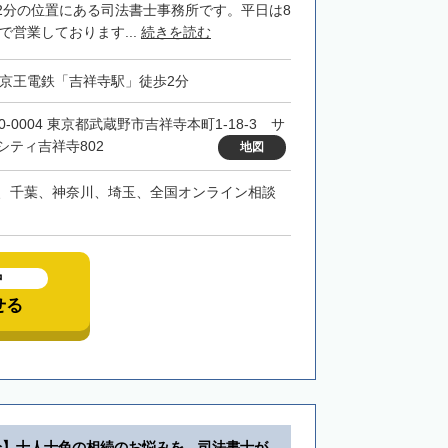
2分の位置にある司法書士事務所です。平日は8
まで営業しております...
続きを読む
・京王電鉄「吉祥寺駅」徒歩2分
0-0004 東京都武蔵野市吉祥寺本町1-18-3 サ
シティ吉祥寺802
地図
、千葉、神奈川、埼玉、全国オンライン相談
中
せる
分】十人十色の相続のお悩みを、司法書士が