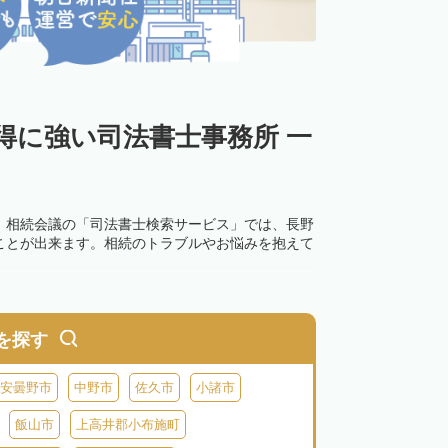
得に強い司法書士事務所 一
。相続会議の「司法書士検索サービス」では、長野
ことが出来ます。相続のトラブルやお悩みを抱えて
を探す
安曇野市
中野市
佐久市
小諸市
飯山市
上高井郡小布施町