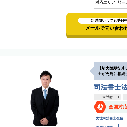
対応エリア
埼玉
24時間いつでも受付
メールで問い合わ
【新大阪駅徒歩
士が円滑に相続
司法書士
大阪府
全国対
女性司法書士在籍