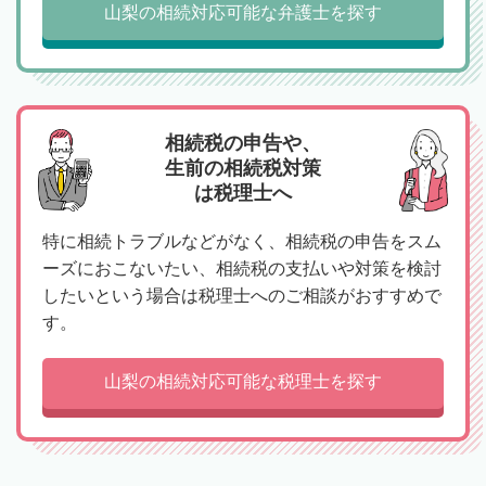
山梨の相続対応可能な弁護士を探す
相続税の申告や、
生前の相続税対策
は税理士へ
特に相続トラブルなどがなく、相続税の申告をスム
ーズにおこないたい、相続税の支払いや対策を検討
したいという場合は税理士へのご相談がおすすめで
す。
山梨の相続対応可能な税理士を探す