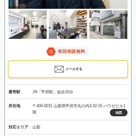
初回相談無料
メールする
最寄駅
JR「甲府駅」徒歩15分
所在地
〒400-0031 山梨県甲府市丸の内3-32-15 パウゼビル1
階
地図
対応エリア
山梨