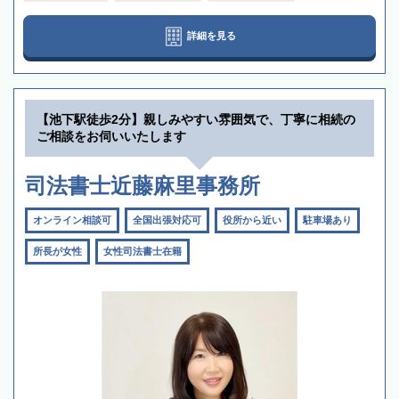
詳細を見る
【池下駅徒歩2分】親しみやすい雰囲気で、丁寧に相続の
ご相談をお伺いいたします
司法書士近藤麻里事務所
オンライン相談可
全国出張対応可
役所から近い
駐車場あり
所長が女性
女性司法書士在籍