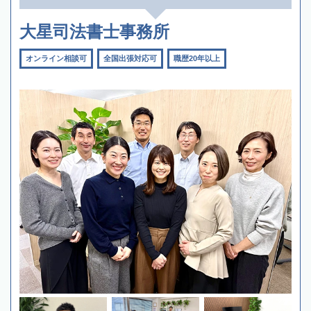
大星司法書士事務所
オンライン相談可
全国出張対応可
職歴20年以上