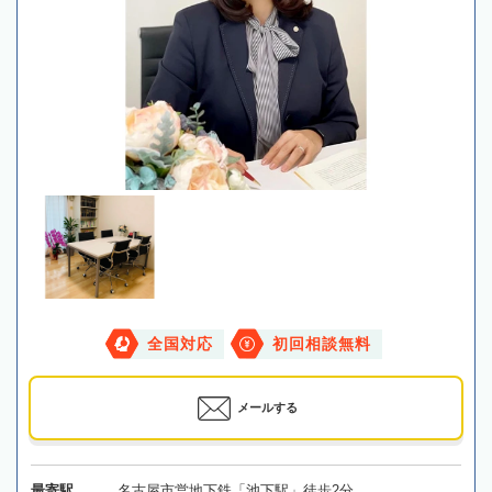
全国対応
初回相談無料
メールする
最寄駅
名古屋市営地下鉄「池下駅」徒歩2分