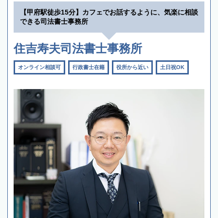
【甲府駅徒歩15分】カフェでお話するように、気楽に相談
できる司法書士事務所
住吉寿夫司法書士事務所
オンライン相談可
行政書士在籍
役所から近い
土日祝OK