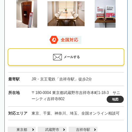
全国対応
メールする
最寄駅
JR・京王電鉄「吉祥寺駅」徒歩2分
所在地
〒180-0004 東京都武蔵野市吉祥寺本町1-18-3 サニ
ーシティ吉祥寺802
地図
対応エリア
東京、千葉、神奈川、埼玉、全国オンライン相談可
東京都
武蔵野市
吉祥寺駅