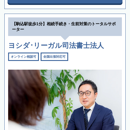
【駒込駅徒歩1分】相続手続き・生前対策のトータルサポ
ーター
ヨシダ･リーガル司法書士法人
オンライン相談可
全国出張対応可