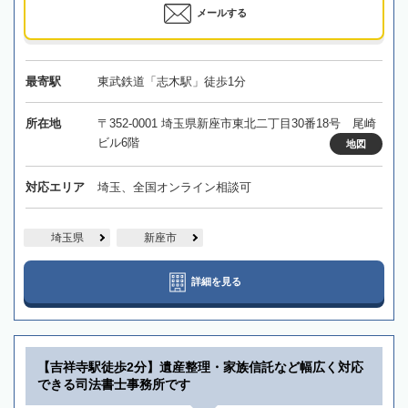
メールする
最寄駅
東武鉄道「志木駅」徒歩1分
所在地
〒352-0001 埼玉県新座市東北二丁目30番18号 尾崎
ビル6階
地図
対応エリア
埼玉、全国オンライン相談可
埼玉県
新座市
詳細を見る
【吉祥寺駅徒歩2分】遺産整理・家族信託など幅広く対応
できる司法書士事務所です