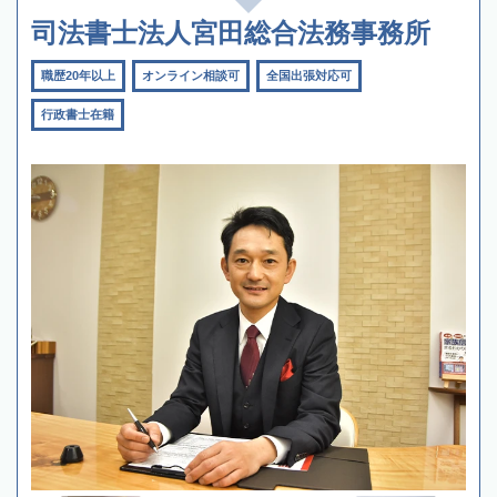
司法書士法人宮田総合法務事務所
職歴20年以上
オンライン相談可
全国出張対応可
行政書士在籍