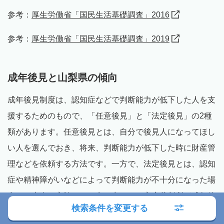
参考：
厚生労働省「国民生活基礎調査」2016
参考：
厚生労働省「国民生活基礎調査」2019
成年後見と山梨県の傾向
成年後見制度は、認知症などで判断能力が低下した人を支
援するためのもので、「任意後見」と「法定後見」の2種
類があります。任意後見とは、自分で後見人になってほし
い人を選んでおき、将来、判断能力が低下した時に財産管
理などを依頼する方法です。一方で、法定後見とは、認知
症や精神障がいなどによって判断能力が不十分になった場
合に、本人や家族からの申し出により家庭裁判所が成年後
検索条件を変更する
見人を選任する方法です。