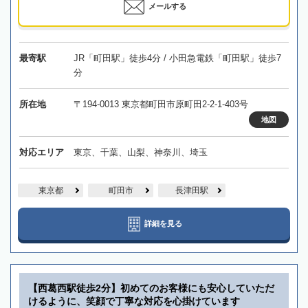
メールする
最寄駅
JR「町田駅」徒歩4分 / 小田急電鉄「町田駅」徒歩7
分
所在地
〒194-0013 東京都町田市原町田2-2-1-403号
地図
対応エリア
東京、千葉、山梨、神奈川、埼玉
東京都
町田市
長津田駅
詳細を見る
【西葛西駅徒歩2分】初めてのお客様にも安心していただ
けるように、笑顔で丁寧な対応を心掛けています