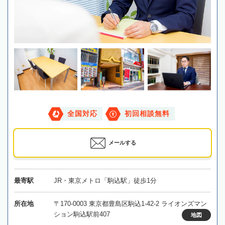
全国対応
初回相談無料
メールする
最寄駅
JR・東京メトロ「駒込駅」徒歩1分
所在地
〒170-0003 東京都豊島区駒込1-42-2 ライオンズマン
ション駒込駅前407
地図