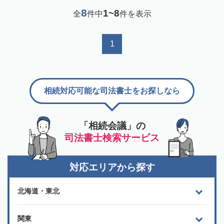
8
1~8
全
件中
件を表示
1
相続対応可能な司法書士をお探しなら
「相続会議」の
司法書士検索サービス
対応エリアから探す
北海道・東北
関東