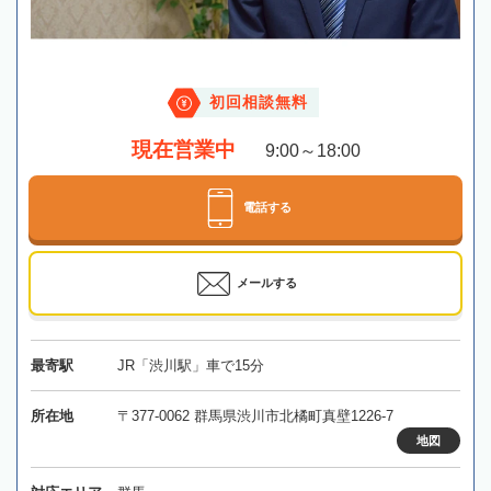
初回相談無料
現在営業中
9:00～18:00
電話する
メールする
最寄駅
JR「渋川駅」車で15分
所在地
〒377-0062 群馬県渋川市北橘町真壁1226-7
地図