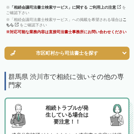
「相続会議司法書士検索サービス」に関する ご利用上の注意
を
ご確認下さい
「相続会議司法書士検索サービス」への掲載を希望される場合は
こ
ちら
をご確認下さい
対応可能な業務内容は直接司法書士事務所にお問い合わせください
市区町村から
司法書士を探す
群馬県 渋川市で相続に強いその他の専
門家
相続トラブルが発
生している場合は
要注意！！