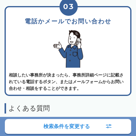
03
電話かメールでお問い合わせ
相談したい事務所が決まったら、事務所詳細ページに記載さ
れている電話するボタン、またはメールフォームからお問い
合わせ・相談をすることができます。
よくある質問
検索条件を変更する
相続会議の利用は無料でしょうか？