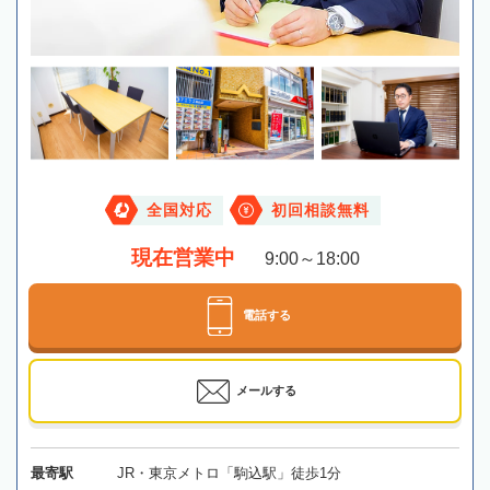
全国対応
初回相談無料
現在営業中
9:00～18:00
電話する
メールする
最寄駅
JR・東京メトロ「駒込駅」徒歩1分