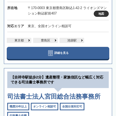
所在地
〒170-0003 東京都豊島区駒込1-42-2 ライオンズマン
ション駒込駅前407
地図
対応エリア
東京、全国オンライン相談可
東京都
豊島区
池袋駅
詳細を見る
【吉祥寺駅徒歩2分】遺産整理・家族信託など幅広く対応
できる司法書士事務所です
司法書士法人宮田総合法務事務所
職歴20年以上
オンライン相談可
全国出張対応可
行政書士在籍