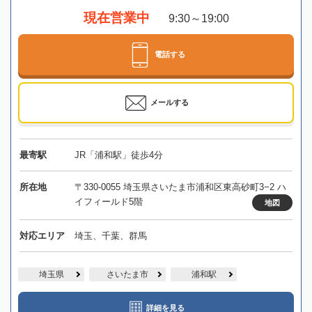
現在営業中
9:30～19:00
電話する
メールする
最寄駅
JR「浦和駅」徒歩4分
所在地
〒330-0055 埼玉県さいたま市浦和区東高砂町3−2 ハ
イフィールド5階
地図
対応エリア
埼玉、千葉、群馬
埼玉県
さいたま市
浦和駅
詳細を見る