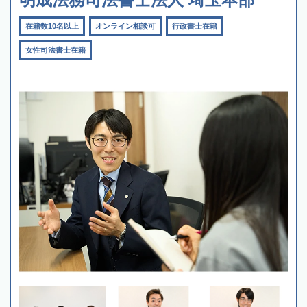
在籍数10名以上
オンライン相談可
行政書士在籍
女性司法書士在籍