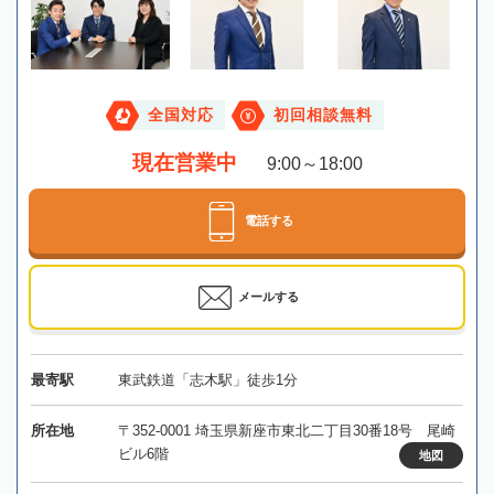
全国対応
初回相談無料
現在営業中
9:00～18:00
電話する
メールする
最寄駅
東武鉄道「志木駅」徒歩1分
所在地
〒352-0001 埼玉県新座市東北二丁目30番18号 尾崎
ビル6階
地図