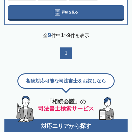
詳細を見る
9
1~9
全
件中
件を表示
1
相続対応可能な司法書士をお探しなら
「相続会議」の
司法書士検索サービス
対応エリアから探す