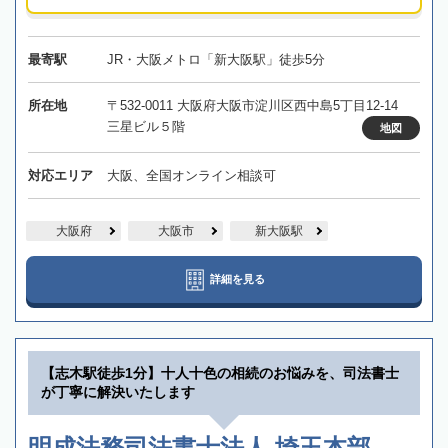
最寄駅
JR・大阪メトロ「新大阪駅」徒歩5分
所在地
〒532-0011 大阪府大阪市淀川区西中島5丁目12-14
三星ビル５階
地図
対応エリア
大阪、全国オンライン相談可
大阪府
大阪市
新大阪駅
詳細を見る
【志木駅徒歩1分】十人十色の相続のお悩みを、司法書士
が丁寧に解決いたします
明成法務司法書士法人 埼玉本部