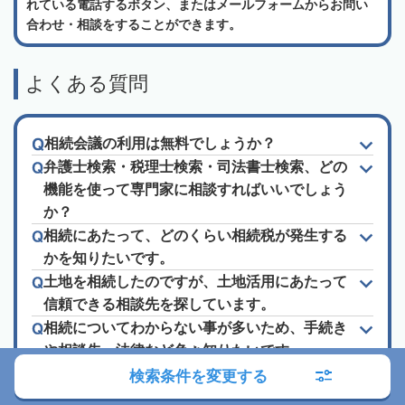
れている電話するボタン、またはメールフォームからお問い
合わせ・相談をすることができます。
よくある質問
相続会議の利用は無料でしょうか？
弁護士検索・税理士検索・司法書士検索、どの
機能を使って専門家に相談すればいいでしょう
か？
相続にあたって、どのくらい相続税が発生する
かを知りたいです。
土地を相続したのですが、土地活用にあたって
信頼できる相談先を探しています。
相続についてわからない事が多いため、手続き
や相談先、法律など色々知りたいです。
「ランキング」や「口コミ」「おすすめ」って
検索条件を変更する
信頼できるの？