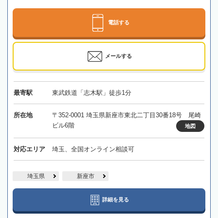
電話する
メールする
最寄駅
東武鉄道「志木駅」徒歩1分
所在地
〒352-0001 埼玉県新座市東北二丁目30番18号 尾崎
ビル6階
地図
対応エリア
埼玉、全国オンライン相談可
埼玉県
新座市
詳細を見る