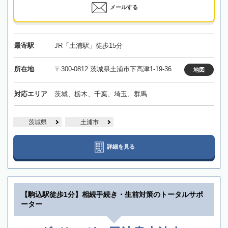
メールする
最寄駅
JR「土浦駅」徒歩15分
所在地
〒300-0812 茨城県土浦市下高津1-19-36
地図
対応エリア
茨城、栃木、千葉、埼玉、群馬
茨城県
土浦市
詳細を見る
【駒込駅徒歩1分】相続手続き・生前対策のトータルサポ
ーター