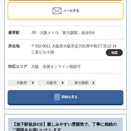
メールする
最寄駅
JR・大阪メトロ「新大阪駅」徒歩5分
所在地
〒532-0011 大阪府大阪市淀川区西中島5丁目12-14
三星ビル５階
地図
対応エリア
大阪、全国オンライン相談可
大阪府
大阪市
新大阪駅
詳細を見る
【池下駅徒歩2分】親しみやすい雰囲気で、丁寧に相続の
ご相談をお伺いいたします