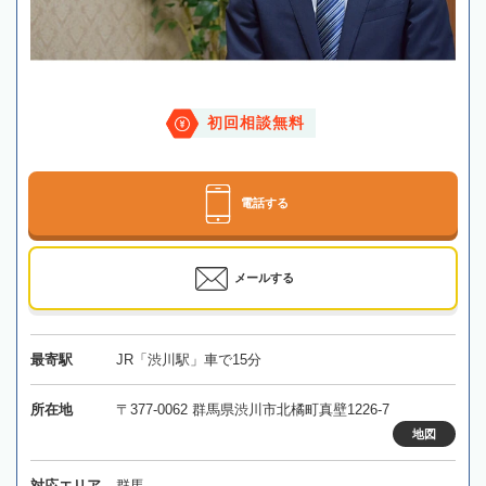
初回相談無料
電話する
メールする
最寄駅
JR「渋川駅」車で15分
所在地
〒377-0062 群馬県渋川市北橘町真壁1226-7
地図
対応エリア
群馬