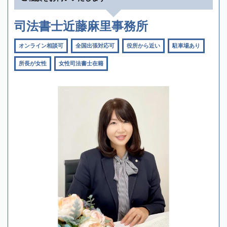
司法書士近藤麻里事務所
オンライン相談可
全国出張対応可
役所から近い
駐車場あり
所長が女性
女性司法書士在籍