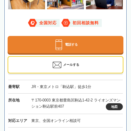
全国対応
初回相談無料
電話する
メールする
最寄駅
JR・東京メトロ「駒込駅」徒歩1分
所在地
〒170-0003 東京都豊島区駒込1-42-2 ライオンズマン
ション駒込駅前407
地図
対応エリア
東京、全国オンライン相談可