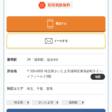
初回相談無料
電話する
メールする
最寄駅
JR「浦和駅」徒歩4分
所在地
〒330-0055 埼玉県さいたま市浦和区東高砂町3−2 ハ
イフィールド5階
地図
対応エリア
埼玉、千葉、群馬
埼玉県
さいたま市
浦和駅