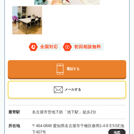
全国対応
初回相談無料
電話する
メールする
最寄駅
名古屋市営地下鉄「池下駅」徒歩2分
所在地
〒464-0848 愛知県名古屋市千種区春岡1-4-8 ESSE池
下407号
地図