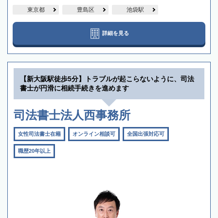
東京都
豊島区
池袋駅
詳細を見る
【新大阪駅徒歩5分】トラブルが起こらないように、司法
書士が円滑に相続手続きを進めます
司法書士法人西事務所
女性司法書士在籍
オンライン相談可
全国出張対応可
職歴20年以上