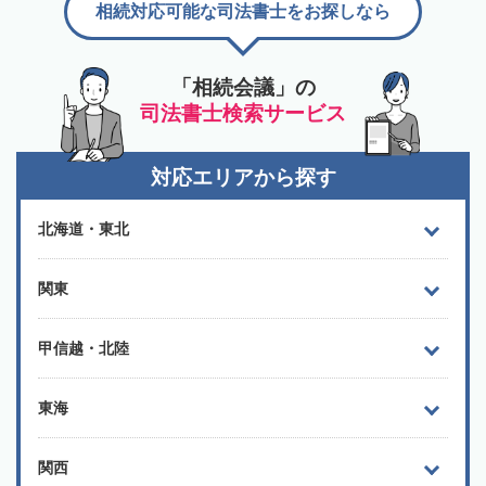
相続対応可能な司法書士をお探しなら
「相続会議」の
司法書士検索サービス
対応エリアから探す
北海道・東北
関東
甲信越・北陸
東海
関西