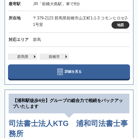
最寄駅
JR「前橋大島駅」車で8分
所在地
〒379-2123 群馬県前橋市山王町1-1-3 コモンヒロセ2-
1号室
地図
対応エリア
群馬
群馬県
前橋市
詳細を見る
【浦和駅徒歩4分】グループの総合力で相続をバックアッ
プいたします
司法書士法人KTG 浦和司法書士事
務所