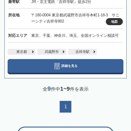
最寄駅
JR・京王電鉄「吉祥寺駅」徒歩2分
所在地
〒180-0004 東京都武蔵野市吉祥寺本町1-18-3 サニ
ーシティ吉祥寺802
地図
対応エリア
東京、千葉、神奈川、埼玉、全国オンライン相談可
東京都
武蔵野市
吉祥寺駅
詳細を見る
9
1~9
全
件中
件を表示
1