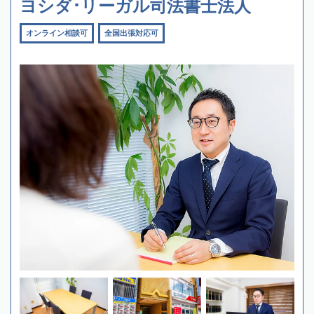
ヨシダ･リーガル司法書士法人
オンライン相談可
全国出張対応可