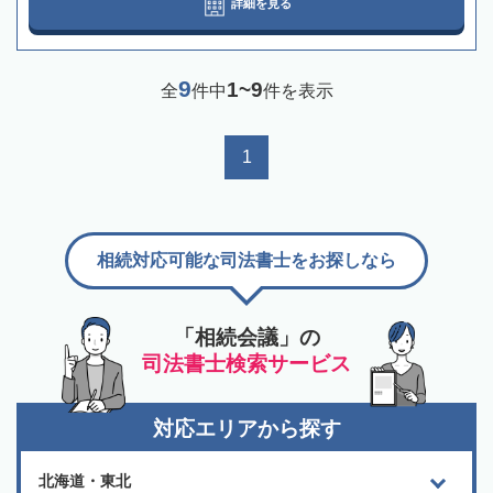
詳細を見る
9
1~9
全
件中
件を表示
1
相続対応可能な司法書士をお探しなら
「相続会議」の
司法書士検索サービス
対応エリアから探す
北海道・東北