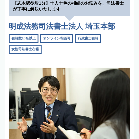
【志木駅徒歩1分】十人十色の相続のお悩みを、司法書士
が丁寧に解決いたします
明成法務司法書士法人 埼玉本部
在籍数10名以上
オンライン相談可
行政書士在籍
女性司法書士在籍