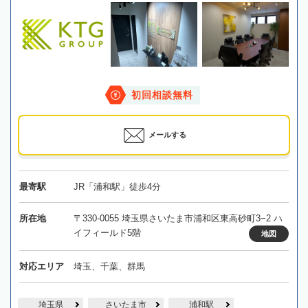
初回相談無料
メールする
最寄駅
JR「浦和駅」徒歩4分
所在地
〒330-0055 埼玉県さいたま市浦和区東高砂町3−2 ハ
イフィールド5階
地図
対応エリア
埼玉、千葉、群馬
埼玉県
さいたま市
浦和駅