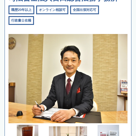
職歴20年以上
オンライン相談可
全国出張対応可
行政書士在籍