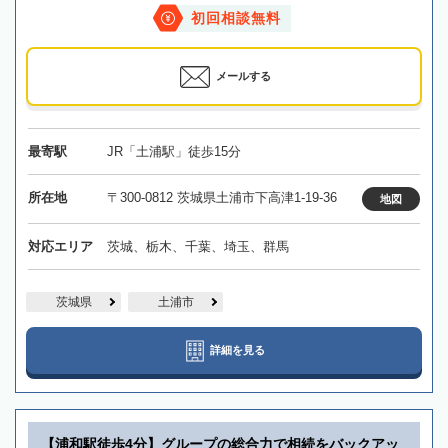
初回相談無料
メールする
最寄駅
JR「土浦駅」徒歩15分
所在地
〒300-0812 茨城県土浦市下高津1-19-36
地図
対応エリア
茨城、栃木、千葉、埼玉、群馬
茨城県
土浦市
詳細を見る
【浦和駅徒歩4分】グループの総合力で相続をバックアッ