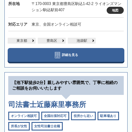
所在地
〒170-0003 東京都豊島区駒込1-42-2 ライオンズマン
ション駒込駅前407
地図
対応エリア
東京、全国オンライン相談可
東京都
豊島区
池袋駅
詳細を見る
【池下駅徒歩2分】親しみやすい雰囲気で、丁寧に相続の
ご相談をお伺いいたします
司法書士近藤麻里事務所
オンライン相談可
全国出張対応可
役所から近い
駐車場あり
所長が女性
女性司法書士在籍