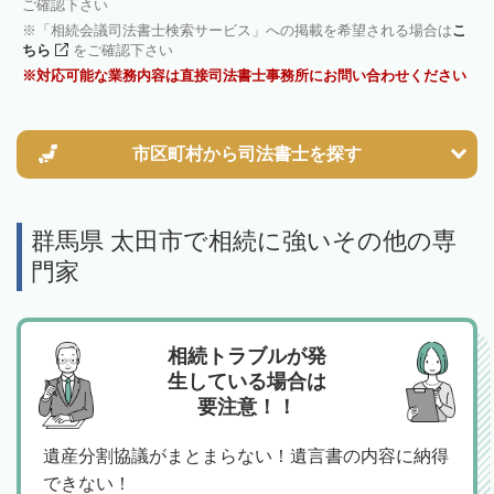
ご確認下さい
「相続会議司法書士検索サービス」への掲載を希望される場合は
こ
ちら
をご確認下さい
対応可能な業務内容は直接司法書士事務所にお問い合わせください
市区町村から
司法書士を探す
群馬県 太田市で相続に強いその他の専
門家
相続トラブルが発
生している場合は
要注意！！
遺産分割協議がまとまらない！遺言書の内容に納得
できない！