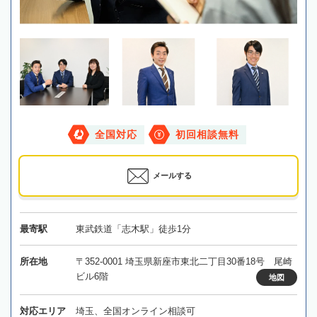
全国対応
初回相談無料
メールする
最寄駅
東武鉄道「志木駅」徒歩1分
所在地
〒352-0001 埼玉県新座市東北二丁目30番18号 尾崎
ビル6階
地図
対応エリア
埼玉、全国オンライン相談可