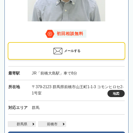
初回相談無料
メールする
最寄駅
JR「前橋大島駅」車で8分
所在地
〒379-2123 群馬県前橋市山王町1-1-3 コモンヒロセ2-
1号室
地図
対応エリア
群馬
群馬県
前橋市