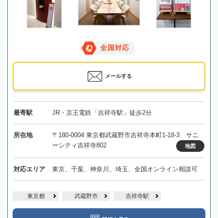
全国対応
メールする
最寄駅
JR・京王電鉄「吉祥寺駅」徒歩2分
所在地
〒180-0004 東京都武蔵野市吉祥寺本町1-18-3 サニ
ーシティ吉祥寺802
地図
対応エリア
東京、千葉、神奈川、埼玉、全国オンライン相談可
東京都
武蔵野市
吉祥寺駅