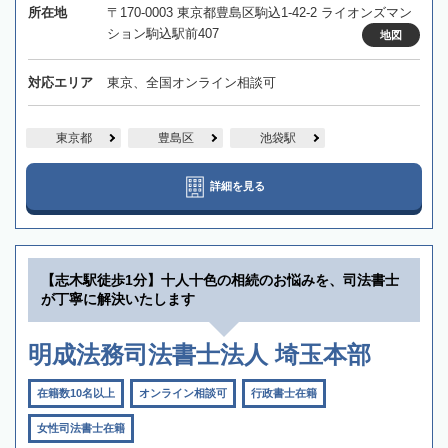
所在地
〒170-0003 東京都豊島区駒込1-42-2 ライオンズマン
ション駒込駅前407
地図
対応エリア
東京、全国オンライン相談可
東京都
豊島区
池袋駅
詳細を見る
【志木駅徒歩1分】十人十色の相続のお悩みを、司法書士
が丁寧に解決いたします
明成法務司法書士法人 埼玉本部
在籍数10名以上
オンライン相談可
行政書士在籍
女性司法書士在籍