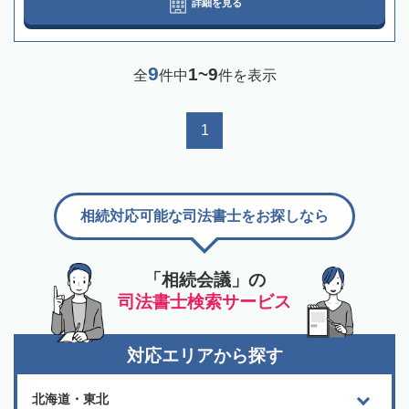
詳細を見る
9
1~9
全
件中
件を表示
1
相続対応可能な司法書士をお探しなら
「相続会議」の
司法書士検索サービス
対応エリアから探す
北海道・東北