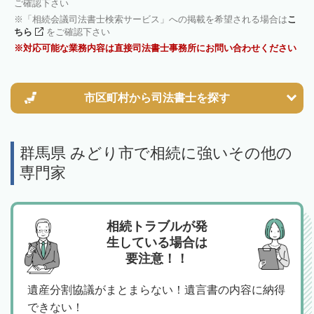
ご確認下さい
「相続会議司法書士検索サービス」への掲載を希望される場合は
こ
ちら
をご確認下さい
対応可能な業務内容は直接司法書士事務所にお問い合わせください
市区町村から
司法書士を探す
群馬県 みどり市で相続に強いその他の
専門家
相続トラブルが発
生している場合は
要注意！！
遺産分割協議がまとまらない！遺言書の内容に納得
できない！