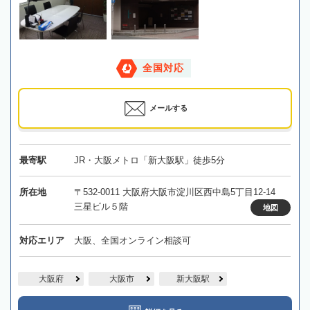
全国対応
メールする
最寄駅
JR・大阪メトロ「新大阪駅」徒歩5分
所在地
〒532-0011 大阪府大阪市淀川区西中島5丁目12-14
三星ビル５階
地図
対応エリア
大阪、全国オンライン相談可
大阪府
大阪市
新大阪駅