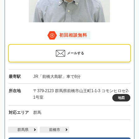
初回相談無料
メールする
最寄駅
JR「前橋大島駅」車で8分
所在地
〒379-2123 群馬県前橋市山王町1-1-3 コモンヒロセ2-
1号室
地図
対応エリア
群馬
群馬県
前橋市