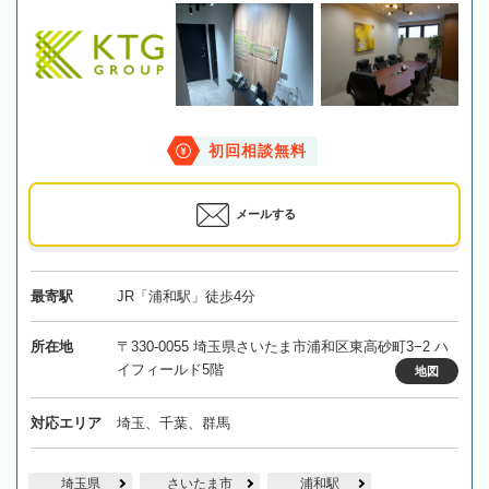
初回相談無料
メールする
最寄駅
JR「浦和駅」徒歩4分
所在地
〒330-0055 埼玉県さいたま市浦和区東高砂町3−2 ハ
イフィールド5階
地図
対応エリア
埼玉、千葉、群馬
埼玉県
さいたま市
浦和駅