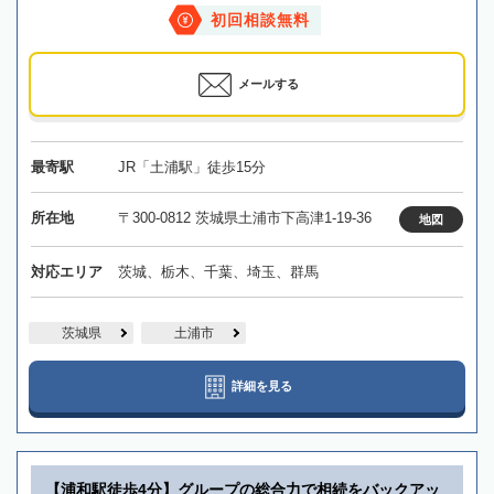
初回相談無料
メールする
最寄駅
JR「土浦駅」徒歩15分
所在地
〒300-0812 茨城県土浦市下高津1-19-36
地図
対応エリア
茨城、栃木、千葉、埼玉、群馬
茨城県
土浦市
詳細を見る
【浦和駅徒歩4分】グループの総合力で相続をバックアッ