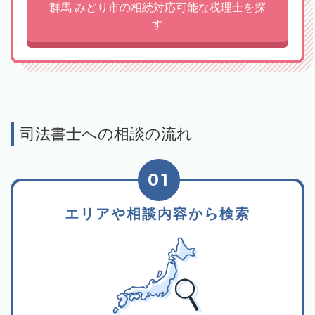
群馬 みどり市の相続対応可能な税理士を探
す
司法書士への相談の流れ
01
エリアや相談内容から検索