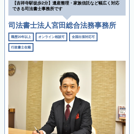
【吉祥寺駅徒歩2分】遺産整理・家族信託など幅広く対応
できる司法書士事務所です
司法書士法人宮田総合法務事務所
職歴20年以上
オンライン相談可
全国出張対応可
行政書士在籍