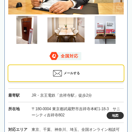
全国対応
メールする
最寄駅
JR・京王電鉄「吉祥寺駅」徒歩2分
所在地
〒180-0004 東京都武蔵野市吉祥寺本町1-18-3 サニ
ーシティ吉祥寺802
地図
対応エリア
東京、千葉、神奈川、埼玉、全国オンライン相談可