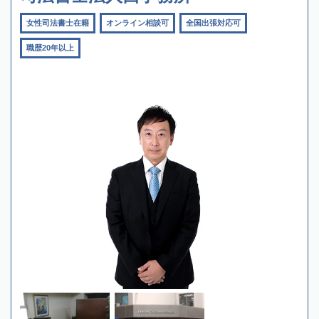
女性司法書士在籍
オンライン相談可
全国出張対応可
職歴20年以上