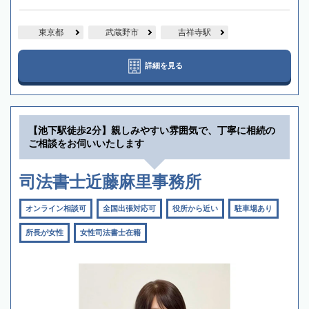
東京都
武蔵野市
吉祥寺駅
詳細を見る
【池下駅徒歩2分】親しみやすい雰囲気で、丁寧に相続の
ご相談をお伺いいたします
司法書士近藤麻里事務所
オンライン相談可
全国出張対応可
役所から近い
駐車場あり
所長が女性
女性司法書士在籍