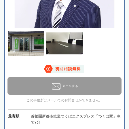
初回相談無料
メールする
この事務所はメールでのお問合せができません。
最寄駅
首都圏新都市鉄道つくばエクスプレス「つくば駅」車
で7分