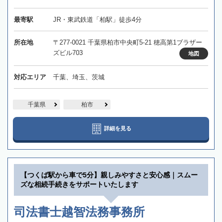
最寄駅
JR・東武鉄道「柏駅」徒歩4分
所在地
〒277-0021 千葉県柏市中央町5-21 穂高第1ブラザー
ズビル703
地図
対応エリア
千葉、埼玉、茨城
千葉県
柏市
詳細を見る
【つくば駅から車で5分】親しみやすさと安心感｜スムー
ズな相続手続きをサポートいたします
司法書士越智法務事務所