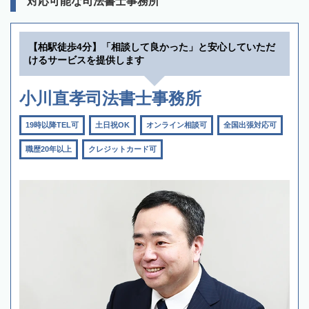
対応可能な司法書士事務所
【柏駅徒歩4分】「相談して良かった」と安心していただ
けるサービスを提供します
小川直孝司法書士事務所
19時以降TEL可
土日祝OK
オンライン相談可
全国出張対応可
職歴20年以上
クレジットカード可