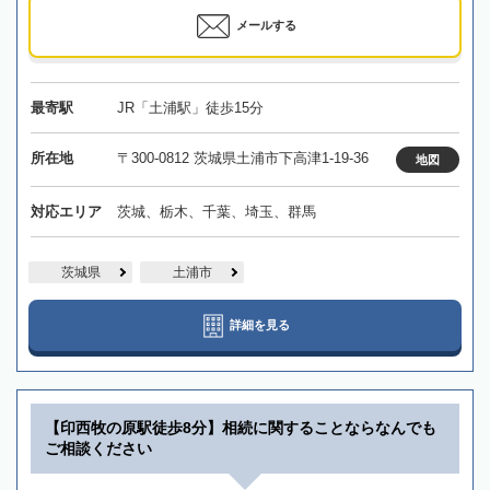
メールする
最寄駅
JR「土浦駅」徒歩15分
所在地
〒300-0812 茨城県土浦市下高津1-19-36
地図
対応エリア
茨城、栃木、千葉、埼玉、群馬
茨城県
土浦市
詳細を見る
【印西牧の原駅徒歩8分】相続に関することならなんでも
ご相談ください