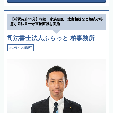
【柏駅徒歩11分】相続・家族信託・遺言相続など相続が得
意な司法書士が直接面談を実施
司法書士法人ふらっと 柏事務所
オンライン相談可