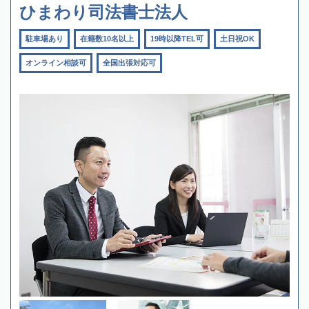
ひまわり司法書士法人
駐車場あり
在籍数10名以上
19時以降TEL可
土日祝OK
オンライン相談可
全国出張対応可