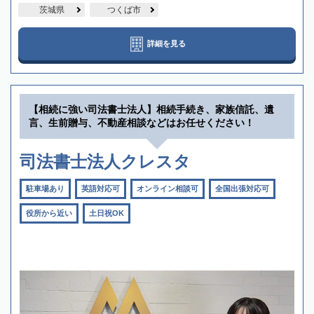
茨城県
つくば市
詳細を見る
【相続に強い司法書士法人】相続手続き、家族信託、遺
言、生前贈与、不動産相談などはお任せください！
司法書士法人クレスタ
駐車場あり
英語対応可
オンライン相談可
全国出張対応可
役所から近い
土日祝OK