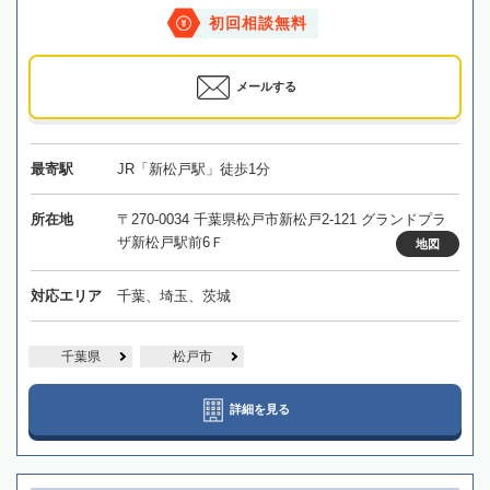
初回相談無料
メールする
最寄駅
JR「新松戸駅」徒歩1分
所在地
〒270-0034 千葉県松戸市新松戸2-121 グランドプラ
ザ新松戸駅前6Ｆ
地図
対応エリア
千葉、埼玉、茨城
千葉県
松戸市
詳細を見る