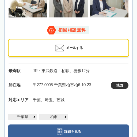
初回相談無料
メールする
最寄駅
JR・東武鉄道「柏駅」徒歩12分
所在地
〒277-0005 千葉県柏市柏6-10-23
地図
対応エリア
千葉、埼玉、茨城
千葉県
柏市
詳細を見る