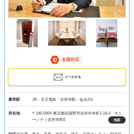
全国対応
メールする
最寄駅
JR・京王電鉄「吉祥寺駅」徒歩2分
所在地
〒180-0004 東京都武蔵野市吉祥寺本町1-18-3 サニ
ーシティ吉祥寺802
地図