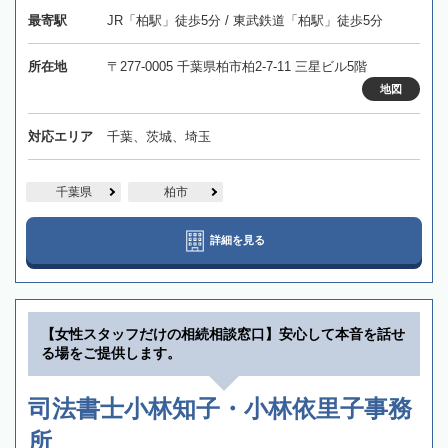
最寄駅
JR「柏駅」徒歩5分 / 東武鉄道「柏駅」徒歩5分
所在地
〒277-0005 千葉県柏市柏2-7-11 三星ビル5階
地図
対応エリア
千葉、茨城、埼玉
千葉県
柏市
詳細を見る
【女性スタッフだけの相続相談窓口】安心して本音を話せ
る場をご提供します。
司法書士小林知子・小林依里子事務
所