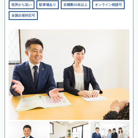
役所から近い
駐車場あり
在籍数10名以上
オンライン相談可
全国出張対応可