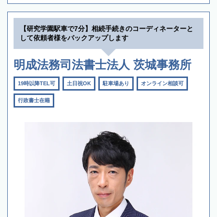
【研究学園駅車で7分】相続手続きのコーディネーターと
して依頼者様をバックアップします
明成法務司法書士法人 茨城事務所
19時以降TEL可
土日祝OK
駐車場あり
オンライン相談可
行政書士在籍