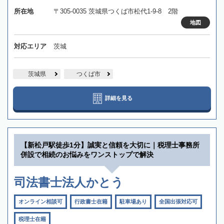
所在地
〒305-0035 茨城県つくば市松代1-9-8 2階
地図
対応エリア
茨城
茨城県
つくば市
詳細を見る
【新松戸駅徒歩1分】誠実と信頼を大切に｜税理士事務所
併設で相続のお悩みをワンストップで解決
司法書士法人かとう
オンライン相談可
行政書士在籍
駐車場あり
全国出張対応可
税理士在籍