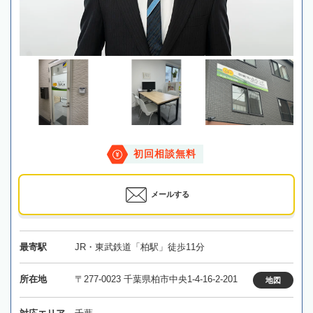
初回相談無料
メールする
最寄駅
JR・東武鉄道「柏駅」徒歩11分
所在地
〒277-0023 千葉県柏市中央1-4-16-2-201
地図