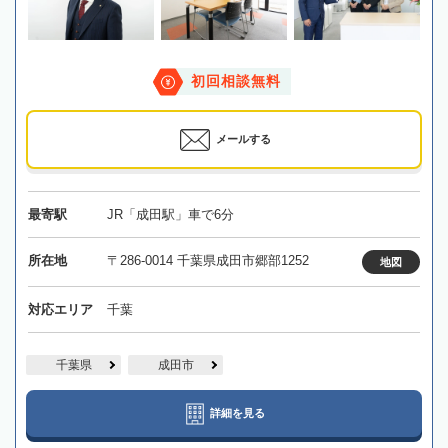
初回相談無料
メールする
最寄駅
JR「成田駅」車で6分
所在地
〒286-0014 千葉県成田市郷部1252
地図
対応エリア
千葉
千葉県
成田市
詳細を見る