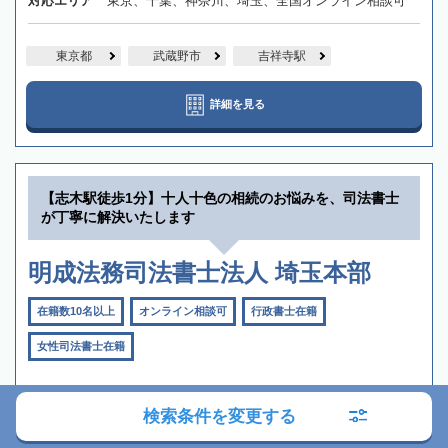
対応エリア
東京、千葉、神奈川、埼玉、全国オンライン相談可
東京都
武蔵野市
吉祥寺駅
詳細を見る
【志木駅徒歩1分】十人十色の相続のお悩みを、司法書士
が丁寧に解決いたします
明成法務司法書士法人 埼玉本部
在籍数10名以上
オンライン相談可
行政書士在籍
女性司法書士在籍
検索条件を変更する