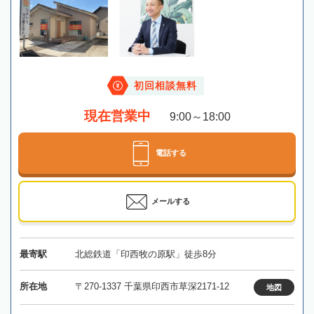
初回相談無料
現在営業中
9:00～18:00
電話する
メールする
最寄駅
北総鉄道「印西牧の原駅」徒歩8分
所在地
〒270-1337 千葉県印西市草深2171-12
地図