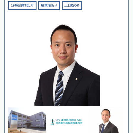
19時以降TEL可
駐車場あり
土日祝OK