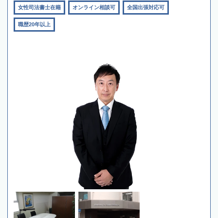
女性司法書士在籍
オンライン相談可
全国出張対応可
職歴20年以上