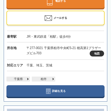
電話する
メールする
最寄駅
JR・東武鉄道「柏駅」徒歩4分
所在地
〒277-0021 千葉県柏市中央町5-21 穂高第1ブラザー
ズビル703
地図
対応エリア
千葉、埼玉、茨城
千葉県
柏市
詳細を見る