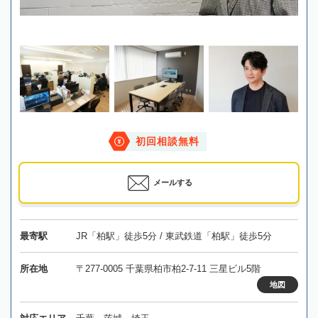
初回相談無料
メールする
最寄駅
JR「柏駅」徒歩5分 / 東武鉄道「柏駅」徒歩5分
所在地
〒277-0005 千葉県柏市柏2-7-11 三星ビル5階
地図