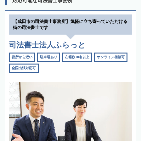
対応可能な司法書士事務所
【成田市の司法書士事務所】気軽に立ち寄っていただける
街の司法書士です
司法書士法人ふらっと
役所から近い
駐車場あり
在籍数10名以上
オンライン相談可
全国出張対応可