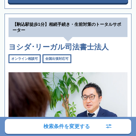
【駒込駅徒歩1分】相続手続き・生前対策のトータルサポ
ーター
ヨシダ･リーガル司法書士法人
オンライン相談可
全国出張対応可
検索条件を変更する