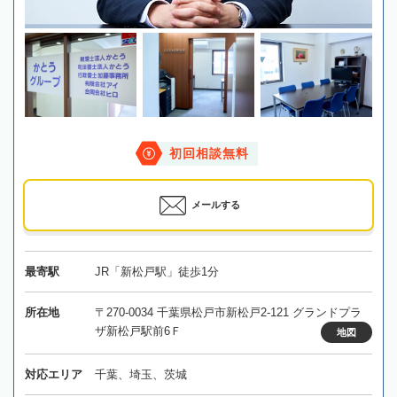
初回相談無料
メールする
最寄駅
JR「新松戸駅」徒歩1分
所在地
〒270-0034 千葉県松戸市新松戸2-121 グランドプラ
ザ新松戸駅前6Ｆ
地図
対応エリア
千葉、埼玉、茨城