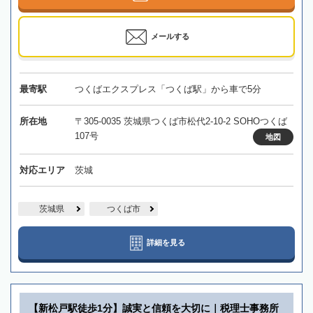
メールする
最寄駅
つくばエクスプレス「つくば駅」から車で5分
所在地
〒305-0035 茨城県つくば市松代2-10-2 SOHOつくば
107号
地図
対応エリア
茨城
茨城県
つくば市
詳細を見る
【新松戸駅徒歩1分】誠実と信頼を大切に｜税理士事務所