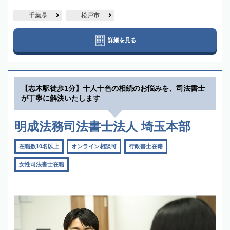
千葉県
松戸市
詳細を見る
【志木駅徒歩1分】十人十色の相続のお悩みを、司法書士
が丁寧に解決いたします
明成法務司法書士法人 埼玉本部
在籍数10名以上
オンライン相談可
行政書士在籍
女性司法書士在籍