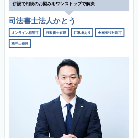
併設で相続のお悩みをワンストップで解決
司法書士法人かとう
オンライン相談可
行政書士在籍
駐車場あり
全国出張対応可
税理士在籍