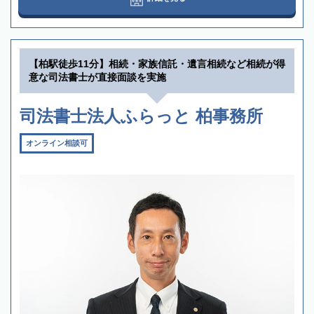
【柏駅徒歩11分】相続・家族信託・遺言相続など相続が得
意な司法書士が直接面談を実施
司法書士法人ふらっと 柏事務所
オンライン相談可