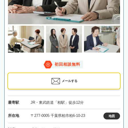
初回相談無料
メールする
最寄駅
JR・東武鉄道「柏駅」徒歩12分
所在地
〒277-0005 千葉県柏市柏6-10-23
地図