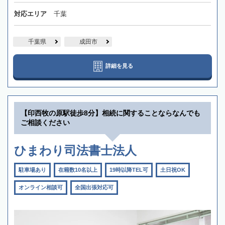
対応エリア
千葉
千葉県
成田市
詳細を見る
【印西牧の原駅徒歩8分】相続に関することならなんでも
ご相談ください
ひまわり司法書士法人
駐車場あり
在籍数10名以上
19時以降TEL可
土日祝OK
オンライン相談可
全国出張対応可