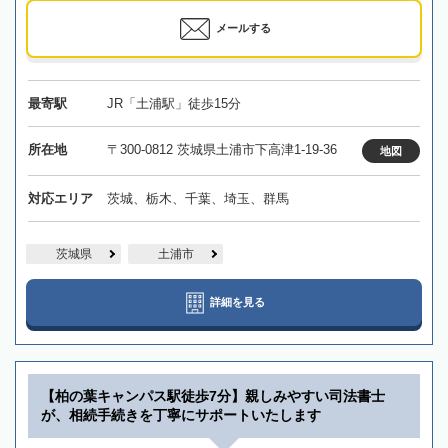
メールする
最寄駅
JR「土浦駅」徒歩15分
所在地
〒300-0812 茨城県土浦市下高津1-19-36
地図
対応エリア
茨城、栃木、千葉、埼玉、群馬
茨城県
土浦市
詳細を見る
【柏の葉キャンパス駅徒歩7分】親しみやすい司法書士
が、相続手続きを丁寧にサポートいたします