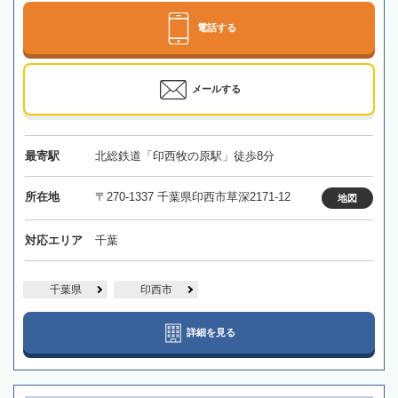
電話する
メールする
最寄駅
北総鉄道「印西牧の原駅」徒歩8分
所在地
〒270-1337 千葉県印西市草深2171-12
地図
対応エリア
千葉
千葉県
印西市
詳細を見る