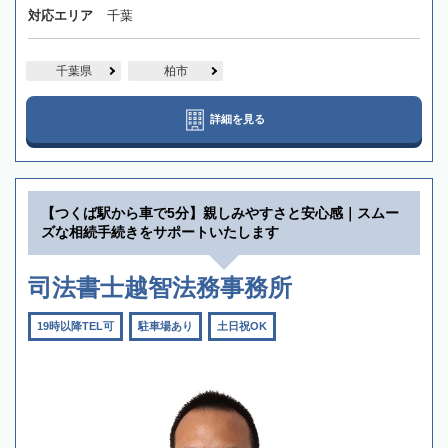
対応エリア
千葉
千葉県
柏市
詳細を見る
【つくば駅から車で5分】親しみやすさと安心感｜スムー
ズな相続手続きをサポートいたします
司法書士越智法務事務所
19時以降TEL可
駐車場あり
土日祝OK