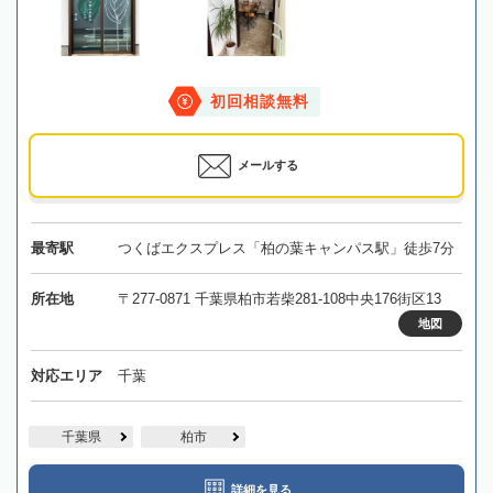
初回相談無料
メールする
最寄駅
つくばエクスプレス「柏の葉キャンパス駅」徒歩7分
所在地
〒277-0871 千葉県柏市若柴281-108中央176街区13
地図
対応エリア
千葉
千葉県
柏市
詳細を見る