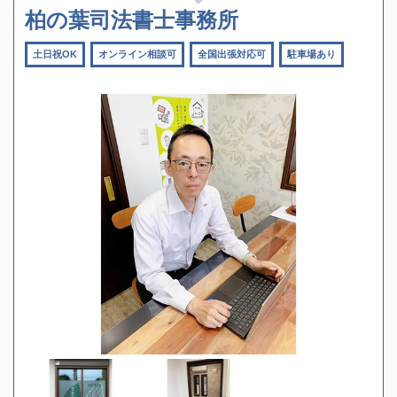
柏の葉司法書士事務所
土日祝OK
オンライン相談可
全国出張対応可
駐車場あり