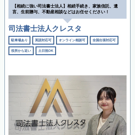
【相続に強い司法書士法人】相続手続き、家族信託、遺
言、生前贈与、不動産相談などはお任せください！
司法書士法人クレスタ
駐車場あり
英語対応可
オンライン相談可
全国出張対応可
役所から近い
土日祝OK