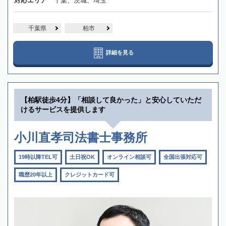
対応エリア
千葉、茨城、埼玉
千葉県
柏市
詳細を見る
【柏駅徒歩4分】「相談して良かった」と安心していただ
けるサービスを提供します
小川直孝司法書士事務所
19時以降TEL可
土日祝OK
オンライン相談可
全国出張対応可
職歴20年以上
クレジットカード可