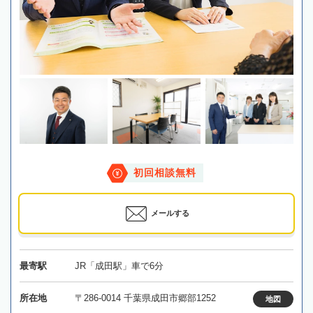
初回相談無料
メールする
最寄駅
JR「成田駅」車で6分
所在地
〒286-0014 千葉県成田市郷部1252
地図