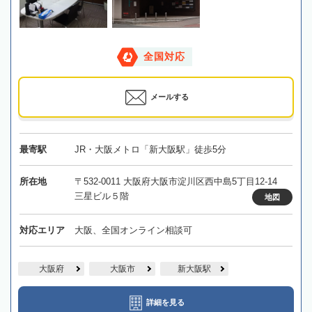
全国対応
メールする
最寄駅
JR・大阪メトロ「新大阪駅」徒歩5分
所在地
〒532-0011 大阪府大阪市淀川区西中島5丁目12-14
三星ビル５階
地図
対応エリア
大阪、全国オンライン相談可
大阪府
大阪市
新大阪駅
詳細を見る