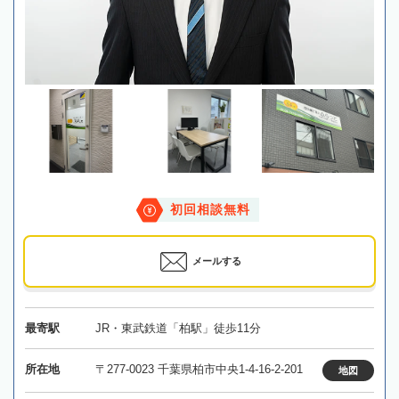
初回相談無料
メールする
最寄駅
JR・東武鉄道「柏駅」徒歩11分
所在地
〒277-0023 千葉県柏市中央1-4-16-2-201
地図