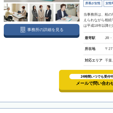
所長が女性
女性
当事務所は、柏の
えられながら相続
は平成18年以降だけで
事務所の詳細を見る
最寄駅
JR
所在地
〒27
対応エリア
千葉
24時間いつでも受付
メールで問い合わ