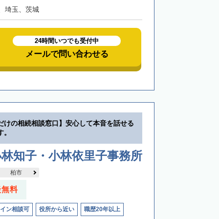
、埼玉、茨城
24時間いつでも受付中
メールで問い合わせる
だけの相続相談窓口】安心して本音を話せる
す。
小林知子・小林依里子事務所
柏市
談無料
イン相談可
役所から近い
職歴20年以上