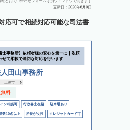
情報とお問い合わせフォームは別ウィンドウで開きます
更新日：2026年8月9日
ン対応可で相続対応可能な司法書
書士事務所】依頼者様の安心を第一に｜依頼
わせて柔軟で適切な対応を行います
法人田山事務所
土浦市
談無料
イン相談可
行政書士在籍
駐車場あり
籍数10名以上
所長が女性
クレジットカード可