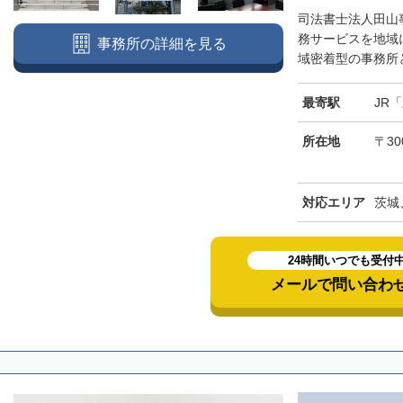
司法書士法人田山
務サービスを地域
事務所の詳細を見る
域密着型の事務所と
最寄駅
JR
所在地
〒30
対応エリア
茨城
24時間いつでも受付
メールで問い合わ