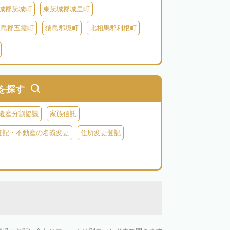
城郡茨城町
東茨城郡城里町
猿島郡五霞町
猿島郡境町
北相馬郡利根町
を探す
遺産分割協議
家族信託
登記・不動産の名義変更
住所変更登記