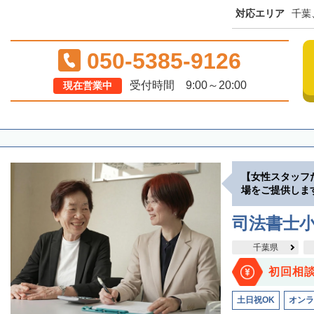
対応エリア
千葉
050-5385-9126
受付時間 9:00～20:00
現在営業中
【女性スタッフ
場をご提供しま
司法書士
千葉県
初回相
土日祝OK
オンラ