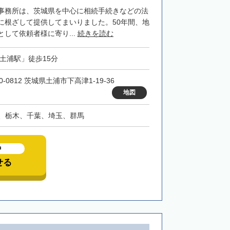
事務所は、茨城県を中心に相続手続きなどの法
に根ざして提供してまいりました。50年間、地
して依頼者様に寄り...
続きを読む
「土浦駅」徒歩15分
0-0812 茨城県土浦市下高津1-19-36
地図
、栃木、千葉、埼玉、群馬
中
せる