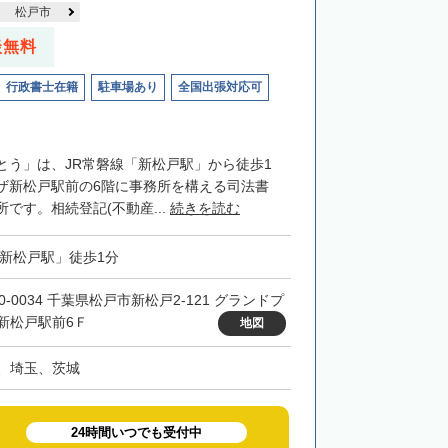
松戸市
談無料
行政書士在籍
駐車場あり
全国出張対応可
とう」は、JR常磐線「新松戸駅」から徒歩1
ザ新松戸駅前の6階に事務所を構える司法書
です。相続登記(不動産...
続きを読む
「新松戸駅」徒歩1分
0-0034 千葉県松戸市新松戸2-121 グランドプ
新松戸駅前6Ｆ
地図
、埼玉、茨城
24時間いつでも受付中