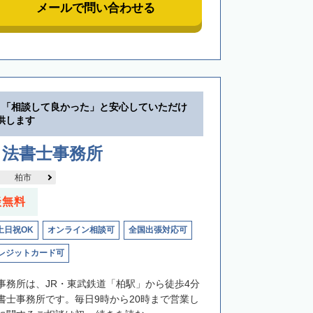
メールで問い合わせる
】「相談して良かった」と安心していただけ
供します
司法書士事務所
柏市
談無料
土日祝OK
オンライン相談可
全国出張対応可
レジットカード可
事務所は、JR・東武鉄道「柏駅」から徒歩4分
書士事務所です。毎日9時から20時まで営業し