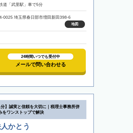
鉄道「武里駅」車で5分
4-0025 埼玉県春日部市増田新田398-6
地図
24時間いつでも受付中
メールで問い合わせる
1分】誠実と信頼を大切に｜税理士事務所併
みをワンストップで解決
法人かとう