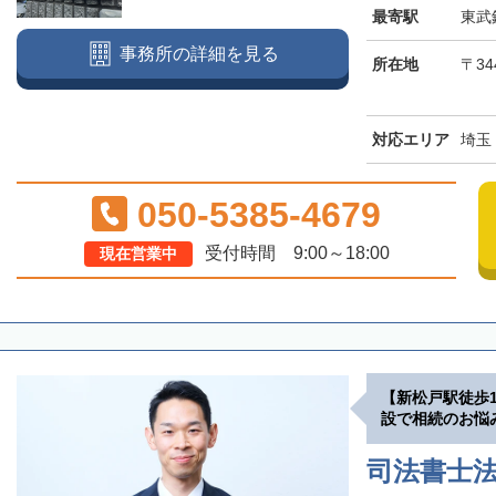
最寄駅
東武
事務所の詳細を見る
所在地
〒34
対応エリア
埼玉
050-5385-4679
受付時間 9:00～18:00
現在営業中
【新松戸駅徒歩
設で相続のお悩
司法書士