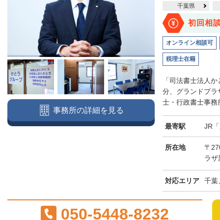
千葉県
初回相
オンライン相談可
税理士在籍
「司法書士法人か
分、グランドプラ
士・行政書士事務所
事務所の詳細を見る
最寄駅
JR
所在地
〒27
ラザ
対応エリア
千葉
050-5448-8232