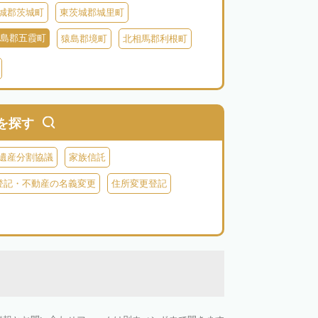
城郡茨城町
東茨城郡城里町
島郡五霞町
猿島郡境町
北相馬郡利根町
を探す
遺産分割協議
家族信託
登記・不動産の名義変更
住所変更登記