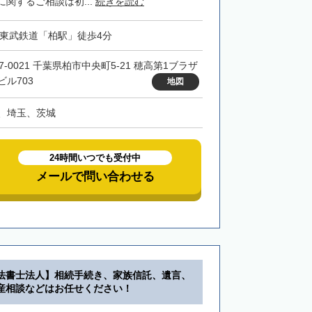
関するご相談は初...
続きを読む
・東武鉄道「柏駅」徒歩4分
7-0021 千葉県柏市中央町5-21 穂高第1ブラザ
ビル703
地図
、埼玉、茨城
24時間いつでも受付中
メールで問い合わせる
法書士法人】相続手続き、家族信託、遺言、
産相談などはお任せください！