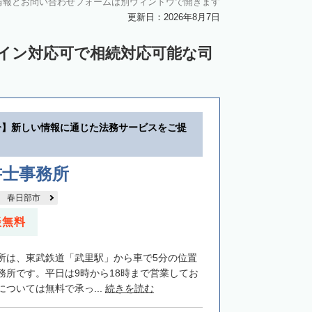
情報とお問い合わせフォームは別ウィンドウで開きます
更新日：2026年8月7日
ライン対応可で相続対応可能な司
分】新しい情報に通じた法務サービスをご提
書士事務所
春日部市
談無料
所は、東武鉄道「武里駅」から車で5分の位置
務所です。平日は9時から18時まで営業してお
ついては無料で承っ...
続きを読む