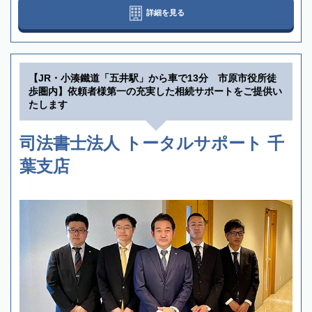
詳細を見る
【JR・小湊鐵道「五井駅」から車で13分 市原市役所徒
歩圏内】依頼者様第一の充実した相続サポートをご提供い
たします
司法書士法人 トータルサポート 千
葉支店