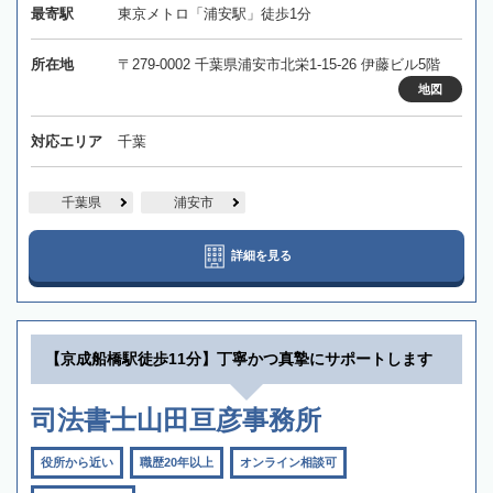
最寄駅
東京メトロ「浦安駅」徒歩1分
所在地
〒279-0002 千葉県浦安市北栄1-15-26 伊藤ビル5階
地図
対応エリア
千葉
千葉県
浦安市
詳細を見る
【京成船橋駅徒歩11分】丁寧かつ真摯にサポートします
司法書士山田亘彦事務所
役所から近い
職歴20年以上
オンライン相談可