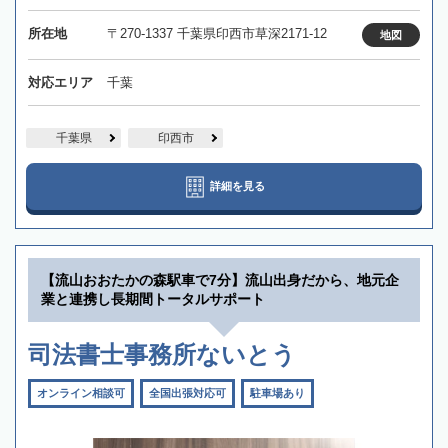
所在地
〒270-1337 千葉県印西市草深2171-12
地図
対応エリア
千葉
千葉県
印西市
詳細を見る
【流山おおたかの森駅車で7分】流山出身だから、地元企
業と連携し長期間トータルサポート
司法書士事務所ないとう
オンライン相談可
全国出張対応可
駐車場あり