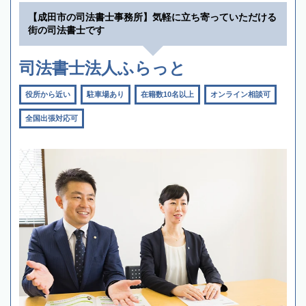
【成田市の司法書士事務所】気軽に立ち寄っていただける
街の司法書士です
司法書士法人ふらっと
役所から近い
駐車場あり
在籍数10名以上
オンライン相談可
全国出張対応可