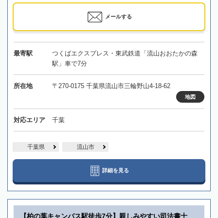
メールする
最寄駅
つくばエクスプレス・東武鉄道「流山おおたかの森
駅」車で7分
所在地
〒270-0175 千葉県流山市三輪野山4-18-62
地図
対応エリア
千葉
千葉県
流山市
詳細を見る
【柏の葉キャンパス駅徒歩7分】親しみやすい司法書士