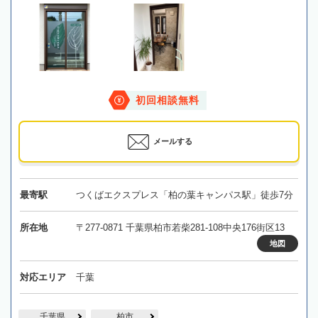
初回相談無料
メールする
最寄駅
つくばエクスプレス「柏の葉キャンパス駅」徒歩7分
所在地
〒277-0871 千葉県柏市若柴281-108中央176街区13
地図
対応エリア
千葉
千葉県
柏市