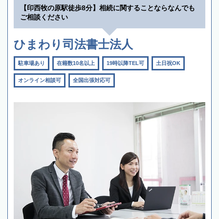
【印西牧の原駅徒歩8分】相続に関することならなんでも
ご相談ください
ひまわり司法書士法人
駐車場あり
在籍数10名以上
19時以降TEL可
土日祝OK
オンライン相談可
全国出張対応可