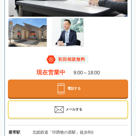
初回相談無料
現在営業中
9:00～18:00
電話する
メールする
最寄駅
北総鉄道「印西牧の原駅」徒歩8分