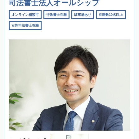
司法書士法人オールシップ
オンライン相談可
行政書士在籍
駐車場あり
在籍数10名以上
女性司法書士在籍