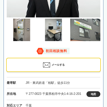
初回相談無料
メールする
最寄駅
JR・東武鉄道「柏駅」徒歩11分
所在地
〒277-0023 千葉県柏市中央1-4-16-2-201
地図
対応エリア
千葉