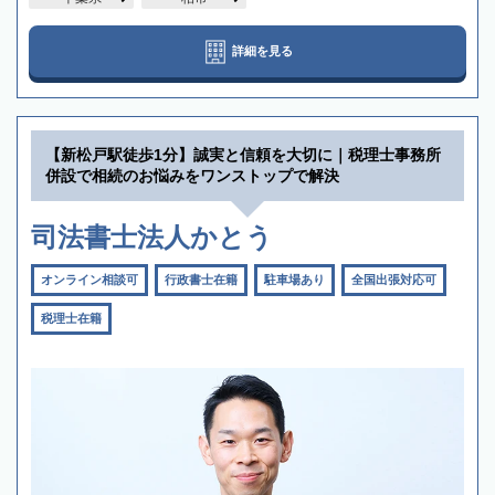
詳細を見る
【新松戸駅徒歩1分】誠実と信頼を大切に｜税理士事務所
併設で相続のお悩みをワンストップで解決
司法書士法人かとう
オンライン相談可
行政書士在籍
駐車場あり
全国出張対応可
税理士在籍