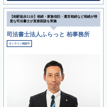
【柏駅徒歩11分】相続・家族信託・遺言相続など相続が得
意な司法書士が直接面談を実施
司法書士法人ふらっと 柏事務所
オンライン相談可