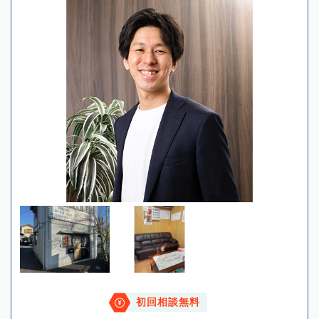
初回相談無料