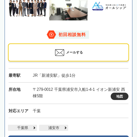
初回相談無料
メールする
最寄駅
JR「新浦安駅」徒歩1分
所在地
〒279-0012 千葉県浦安市入船1-4-1 イオン新浦安 西
棟5階
地図
対応エリア
千葉
千葉県
浦安市