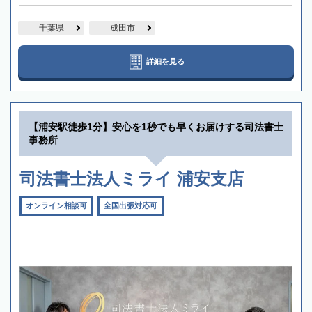
千葉県
成田市
詳細を見る
【浦安駅徒歩1分】安心を1秒でも早くお届けする司法書士
事務所
司法書士法人ミライ 浦安支店
オンライン相談可
全国出張対応可