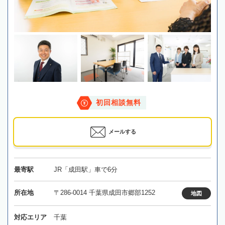
初回相談無料
メールする
最寄駅
JR「成田駅」車で6分
所在地
〒286-0014 千葉県成田市郷部1252
地図
対応エリア
千葉