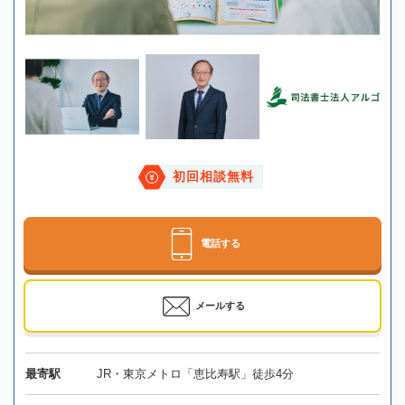
初回相談無料
電話する
メールする
最寄駅
JR・東京メトロ「恵比寿駅」徒歩4分