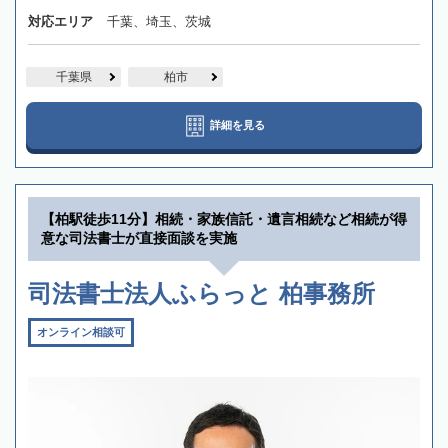
対応エリア
千葉、埼玉、茨城
千葉県
柏市
詳細を見る
【柏駅徒歩11分】相続・家族信託・遺言相続など相続が得
意な司法書士が直接面談を実施
司法書士法人ふらっと 柏事務所
オンライン相談可