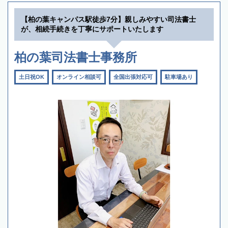
【柏の葉キャンパス駅徒歩7分】親しみやすい司法書士
が、相続手続きを丁寧にサポートいたします
柏の葉司法書士事務所
土日祝OK
オンライン相談可
全国出張対応可
駐車場あり