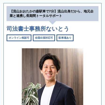
【流山おおたかの森駅車で7分】流山出身だから、地元企
業と連携し長期間トータルサポート
司法書士事務所ないとう
オンライン相談可
全国出張対応可
駐車場あり