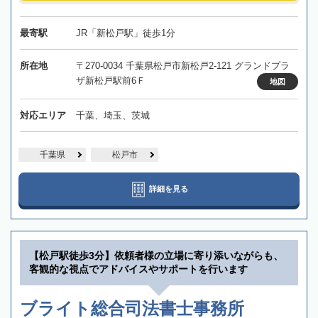
最寄駅
JR「新松戸駅」徒歩1分
所在地
〒270-0034 千葉県松戸市新松戸2-121 グランドプラ
ザ新松戸駅前6Ｆ
地図
対応エリア
千葉、埼玉、茨城
千葉県
松戸市
詳細を見る
【松戸駅徒歩3分】依頼者様の立場に寄り添いながらも、
客観的な視点でアドバイスやサポートを行います
ブライト総合司法書士事務所