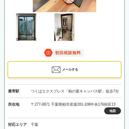
初回相談無料
メールする
最寄駅
つくばエクスプレス「柏の葉キャンパス駅」徒歩7分
所在地
〒277-0871 千葉県柏市若柴281-108中央176街区13
地図
対応エリア
千葉