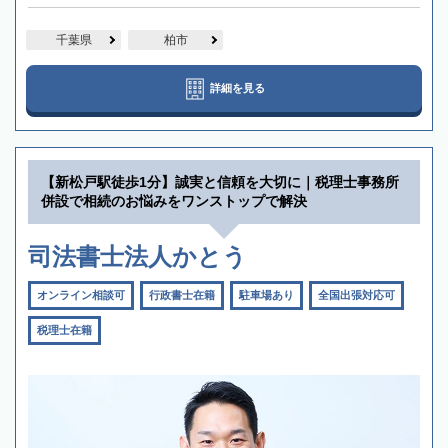
千葉県
柏市
詳細を見る
【新松戸駅徒歩1分】誠実と信頼を大切に｜税理士事務所
併設で相続のお悩みをワンストップで解決
司法書士法人かとう
オンライン相談可
行政書士在籍
駐車場あり
全国出張対応可
税理士在籍