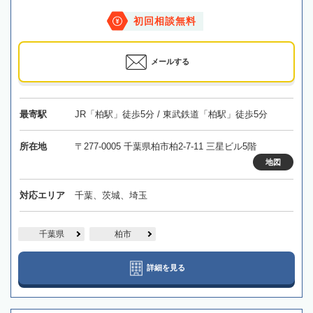
初回相談無料
メールする
最寄駅
JR「柏駅」徒歩5分 / 東武鉄道「柏駅」徒歩5分
所在地
〒277-0005 千葉県柏市柏2-7-11 三星ビル5階
地図
対応エリア
千葉、茨城、埼玉
千葉県
柏市
詳細を見る