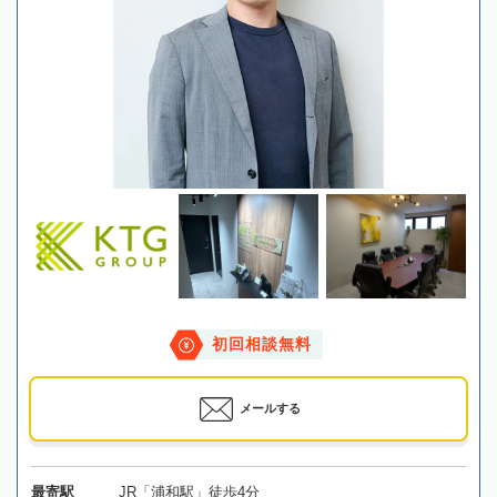
初回相談無料
メールする
最寄駅
JR「浦和駅」徒歩4分