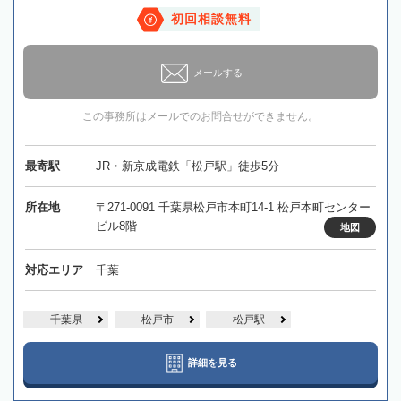
初回相談無料
メールする
この事務所はメールでのお問合せができません。
最寄駅
JR・新京成電鉄「松戸駅」徒歩5分
所在地
〒271-0091 千葉県松戸市本町14-1 松戸本町センター
ビル8階
地図
対応エリア
千葉
千葉県
松戸市
松戸駅
詳細を見る