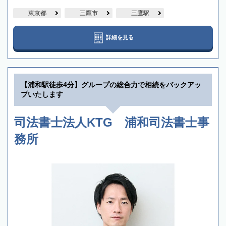
東京都
三鷹市
三鷹駅
詳細を見る
【浦和駅徒歩4分】グループの総合力で相続をバックアッ
プいたします
司法書士法人KTG 浦和司法書士事
務所