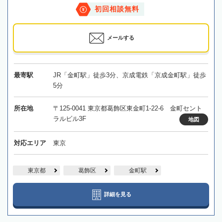
初回相談無料
メールする
最寄駅
JR「金町駅」徒歩3分、京成電鉄「京成金町駅」徒歩
5分
所在地
〒125-0041 東京都葛飾区東金町1-22-6 金町セント
ラルビル3F
地図
対応エリア
東京
東京都
葛飾区
金町駅
詳細を見る