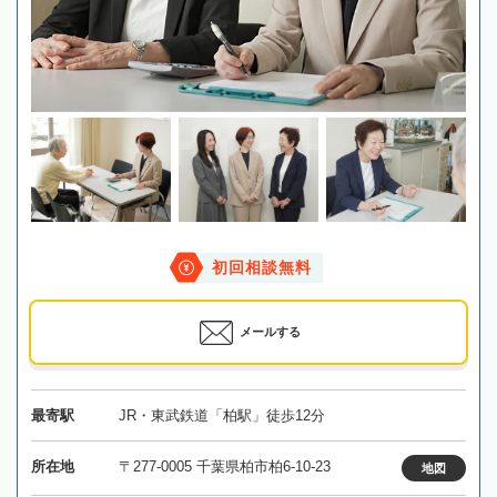
初回相談無料
メールする
最寄駅
JR・東武鉄道「柏駅」徒歩12分
所在地
〒277-0005 千葉県柏市柏6-10-23
地図