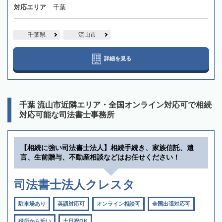
対応エリア
千葉
千葉県
流山市
詳細を見る
千葉 流山市近隣エリア・全国オンライン対応可で相続
対応可能な司法書士事務所
【相続に強い司法書士法人】相続手続き、家族信託、遺
言、生前贈与、不動産相談などはお任せください！
司法書士法人クレスタ
駐車場あり
英語対応可
オンライン相談可
全国出張対応可
役所から近い
土日祝OK