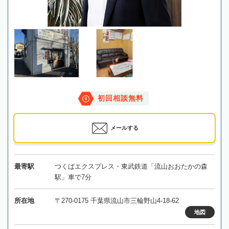
初回相談無料
メールする
最寄駅
つくばエクスプレス・東武鉄道「流山おおたかの森
駅」車で7分
所在地
〒270-0175 千葉県流山市三輪野山4-18-62
地図