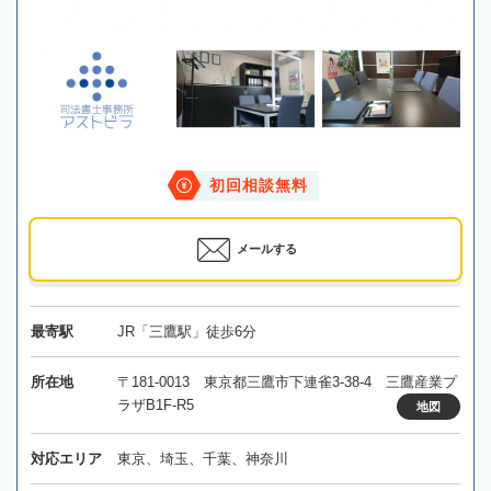
初回相談無料
メールする
最寄駅
JR「三鷹駅」徒歩6分
所在地
〒181-0013 東京都三鷹市下連雀3-38-4 三鷹産業プ
ラザB1F-R5
地図
対応エリア
東京、埼玉、千葉、神奈川