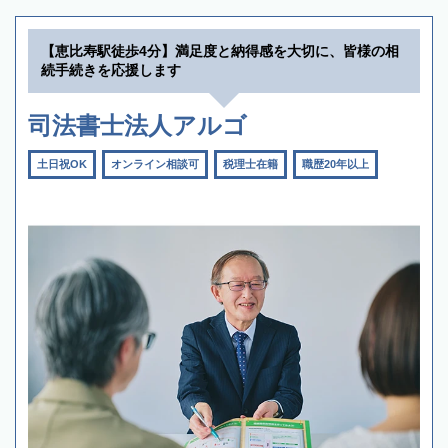
【恵比寿駅徒歩4分】満足度と納得感を大切に、皆様の相
続手続きを応援します
司法書士法人アルゴ
土日祝OK
オンライン相談可
税理士在籍
職歴20年以上