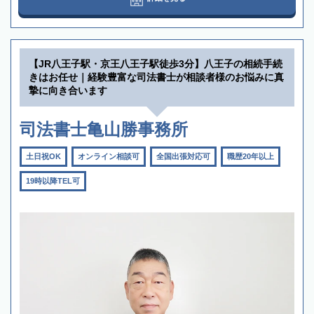
【JR八王子駅・京王八王子駅徒歩3分】八王子の相続手続
きはお任せ｜経験豊富な司法書士が相談者様のお悩みに真
摯に向き合います
司法書士亀山勝事務所
土日祝OK
オンライン相談可
全国出張対応可
職歴20年以上
19時以降TEL可