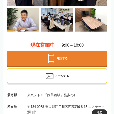
現在営業中
9:00～18:00
電話する
メールする
最寄駅
東京メトロ「西葛西駅」徒歩2分
所在地
〒134-0088 東京都江戸川区西葛西6-8-15 エステート
潤3階
地図