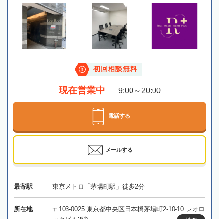
初回相談無料
現在営業中
9:00～20:00
電話する
メールする
最寄駅
東京メトロ「茅場町駅」徒歩2分
所在地
〒103-0025 東京都中央区日本橋茅場町2-10-10 レオロ