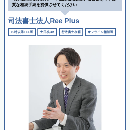
質な相続手続を提供させてください
司法書士法人Ree Plus
19時以降TEL可
土日祝OK
行政書士在籍
オンライン相談可