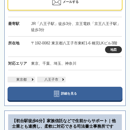
メールする
最寄駅
JR「八王子駅」徒歩3分、京王電鉄「京王八王子駅」
徒歩3分
所在地
〒192-0082 東京都八王子市東町1-6 橋完LKビル3階
地図
対応エリア
東京、千葉、埼玉、神奈川
東京都
八王子市
詳細を見る
【初台駅徒歩6分】家族信託などで生前からサポート｜他
士業とも連携し、柔軟に対応できる司法書士事務所です