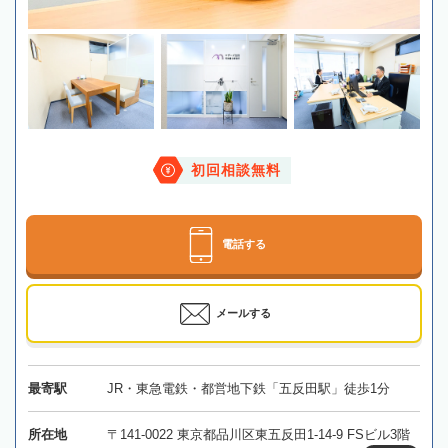
初回相談無料
電話する
メールする
最寄駅
JR・東急電鉄・都営地下鉄「五反田駅」徒歩1分
所在地
〒141-0022 東京都品川区東五反田1-14-9 FSビル3階