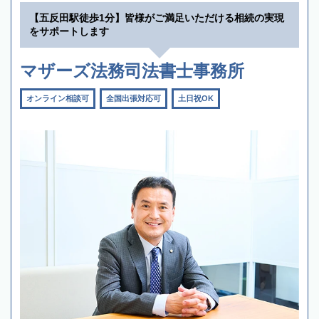
【五反田駅徒歩1分】皆様がご満足いただける相続の実現
をサポートします
マザーズ法務司法書士事務所
オンライン相談可
全国出張対応可
土日祝OK