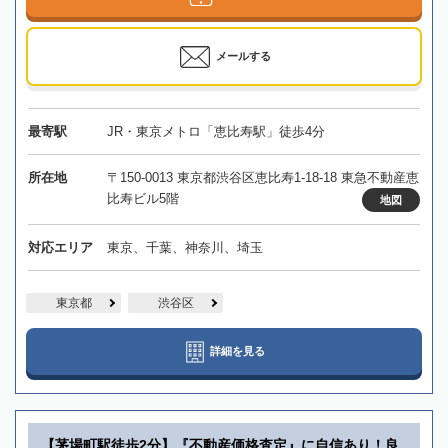
メールする
最寄駅
JR・東京メトロ「恵比寿駅」徒歩4分
所在地
〒150-0013 東京都渋谷区恵比寿1-18-18 東急不動産恵
比寿ビル5階
地図
対応エリア
東京、千葉、神奈川、埼玉
東京都
渋谷区
詳細を見る
【茅場町駅徒歩2分】『不動産価格査定』に自信あり！良