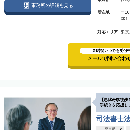
事務所の詳細を見る
所在地
〒16
301
対応エリア
東京
24時間いつでも受付
メールで問い合わ
【恵比寿駅徒歩
手続きを応援し
司法書士
東京都