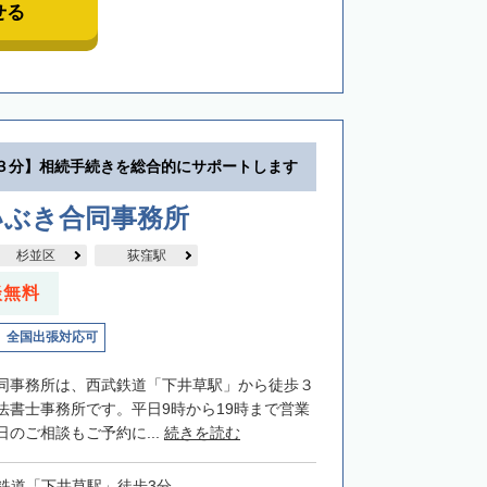
せる
３分】相続手続きを総合的にサポートします
いぶき合同事務所
杉並区
荻窪駅
談無料
全国出張対応可
同事務所は、西武鉄道「下井草駅」から徒歩３
法書士事務所です。平日9時から19時まで営業
のご相談もご予約に...
続きを読む
鉄道「下井草駅」徒歩3分