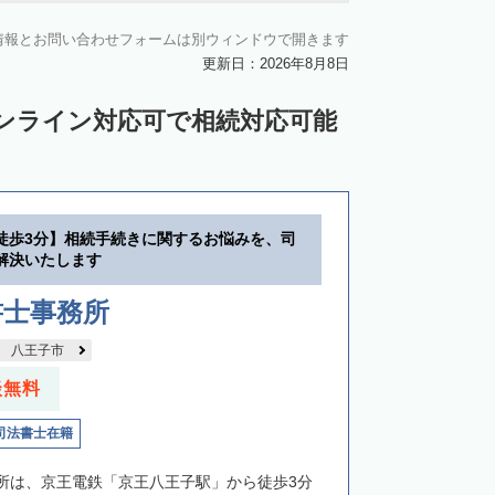
情報とお問い合わせフォームは別ウィンドウで開きます
更新日：2026年8月8日
ンライン対応可で相続対応可能
徒歩3分】相続手続きに関するお悩みを、司
解決いたします
書士事務所
八王子市
談無料
司法書士在籍
所は、京王電鉄「京王八王子駅」から徒歩3分