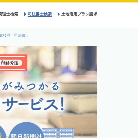
税理士検索
司法書士検索
土地活用プラン請求
意後見 司法書士