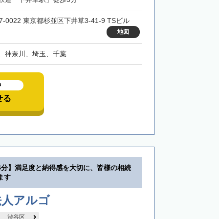
7-0022 東京都杉並区下井草3-41-9 TSビル
地図
、神奈川、埼玉、千葉
中
せる
4分】満足度と納得感を大切に、皆様の相続
ます
法人アルゴ
渋谷区