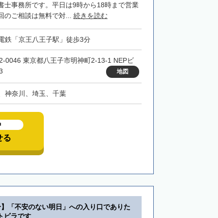
書士事務所です。平日は9時から18時まで営業
のご相談は無料で対...
続きを読む
電鉄「京王八王子駅」徒歩3分
2-0046 東京都八王子市明神町2-13-1 NEPビ
3
地図
、神奈川、埼玉、千葉
中
せる
分】「不安のない明日」への入り口でありた
トビラです