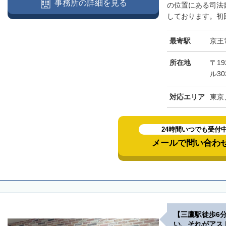
事務所の詳細を見る
の位置にある司法
しております。初回
最寄駅
京王
所在地
〒19
ル30
対応エリア
東京
24時間いつでも受付
メールで問い合わ
【三鷹駅徒歩6
い、それがアス