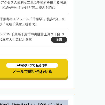
、アクセスの便利な立地に事務所を構える司法
相続が発生したけど何...
続きを読む
・千葉都市モノレール「千葉駅 」徒歩2分、京
鉄「京成千葉駅」徒歩3分
60-0015 千葉県千葉市中央区富士見２丁目 ３
号塚本大千葉ビル５階
地図
24時間いつでも受付中
メールで問い合わせる
歩2分】「わかりやすく」「心地よく」皆さ