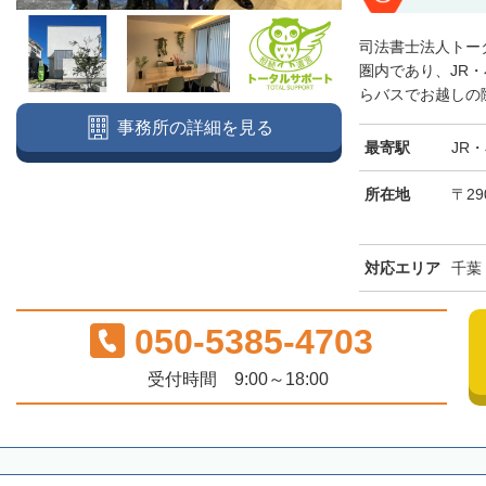
司法書士法人トー
圏内であり、JR
らバスでお越しの際
事務所の詳細を見る
最寄駅
JR
所在地
〒29
対応エリア
千葉
050-5385-4703
受付時間 9:00～18:00