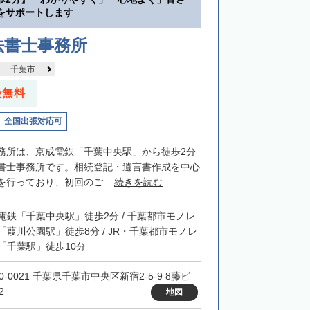
をサポートします
法書士事務所
千葉市
談無料
全国出張対応可
務所は、京成電鉄「千葉中央駅」から徒歩2分
書士事務所です。相続登記・遺言書作成を中心
行っており、初回のご...
続きを読む
電鉄「千葉中央駅」徒歩2分 / 千葉都市モノレ
「葭川公園駅」徒歩8分 / JR・千葉都市モノレ
「千葉駅」徒歩10分
0-0021 千葉県千葉市中央区新宿2-5-9 8藤ビ
2
地図