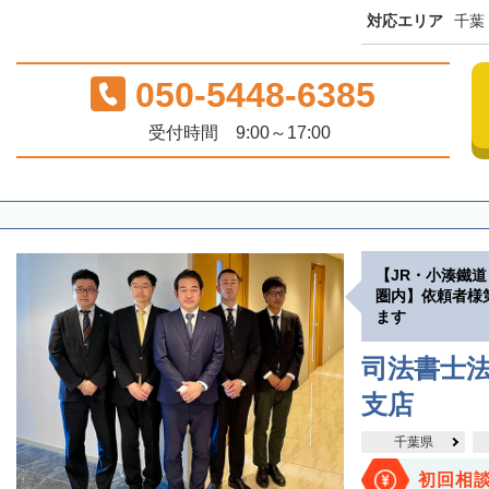
対応エリア
千葉
050-5448-6385
受付時間 9:00～17:00
【JR・小湊鐵
圏内】依頼者様
ます
司法書士法
支店
千葉県
初回相