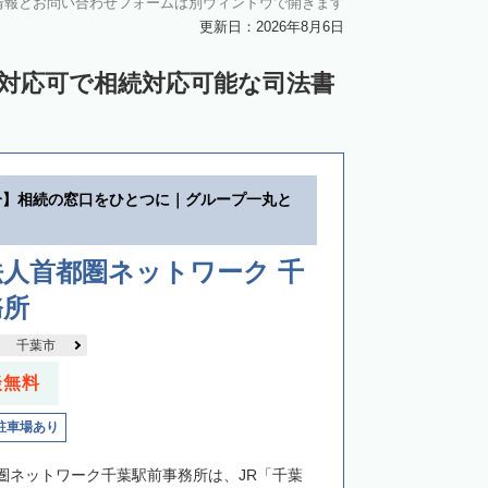
情報とお問い合わせフォームは別ウィンドウで開きます
更新日：2026年8月6日
ン対応可で相続対応可能な司法書
分】相続の窓口をひとつに｜グループ一丸と
人首都圏ネットワーク 千
務所
千葉市
談無料
駐車場あり
圏ネットワーク千葉駅前事務所は、JR「千葉