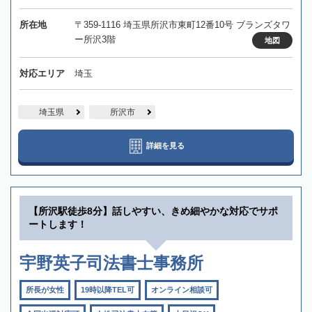
所在地
〒359-1116 埼玉県所沢市東町12番10号 ブランズタワ
ー所沢3階
地図
対応エリア
埼玉
埼玉県
所沢市
詳細を見る
【所沢駅徒歩8分】話しやすい、きめ細やかな対応でサポ
ートします！
宇野英子司法書士事務所
所長が女性
19時以降TEL可
オンライン相談可