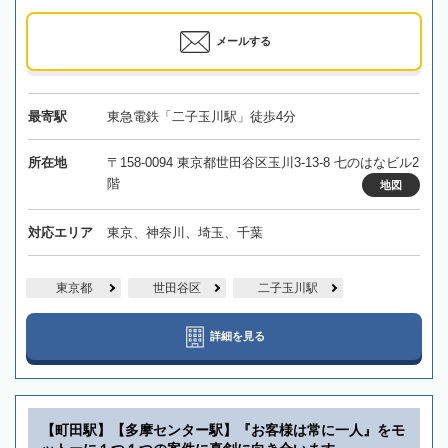
メールする
最寄駅
東急電鉄「二子玉川駅」徒歩4分
所在地
〒158-0094 東京都世田谷区玉川3-13-8 七のはなビル2
階
地図
対応エリア
東京、神奈川、埼玉、千葉
東京都
世田谷区
二子玉川駅
詳細を見る
【町田駅】【多摩センター駅】『お客様は常に一人』をモ