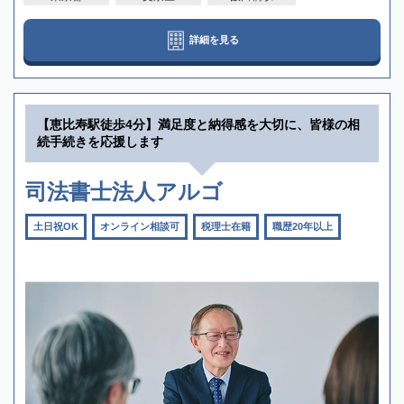
詳細を見る
【恵比寿駅徒歩4分】満足度と納得感を大切に、皆様の相
続手続きを応援します
司法書士法人アルゴ
土日祝OK
オンライン相談可
税理士在籍
職歴20年以上