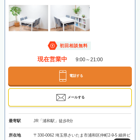
初回相談無料
現在営業中
9:00～21:00
電話する
メールする
最寄駅
JR「浦和駅」徒歩8分
所在地
〒330-0062 埼玉県さいたま市浦和区仲町2-9-5 細井ビ