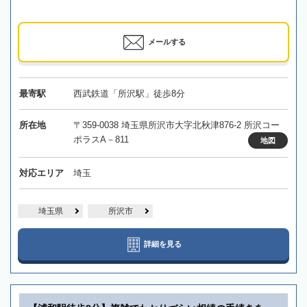
メールする
最寄駅
西武鉄道「所沢駅」徒歩8分
所在地
〒359-0038 埼玉県所沢市大字北秋津876-2 所沢コー
ポラスA－811
地図
対応エリア
埼玉
埼玉県
所沢市
詳細を見る