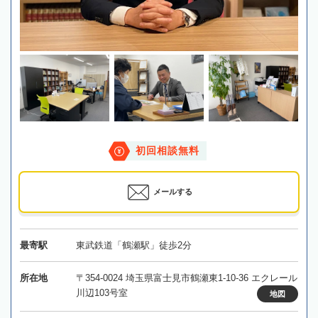
初回相談無料
メールする
最寄駅
東武鉄道「鶴瀬駅」徒歩2分
所在地
〒354-0024 埼玉県富士見市鶴瀬東1-10-36 エクレール
川辺103号室
地図