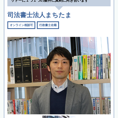
ットーに１つ１つの案件に真剣に向き合います
司法書士法人まちたま
オンライン相談可
行政書士在籍