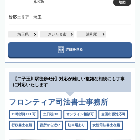
ル305
地図
対応エリア
埼玉
埼玉県
さいたま市
浦和駅
詳細を見る
【二子玉川駅徒歩4分】対応が難しい複雑な相続にも丁寧
に対応いたします
フロンティア司法書士事務所
19時以降TEL可
土日祝OK
オンライン相談可
全国出張対応可
行政書士在籍
役所から近い
駐車場あり
女性司法書士在籍