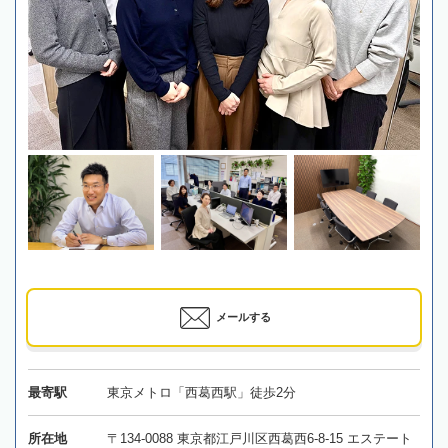
メールする
最寄駅
東京メトロ「西葛西駅」徒歩2分
所在地
〒134-0088 東京都江戸川区西葛西6-8-15 エステート