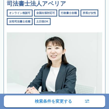
司法書士法人アベリア
オンライン相談可
全国出張対応可
行政書士在籍
所長が女性
女性司法書士在籍
土日祝OK
検索条件を変更する