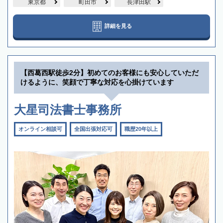
東京都
町田市
長津田駅
詳細を見る
【西葛西駅徒歩2分】初めてのお客様にも安心していただ
けるように、笑顔で丁寧な対応を心掛けています
大星司法書士事務所
オンライン相談可
全国出張対応可
職歴20年以上