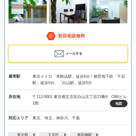
初回相談無料
メールする
最寄駅
東京メトロ「本駒込駅」徒歩6分 / 都営地下鉄「千石
駅」徒歩5分、「白山駅」徒歩5分
所在地
〒112-0001 東京都文京区白山五丁目23番9 OMIビル
1階
地図
対応エリア
東京、埼玉、神奈川、千葉
東京都
文京区
飯田橋駅