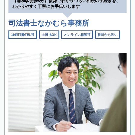
【浦和駅徒歩8分】複雑でわかりづらい相続の手続きを、
わかりやすく丁寧にお手伝いします
司法書士なかむら事務所
19時以降TEL可
土日祝OK
オンライン相談可
役所から近い