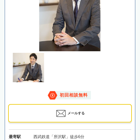
初回相談無料
メールする
最寄駅
西武鉄道「所沢駅」徒歩6分