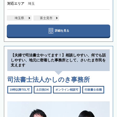
対応エリア
埼玉
埼玉県
富士見市
詳細を見る
【夫婦で司法書士やってます！】相談しやすい、何でも話
しやすい、地元に密着した事務所として、さいたま市民を
支えます
司法書士法人かしのき事務所
19時以降TEL可
土日祝OK
オンライン相談可
行政書士在籍