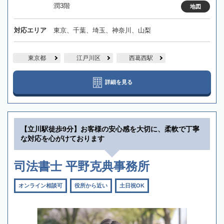
潤3階
地図
対応エリア
東京、千葉、埼玉、神奈川、山梨
東京都
江戸川区
西葛西駅
詳細を見る
【立川駅徒歩9分】お客様の安心感を大切に、柔軟で丁寧
な対応を心がけております
司法書士 平野克典事務所
オンライン相談可
役所から近い
土日祝OK