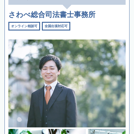
さわべ総合司法書士事務所
オンライン相談可
全国出張対応可