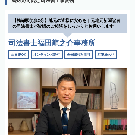
続対応可能な司法書士事務所
【鶴瀬駅徒歩2分】地元の皆様に安心を｜元地元新聞記者
の司法書士が皆様のご相談をしっかりとお伺いします
司法書士福田龍之介事務所
土日祝OK
オンライン相談可
全国出張対応可
駐車場あり