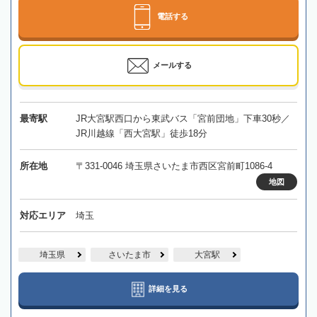
電話する
メールする
最寄駅
JR大宮駅西口から東武バス「宮前団地」下車30秒／
JR川越線「西大宮駅」徒歩18分
所在地
〒331-0046 埼玉県さいたま市西区宮前町1086-4
地図
対応エリア
埼玉
埼玉県
さいたま市
大宮駅
詳細を見る