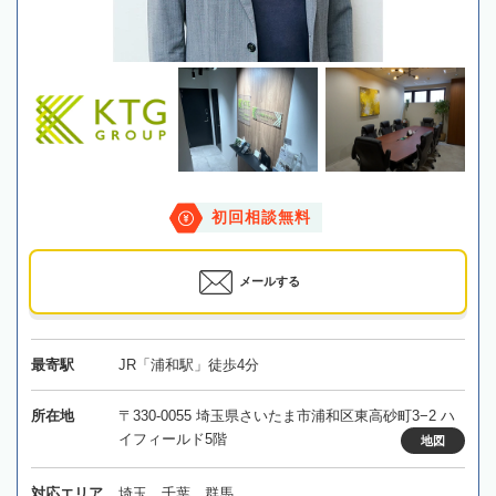
初回相談無料
メールする
最寄駅
JR「浦和駅」徒歩4分
所在地
〒330-0055 埼玉県さいたま市浦和区東高砂町3−2 ハ
イフィールド5階
地図
対応エリア
埼玉、千葉、群馬