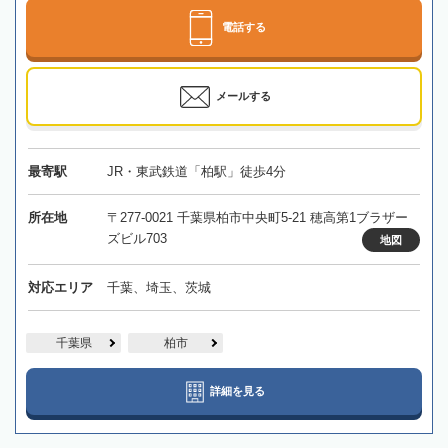
電話する
メールする
最寄駅
JR・東武鉄道「柏駅」徒歩4分
所在地
〒277-0021 千葉県柏市中央町5-21 穂高第1ブラザー
ズビル703
地図
対応エリア
千葉、埼玉、茨城
千葉県
柏市
詳細を見る