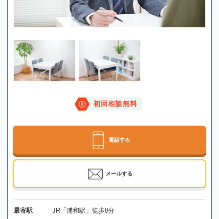
初回相談無料
電話する
メールする
最寄駅
JR「浦和駅」徒歩8分