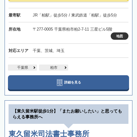
最寄駅
JR「柏駅」徒歩5分 / 東武鉄道「柏駅」徒歩5分
所在地
〒277-0005 千葉県柏市柏2-7-11 三星ビル5階
地図
対応エリア
千葉、茨城、埼玉
千葉県
柏市
詳細を見る
【東久留米駅徒歩1分】「またお願いしたい」と思っても
らえる事務所へ
東久留米司法書士事務所