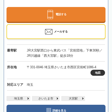
電話する
メールする
最寄駅
JR大宮駅西口から東武バス「宮前団地」下車30秒／
JR川越線「西大宮駅」徒歩18分
所在地
〒331-0046 埼玉県さいたま市西区宮前町1086-4
地図
対応エリア
埼玉
埼玉県
さいたま市
大宮駅
詳細を見る