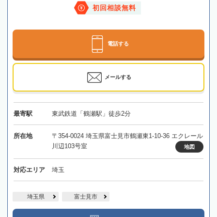
初回相談無料
電話する
メールする
最寄駅
東武鉄道「鶴瀬駅」徒歩2分
所在地
〒354-0024 埼玉県富士見市鶴瀬東1-10-36 エクレール
川辺103号室
地図
対応エリア
埼玉
埼玉県
富士見市