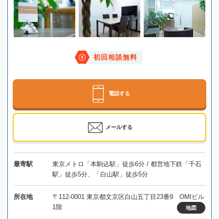
初回相談無料
電話する
メールする
最寄駅
東京メトロ「本駒込駅」徒歩6分 / 都営地下鉄「千石
駅」徒歩5分、「白山駅」徒歩5分
所在地
〒112-0001 東京都文京区白山五丁目23番9 OMIビル
1階
地図