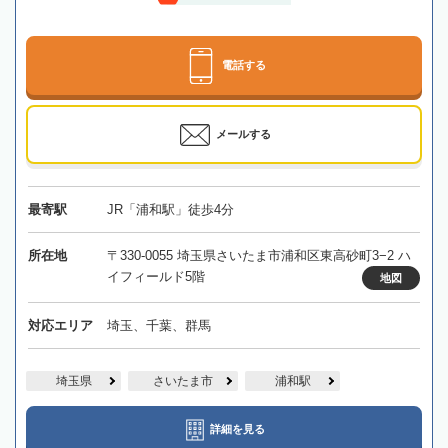
電話する
メールする
最寄駅
JR「浦和駅」徒歩4分
所在地
〒330-0055 埼玉県さいたま市浦和区東高砂町3−2 ハ
イフィールド5階
地図
対応エリア
埼玉、千葉、群馬
埼玉県
さいたま市
浦和駅
詳細を見る