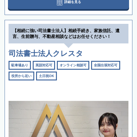
詳細を見る
【相続に強い司法書士法人】相続手続き、家族信託、遺
言、生前贈与、不動産相談などはお任せください！
司法書士法人クレスタ
駐車場あり
英語対応可
オンライン相談可
全国出張対応可
役所から近い
土日祝OK