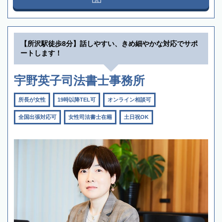
【所沢駅徒歩8分】話しやすい、きめ細やかな対応でサポ
ートします！
宇野英子司法書士事務所
所長が女性
19時以降TEL可
オンライン相談可
全国出張対応可
女性司法書士在籍
土日祝OK