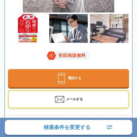
初回相談無料
電話する
メールする
最寄駅
JR「立川駅」徒歩9分、多摩モノレール「立川北駅」
検索条件を変更する
徒歩７分