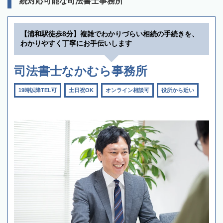
続対応可能な司法書士事務所
【浦和駅徒歩8分】複雑でわかりづらい相続の手続きを、
わかりやすく丁寧にお手伝いします
司法書士なかむら事務所
19時以降TEL可
土日祝OK
オンライン相談可
役所から近い