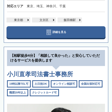
対応エリア
東京、埼玉、神奈川、千葉
東京都
文京区
飯田橋駅
詳細を見る
【柏駅徒歩4分】「相談して良かった」と安心していただ
けるサービスを提供します
小川直孝司法書士事務所
19時以降TEL可
土日祝OK
オンライン相談可
全国出張対応可
職歴20年以上
クレジットカード可