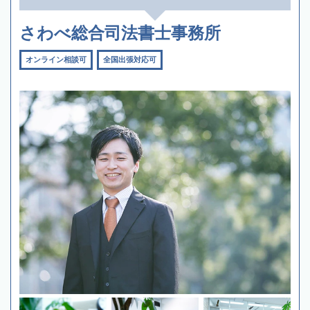
さわべ総合司法書士事務所
オンライン相談可
全国出張対応可