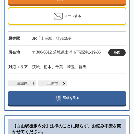
メールする
最寄駅
JR「土浦駅」徒歩15分
所在地
〒300-0812 茨城県土浦市下高津1-19-36
地図
対応エリア
茨城、栃木、千葉、埼玉、群馬
茨城県
土浦市
詳細を見る
【白山駅徒歩６分】法律のことに限らず、お悩み不安を聞
かせてください。