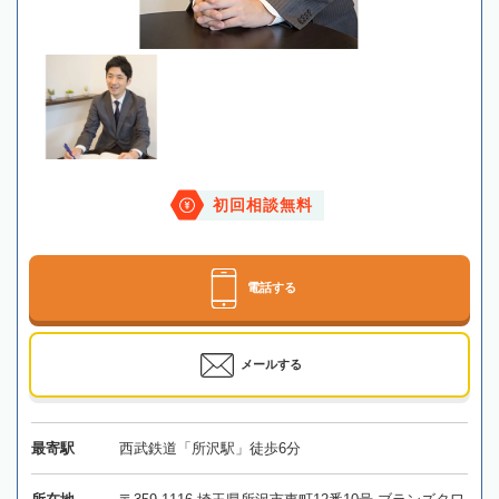
初回相談無料
電話する
メールする
最寄駅
西武鉄道「所沢駅」徒歩6分