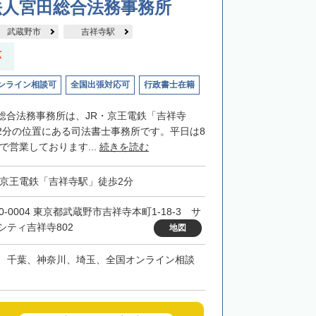
法人宮田総合法務事務所
武蔵野市
吉祥寺駅
応
ンライン相談可
全国出張対応可
行政書士在籍
総合法務事務所は、JR・京王電鉄「吉祥寺
2分の位置にある司法書士事務所です。平日は8
まで営業しております...
続きを読む
・京王電鉄「吉祥寺駅」徒歩2分
0-0004 東京都武蔵野市吉祥寺本町1-18-3 サ
シティ吉祥寺802
地図
、千葉、神奈川、埼玉、全国オンライン相談