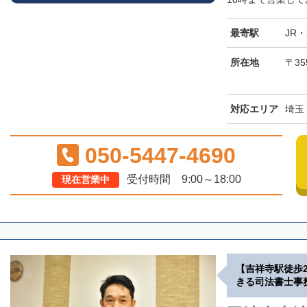
最寄駅
JR
所在地
〒3
対応エリア
埼玉
050-5447-4690
受付時間 9:00～18:00
現在営業中
【吉祥寺駅徒歩
きる司法書士事