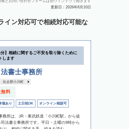
情報とお問い合わせフォームは別ウィンドウで開きます
更新日：2026年8月10日
ンライン対応可で相続対応可能な
6分】相続に関するご不安を取り除くために
トします
司法書士事務所
比企郡小川町
談無料
車場あり
土日祝OK
オンライン相談可
事務所は、JR・東武鉄道「小川町駅」から徒
る司法書士事務所です。平日・土曜の9時から
おり、相続に関する手...
続きを読む