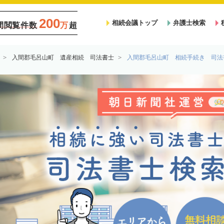
200
相続会議トップ
弁護士検索
間閲覧件数
万
超
入間郡毛呂山町 遺産相続 司法書士
入間郡毛呂山町 相続手続き 司法