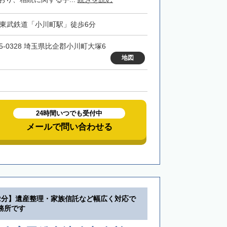
・東武鉄道「小川町駅」徒歩6分
55-0328 埼玉県比企郡小川町大塚6
地図
24時間いつでも受付中
メールで問い合わせる
2分】遺産整理・家族信託など幅広く対応で
務所です