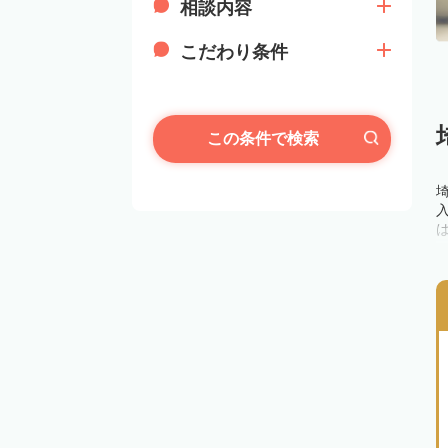
相談内容
こだわり条件
この条件で検索