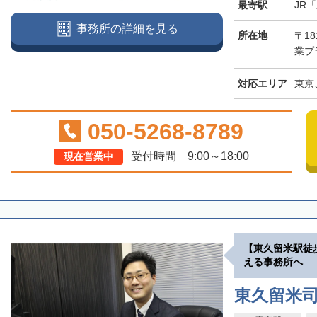
最寄駅
JR
事務所の詳細を見る
所在地
〒18
業プラ
対応エリア
東京
050-5268-8789
受付時間 9:00～18:00
現在営業中
【東久留米駅徒
える事務所へ
東久留米