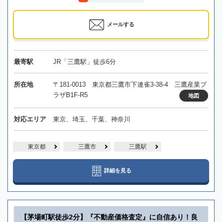
メールする
最寄駅
JR「三鷹駅」徒歩6分
所在地
〒181-0013 東京都三鷹市下連雀3-38-4 三鷹産業プ
ラザB1F-R5
地図
対応エリア
東京、埼玉、千葉、神奈川
東京都
三鷹市
三鷹駅
詳細を見る
【茅場町駅徒歩2分】『不動産価格査定』に自信あり！良