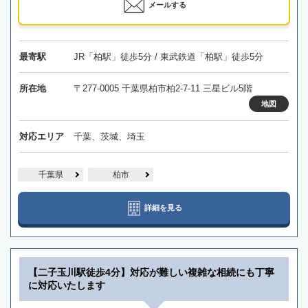
メールする
最寄駅
JR「柏駅」徒歩5分 / 東武鉄道「柏駅」徒歩5分
所在地
〒277-0005 千葉県柏市柏2-7-11 三星ビル5階
地図
対応エリア
千葉、茨城、埼玉
千葉県
柏市
詳細を見る
【二子玉川駅徒歩4分】対応が難しい複雑な相続にも丁寧
に対応いたします