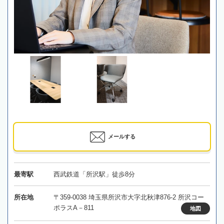
メールする
最寄駅
西武鉄道「所沢駅」徒歩8分
所在地
〒359-0038 埼玉県所沢市大字北秋津876-2 所沢コー
ポラスA－811
地図