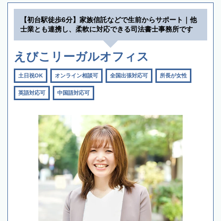
【初台駅徒歩6分】家族信託などで生前からサポート｜他
士業とも連携し、柔軟に対応できる司法書士事務所です
えびこリーガルオフィス
土日祝OK
オンライン相談可
全国出張対応可
所長が女性
英語対応可
中国語対応可