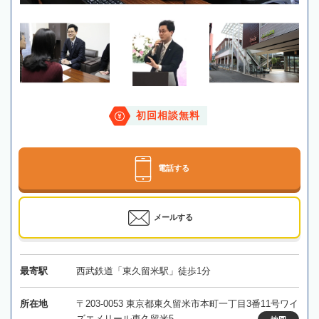
初回相談無料
電話する
メールする
最寄駅
西武鉄道「東久留米駅」徒歩1分
所在地
〒203-0053 東京都東久留米市本町一丁目3番11号ワイ
ズエメリール東久留米5