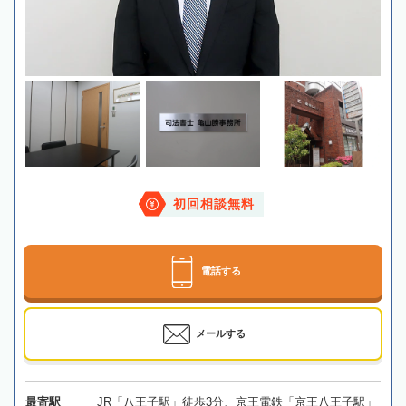
初回相談無料
電話する
メールする
最寄駅
JR「八王子駅」徒歩3分、京王電鉄「京王八王子駅」