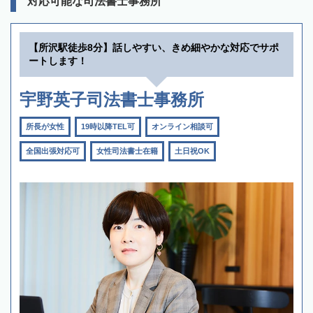
対応可能な司法書士事務所
【所沢駅徒歩8分】話しやすい、きめ細やかな対応でサポ
ートします！
宇野英子司法書士事務所
所長が女性
19時以降TEL可
オンライン相談可
全国出張対応可
女性司法書士在籍
土日祝OK