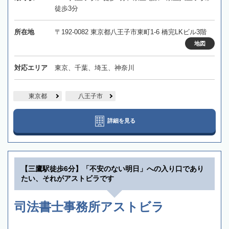
徒歩3分
所在地
〒192-0082 東京都八王子市東町1-6 橋完LKビル3階
地図
対応エリア
東京、千葉、埼玉、神奈川
東京都
八王子市
詳細を見る
【三鷹駅徒歩6分】「不安のない明日」への入り口であり
たい、それがアストビラです
司法書士事務所アストビラ