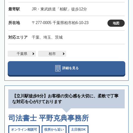
最寄駅
JR・東武鉄道「柏駅」徒歩12分
所在地
〒277-0005 千葉県柏市柏6-10-23
地図
対応エリア
千葉、埼玉、茨城
千葉県
柏市
詳細を見る
【立川駅徒歩9分】お客様の安心感を大切に、柔軟で丁寧
な対応を心がけております
司法書士 平野克典事務所
オンライン相談可
役所から近い
土日祝OK