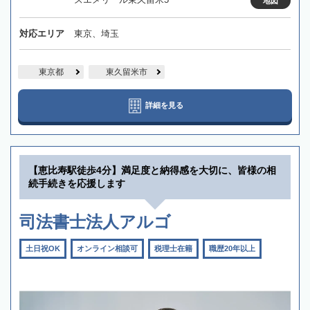
地図
対応エリア
東京、埼玉
東京都
東久留米市
詳細を見る
【恵比寿駅徒歩4分】満足度と納得感を大切に、皆様の相
続手続きを応援します
司法書士法人アルゴ
土日祝OK
オンライン相談可
税理士在籍
職歴20年以上