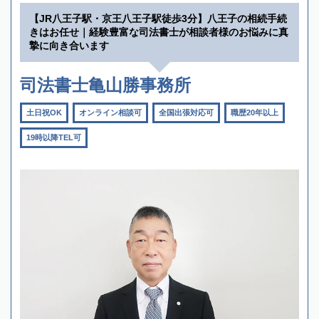
【JR八王子駅・京王八王子駅徒歩3分】八王子の相続手続
きはお任せ｜経験豊富な司法書士が相談者様のお悩みに真
摯に向き合います
司法書士亀山勝事務所
土日祝OK
オンライン相談可
全国出張対応可
職歴20年以上
19時以降TEL可