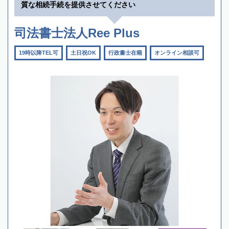
質な相続手続を提供させてください
司法書士法人Ree Plus
19時以降TEL可
土日祝OK
行政書士在籍
オンライン相談可