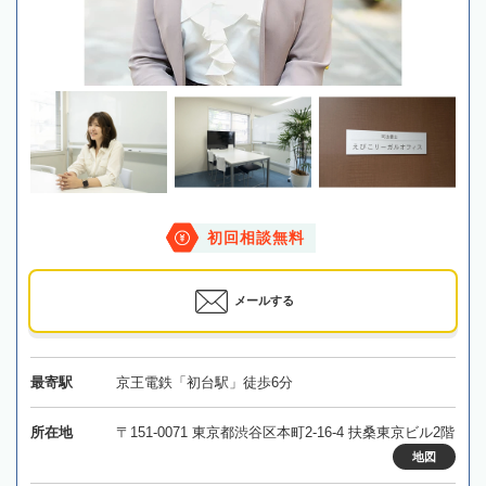
初回相談無料
メールする
最寄駅
京王電鉄「初台駅」徒歩6分
所在地
〒151-0071 東京都渋谷区本町2-16-4 扶桑東京ビル2階
地図