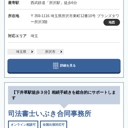
最寄駅
西武鉄道「所沢駅」徒歩6分
所在地
〒359-1116 埼玉県所沢市東町12番10号 ブランズタワ
ー所沢3階
地図
対応エリア
埼玉
埼玉県
所沢市
詳細を見る
【下井草駅徒歩３分】相続手続きを総合的にサポートしま
す
司法書士いぶき合同事務所
オンライン相談可
全国出張対応可