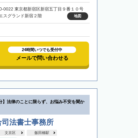
60-0022 東京都新宿区新宿五丁目９番１０号
エスグランド新宿２階
地図
24時間いつでも受付中
メールで問い合わせる
分】法律のことに限らず、お悩み不安を聞か
合司法書士事務所
文京区
飯田橋駅