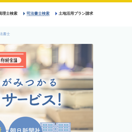
税理士検索
司法書士検索
土地活用プラン請求
法書士