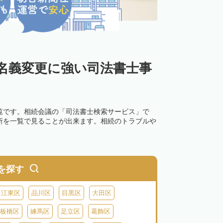
名義変更に強い司法書士事
覧です。相続会議の「司法書士検索サービス」で
所を一覧で見ることが出来ます。相続のトラブルや
を探す
江東区
品川区
目黒区
大田区
板橋区
練馬区
足立区
葛飾区