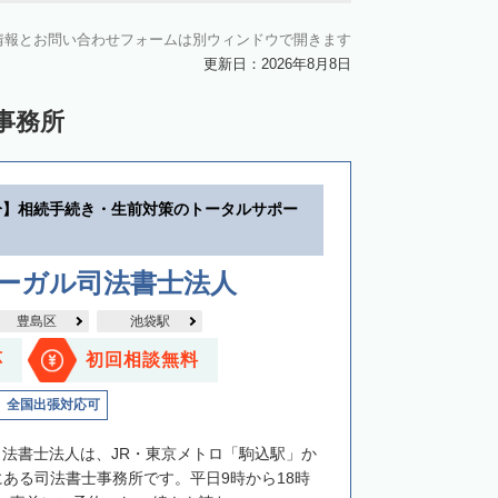
情報とお問い合わせフォームは別ウィンドウで開きます
更新日：2026年8月8日
事務所
分】相続手続き・生前対策のトータルサポー
リーガル司法書士法人
豊島区
池袋駅
応
初回相談無料
全国出張対応可
司法書士法人は、JR・東京メトロ「駒込駅」か
にある司法書士事務所です。平日9時から18時