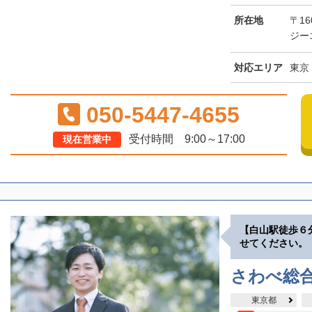
所在地
〒1
ジー
対応エリア
東京
050-5447-4655
受付時間 9:00～17:00
現在営業中
【白山駅徒歩６
せてください。
さわべ総
東京都