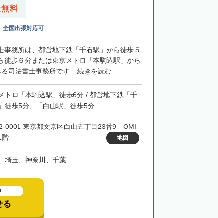
談無料
全国出張対応可
士事務所は、都営地下鉄「千石駅」から徒歩５
ら徒歩６分または東京メトロ「本駒込駅」から
る司法書士事務所です...
続きを読む
メトロ「本駒込駅」徒歩6分 / 都営地下鉄「千
」徒歩5分、「白山駅」徒歩5分
2-0001 東京都文京区白山五丁目23番9 OMI
1階
地図
、埼玉、神奈川、千葉
中
せる