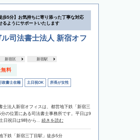
徒歩5分】お気持ちに寄り添った丁寧な対応
せるようにサポートいたします
ル司法書士法人 新宿オフ
新宿区
新宿駅
談無料
行政書士在籍
土日祝OK
所長が女性
書士法人新宿オフィスは、都営地下鉄「新宿三
5分の位置にある司法書士事務所です。平日は9
土日祝日は9時から...
続きを読む
地下鉄「新宿三丁目駅」徒歩5分