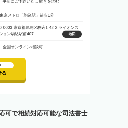
事前にご予約いた...
続きを読む
・東京メトロ「駒込駅」徒歩1分
0-0003 東京都豊島区駒込1-42-2 ライオンズ
ション駒込駅前407
地図
、全国オンライン相談可
中
せる
対応可で相続対応可能な司法書士