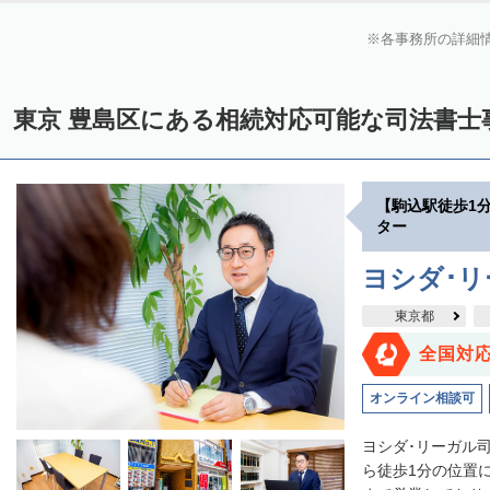
各事務所の詳細
東京 豊島区にある相続対応可能な司法書士
【駒込駅徒歩1
ター
ヨシダ･
東京都
全国対
オンライン相談可
ヨシダ･リーガル
ら徒歩1分の位置