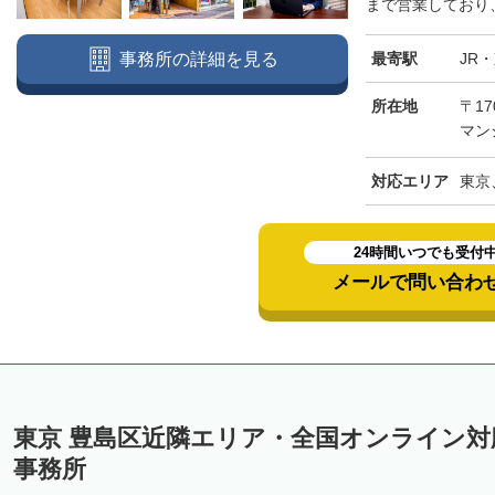
まで営業しており、
最寄駅
JR
事務所の詳細を見る
所在地
〒17
マン
対応エリア
東京
24時間いつでも受付
メールで問い合わ
東京 豊島区近隣エリア・全国オンライン
事務所