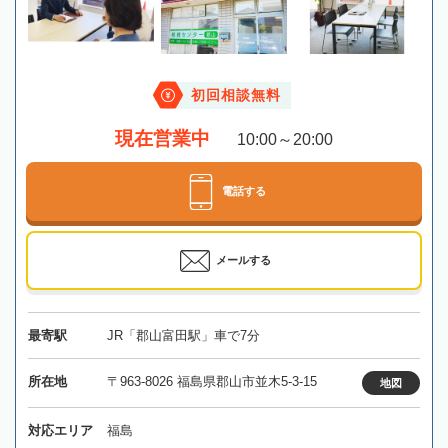
初回相談無料
現在営業中
10:00～20:00
電話する
メールする
最寄駅
JR「郡山富田駅」車で7分
所在地
〒963-8026 福島県郡山市並木5-3-15
地図
対応エリア
福島