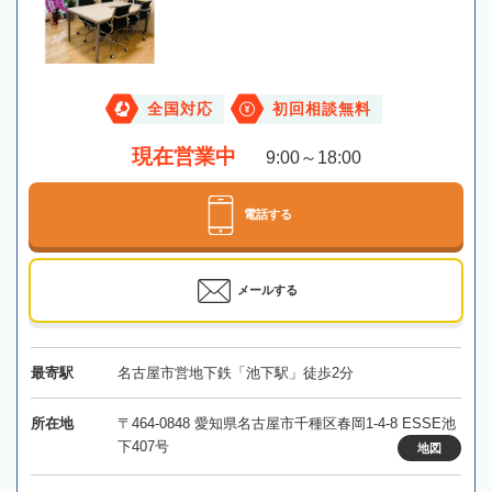
全国対応
初回相談無料
現在営業中
9:00～18:00
電話する
メールする
最寄駅
名古屋市営地下鉄「池下駅」徒歩2分
所在地
〒464-0848 愛知県名古屋市千種区春岡1-4-8 ESSE池
下407号
地図