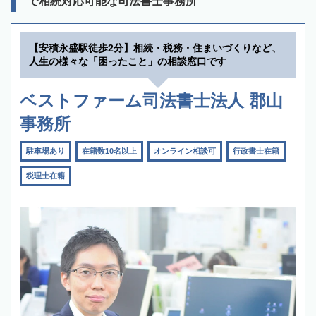
で相続対応可能な司法書士事務所
【安積永盛駅徒歩2分】相続・税務・住まいづくりなど、
人生の様々な「困ったこと」の相談窓口です
ベストファーム司法書士法人 郡山
事務所
駐車場あり
在籍数10名以上
オンライン相談可
行政書士在籍
税理士在籍