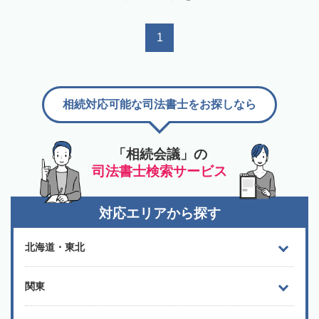
1
相続対応可能な司法書士をお探しなら
「相続会議」の
司法書士検索サービス
対応エリアから探す
北海道・東北
関東