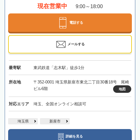
現在営業中
9:00～18:00
電話する
メールする
最寄駅
東武鉄道「志木駅」徒歩1分
所在地
〒352-0001 埼玉県新座市東北二丁目30番18号 尾崎
ビル6階
地図
対応エリア
埼玉、全国オンライン相談可
埼玉県
新座市
詳細を見る