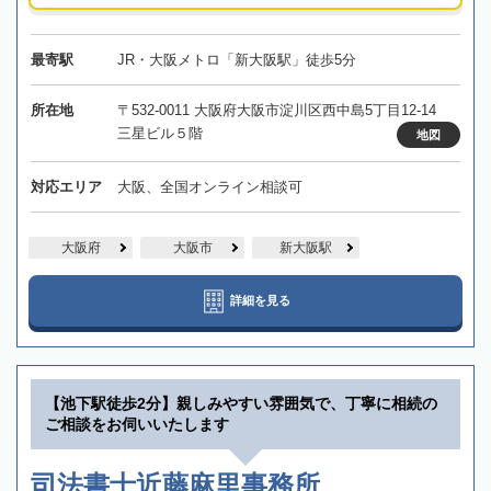
最寄駅
JR・大阪メトロ「新大阪駅」徒歩5分
所在地
〒532-0011 大阪府大阪市淀川区西中島5丁目12-14
三星ビル５階
地図
対応エリア
大阪、全国オンライン相談可
大阪府
大阪市
新大阪駅
詳細を見る
【池下駅徒歩2分】親しみやすい雰囲気で、丁寧に相続の
ご相談をお伺いいたします
司法書士近藤麻里事務所