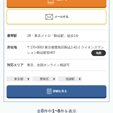
メールする
最寄駅
JR・東京メトロ「駒込駅」徒歩1分
所在地
〒170-0003 東京都豊島区駒込1-42-2 ライオンズマン
ション駒込駅前407
地図
対応エリア
東京、全国オンライン相談可
東京都
豊島区
池袋駅
詳細を見る
8
1~8
全
件中
件を表示