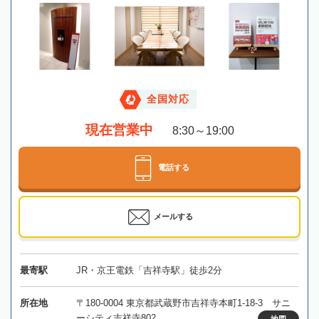
全国対応
現在営業中
8:30～19:00
電話する
メールする
最寄駅
JR・京王電鉄「吉祥寺駅」徒歩2分
所在地
〒180-0004 東京都武蔵野市吉祥寺本町1-18-3 サニ
ーシティ吉祥寺802