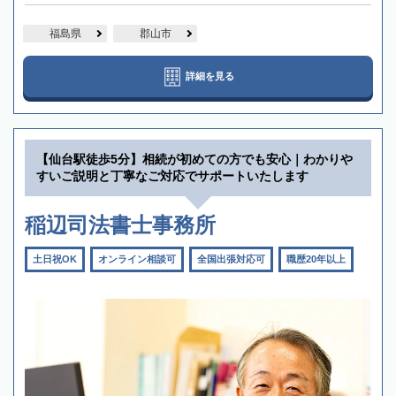
福島県
郡山市
詳細を見る
【仙台駅徒歩5分】相続が初めての方でも安心｜わかりや
すいご説明と丁寧なご対応でサポートいたします
稲辺司法書士事務所
土日祝OK
オンライン相談可
全国出張対応可
職歴20年以上