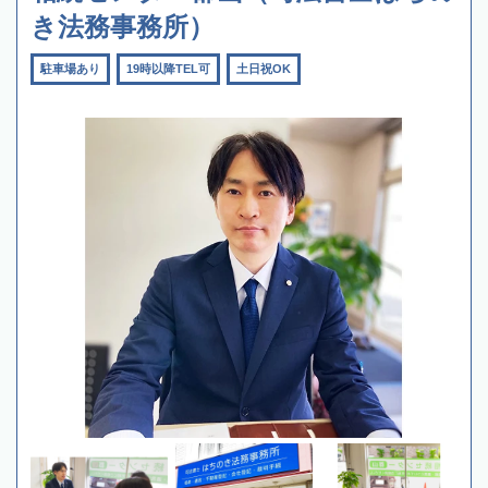
き法務事務所）
駐車場あり
19時以降TEL可
土日祝OK