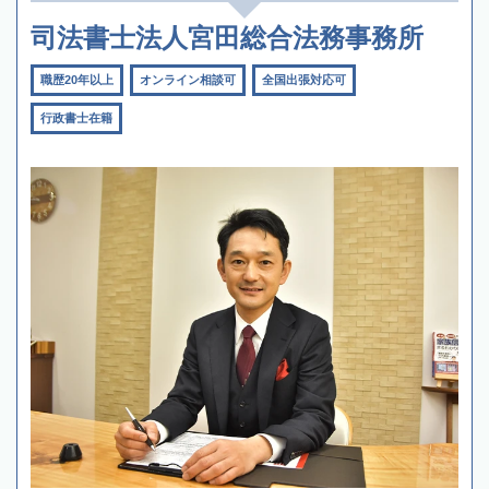
司法書士法人宮田総合法務事務所
職歴20年以上
オンライン相談可
全国出張対応可
行政書士在籍