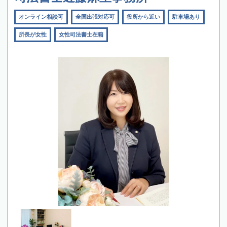
オンライン相談可
全国出張対応可
役所から近い
駐車場あり
所長が女性
女性司法書士在籍