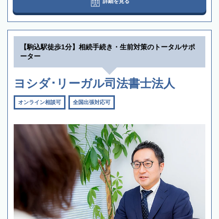
詳細を見る
【駒込駅徒歩1分】相続手続き・生前対策のトータルサポ
ーター
ヨシダ･リーガル司法書士法人
オンライン相談可
全国出張対応可