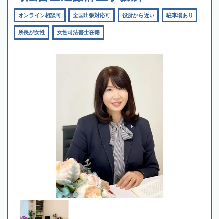
オンライン相談可
全国出張対応可
役所から近い
駐車場あり
所長が女性
女性司法書士在籍