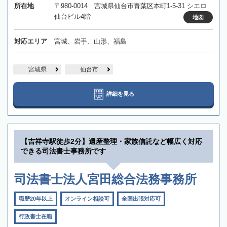
所在地
〒980-0014 宮城県仙台市青葉区本町1-5-31 シエロ
仙台ビル4階
地図
対応エリア
宮城、岩手、山形、福島
宮城県
仙台市
詳細を見る
【吉祥寺駅徒歩2分】遺産整理・家族信託など幅広く対応
できる司法書士事務所です
司法書士法人宮田総合法務事務所
職歴20年以上
オンライン相談可
全国出張対応可
行政書士在籍