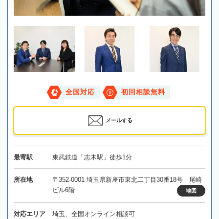
全国対応
初回相談無料
メールする
最寄駅
東武鉄道「志木駅」徒歩1分
所在地
〒352-0001 埼玉県新座市東北二丁目30番18号 尾崎
ビル6階
地図
対応エリア
埼玉、全国オンライン相談可