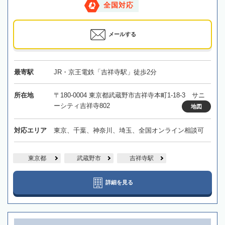
全国対応
メールする
最寄駅
JR・京王電鉄「吉祥寺駅」徒歩2分
所在地
〒180-0004 東京都武蔵野市吉祥寺本町1-18-3 サニ
ーシティ吉祥寺802
地図
対応エリア
東京、千葉、神奈川、埼玉、全国オンライン相談可
東京都
武蔵野市
吉祥寺駅
詳細を見る