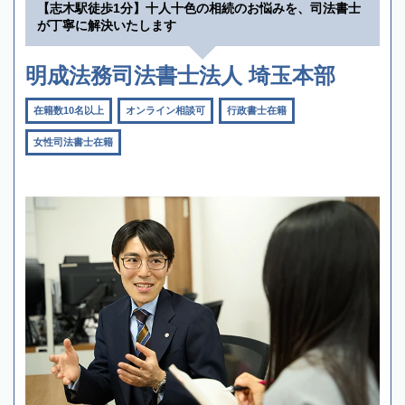
【志木駅徒歩1分】十人十色の相続のお悩みを、司法書士
が丁寧に解決いたします
明成法務司法書士法人 埼玉本部
在籍数10名以上
オンライン相談可
行政書士在籍
女性司法書士在籍