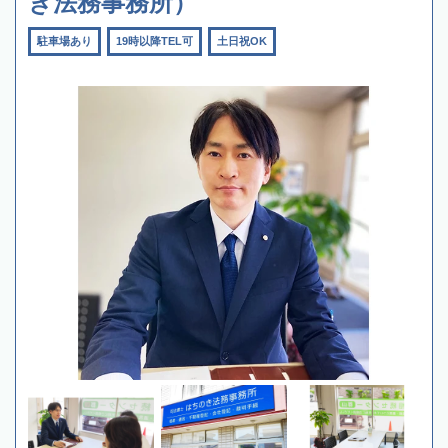
き法務事務所）
駐車場あり
19時以降TEL可
土日祝OK