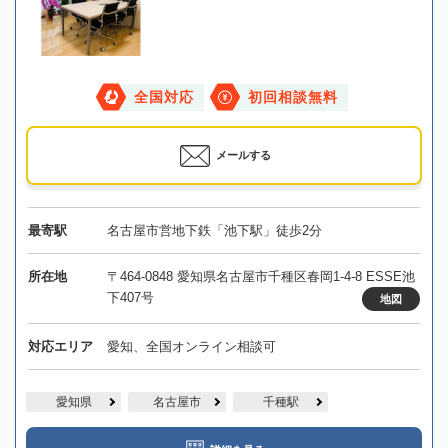
全国対応
初回相談無料
メールする
最寄駅
名古屋市営地下鉄「池下駅」徒歩2分
所在地
〒464-0848 愛知県名古屋市千種区春岡1-4-8 ESSE池
下407号
地図
対応エリア
愛知、全国オンライン相談可
愛知県
名古屋市
千種駅