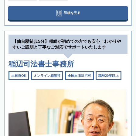
詳細を見る
【仙台駅徒歩5分】相続が初めての方でも安心｜わかりや
すいご説明と丁寧なご対応でサポートいたします
稲辺司法書士事務所
土日祝OK
オンライン相談可
全国出張対応可
職歴20年以上