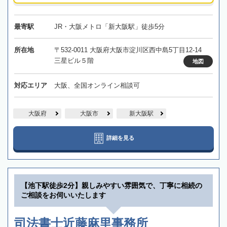
最寄駅
JR・大阪メトロ「新大阪駅」徒歩5分
所在地
〒532-0011 大阪府大阪市淀川区西中島5丁目12-14
三星ビル５階
地図
対応エリア
大阪、全国オンライン相談可
大阪府
大阪市
新大阪駅
詳細を見る
【池下駅徒歩2分】親しみやすい雰囲気で、丁寧に相続の
ご相談をお伺いいたします
司法書士近藤麻里事務所