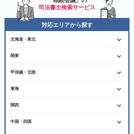
「相続会議」の
司法書士検索サービス
対応エリアから探す
北海道・東北
関東
甲信越・北陸
東海
関西
中国・四国