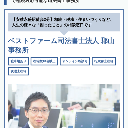
で相続対応可能な司法書士事務所
【安積永盛駅徒歩2分】相続・税務・住まいづくりなど、
人生の様々な「困ったこと」の相談窓口です
ベストファーム司法書士法人 郡山
事務所
駐車場あり
在籍数10名以上
オンライン相談可
行政書士在籍
税理士在籍