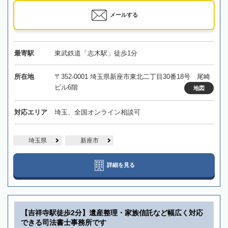
メールする
最寄駅
東武鉄道「志木駅」徒歩1分
所在地
〒352-0001 埼玉県新座市東北二丁目30番18号 尾崎
ビル6階
地図
対応エリア
埼玉、全国オンライン相談可
埼玉県
新座市
詳細を見る
【吉祥寺駅徒歩2分】遺産整理・家族信託など幅広く対応
できる司法書士事務所です