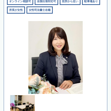
オンライン相談可
全国出張対応可
役所から近い
駐車場あり
所長が女性
女性司法書士在籍