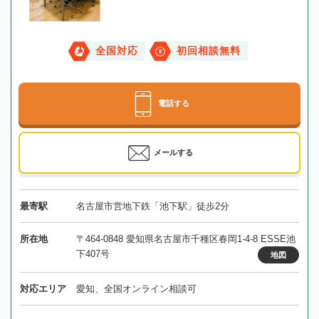
全国対応
初回相談無料
電話する
メールする
最寄駅
名古屋市営地下鉄「池下駅」徒歩2分
所在地
〒464-0848 愛知県名古屋市千種区春岡1-4-8 ESSE池
下407号
地図
対応エリア
愛知、全国オンライン相談可