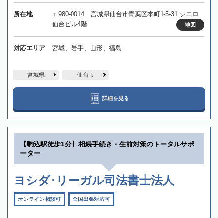
所在地
〒980-0014 宮城県仙台市青葉区本町1-5-31 シエロ
仙台ビル4階
地図
対応エリア
宮城、岩手、山形、福島
宮城県
仙台市
詳細を見る
【駒込駅徒歩1分】相続手続き・生前対策のトータルサポ
ーター
ヨシダ･リーガル司法書士法人
オンライン相談可
全国出張対応可