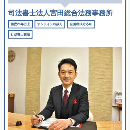
司法書士法人宮田総合法務事務所
職歴20年以上
オンライン相談可
全国出張対応可
行政書士在籍