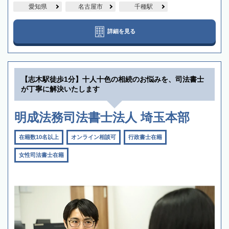
愛知県
名古屋市
千種駅
詳細を見る
【志木駅徒歩1分】十人十色の相続のお悩みを、司法書士
が丁寧に解決いたします
明成法務司法書士法人 埼玉本部
在籍数10名以上
オンライン相談可
行政書士在籍
女性司法書士在籍