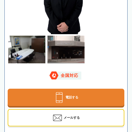
全国対応
電話する
メールする