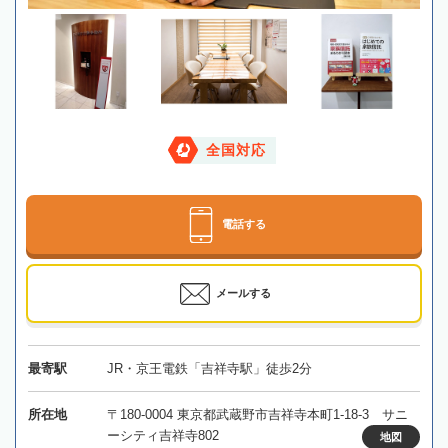
全国対応
電話する
メールする
最寄駅
JR・京王電鉄「吉祥寺駅」徒歩2分
所在地
〒180-0004 東京都武蔵野市吉祥寺本町1-18-3 サニ
ーシティ吉祥寺802
地図