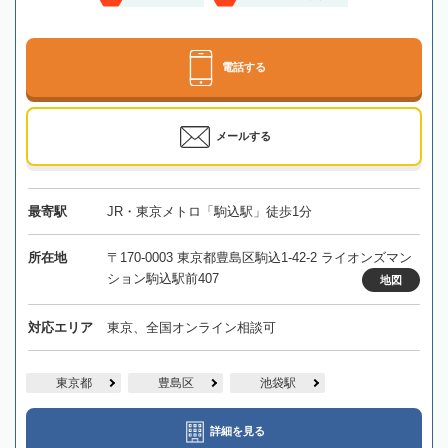
電話する
メールする
最寄駅
JR・東京メトロ「駒込駅」徒歩1分
所在地
〒170-0003 東京都豊島区駒込1-42-2 ライオンズマン
ション駒込駅前407
地図
対応エリア
東京、全国オンライン相談可
東京都
豊島区
池袋駅
詳細を見る