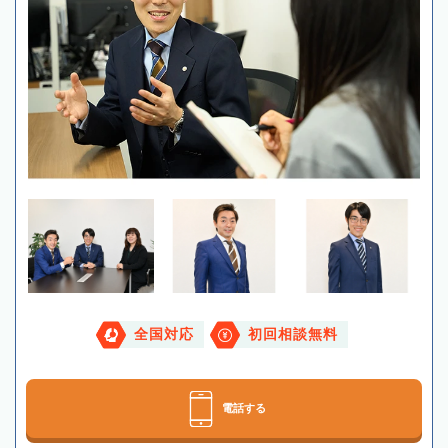
全国対応
初回相談無料
電話する