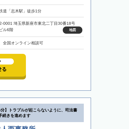
鉄道「志木駅」徒歩1分
52-0001 埼玉県新座市東北二丁目30番18号
ビル6階
地図
、全国オンライン相談可
中
せる
5分】トラブルが起こらないように、司法書
手続きを進めます