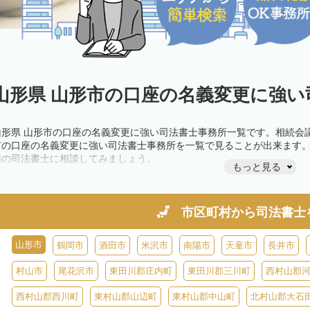
山形県 山形市の口座の名義変更に強い
山形県 山形市の口座の名義変更に強い司法書士事務所一覧です。相続会
市の口座の名義変更に強い司法書士事務所を一覧で見ることが出来ます
隣の司法書士に相談してみましょう。
もっと見る
市区町村から
司法書士
山形市
鶴岡市
酒田市
米沢市
南陽市
天童市
長井市
村山市
尾花沢市
東田川郡庄内町
東田川郡三川町
西村山郡
西村山郡西川町
東村山郡山辺町
東村山郡中山町
北村山郡大石