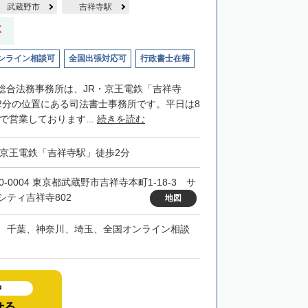
武蔵野市
吉祥寺駅
応
ンライン相談可
全国出張対応可
行政書士在籍
総合法務事務所は、JR・京王電鉄「吉祥寺
2分の位置にある司法書士事務所です。平日は8
まで営業しております...
続きを読む
・京王電鉄「吉祥寺駅」徒歩2分
0-0004 東京都武蔵野市吉祥寺本町1-18-3 サ
シティ吉祥寺802
地図
、千葉、神奈川、埼玉、全国オンライン相談
中
せる