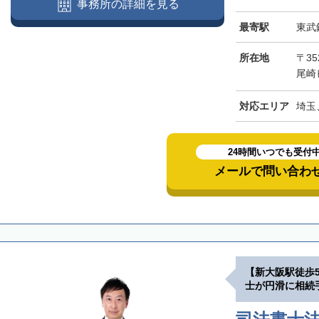
事務所の詳細を見る
最寄駅
東武
所在地
〒3
尾崎
対応エリア
埼玉
24時間いつでも受付
メールで問い合わ
【新大阪駅徒歩
士が円滑に相続