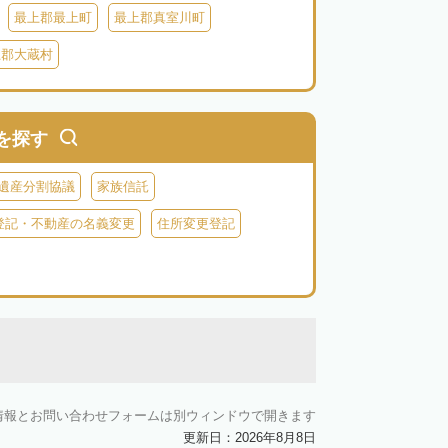
最上郡最上町
最上郡真室川町
上郡大蔵村
を探す
遺産分割協議
家族信託
登記・不動産の名義変更
住所変更登記
情報とお問い合わせフォームは別ウィンドウで開きます
更新日：2026年8月8日