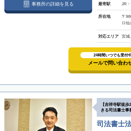
最寄駅
JR
事務所の詳細を見る
所在地
〒98
ロ仙
対応エリア
宮城
24時間いつでも受付
メールで問い合わ
【吉祥寺駅徒歩
きる司法書士事
司法書士