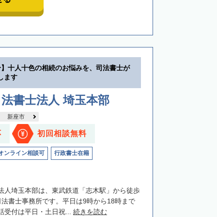
分】十人十色の相続のお悩みを、司法書士が
します
法書士法人 埼玉本部
新座市
応
初回相談無料
オンライン相談可
行政書士在籍
法人埼玉本部は、東武鉄道「志木駅」から徒歩
司法書士事務所です。平日は9時から18時まで
受付は平日・土日祝...
続きを読む