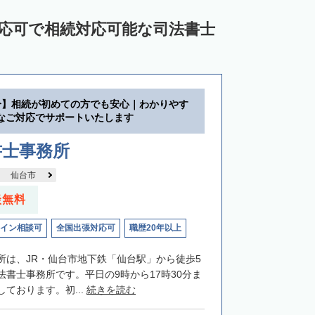
対応可で相続対応可能な司法書士
分】相続が初めての方でも安心｜わかりやす
なご対応でサポートいたします
書士事務所
仙台市
談無料
イン相談可
全国出張対応可
職歴20年以上
所は、JR・仙台市地下鉄「仙台駅」から徒歩5
法書士事務所です。平日の9時から17時30分ま
ております。初...
続きを読む