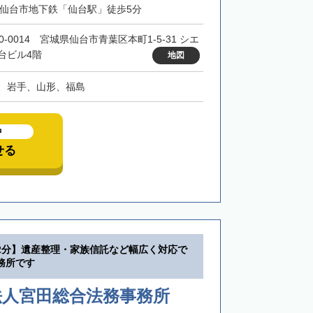
・仙台市地下鉄「仙台駅」徒歩5分
0-0014 宮城県仙台市青葉区本町1-5-31 シエ
台ビル4階
地図
、岩手、山形、福島
中
せる
2分】遺産整理・家族信託など幅広く対応で
務所です
法人宮田総合法務事務所