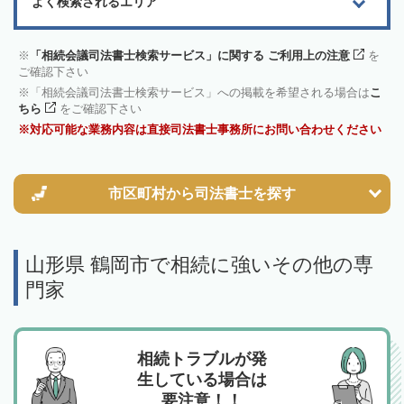
よく検索されるエリア
「相続会議司法書士検索サービス」に関する ご利用上の注意
を
ご確認下さい
「相続会議司法書士検索サービス」への掲載を希望される場合は
こ
ちら
をご確認下さい
対応可能な業務内容は直接司法書士事務所にお問い合わせください
市区町村から
司法書士を探す
山形県 鶴岡市で相続に強いその他の専
門家
相続トラブルが発
生している場合は
要注意！！