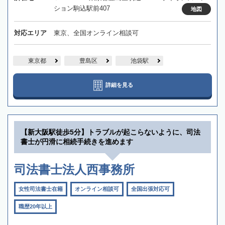
ション駒込駅前407
地図
対応エリア
東京、全国オンライン相談可
東京都
豊島区
池袋駅
詳細を見る
【新大阪駅徒歩5分】トラブルが起こらないように、司法
書士が円滑に相続手続きを進めます
司法書士法人西事務所
女性司法書士在籍
オンライン相談可
全国出張対応可
職歴20年以上