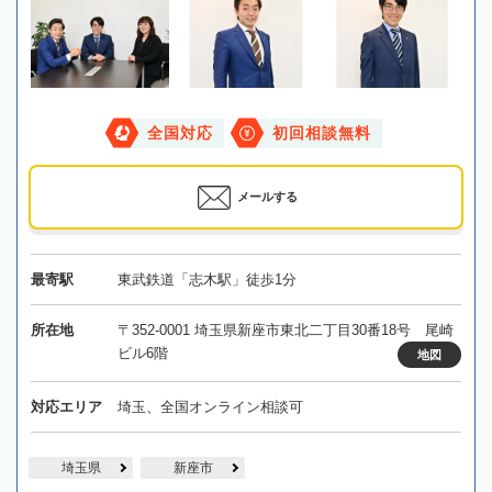
全国対応
初回相談無料
メールする
最寄駅
東武鉄道「志木駅」徒歩1分
所在地
〒352-0001 埼玉県新座市東北二丁目30番18号 尾崎
ビル6階
地図
対応エリア
埼玉、全国オンライン相談可
埼玉県
新座市