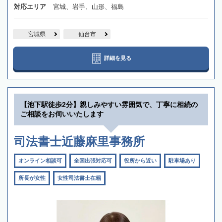
対応エリア
宮城、岩手、山形、福島
宮城県
仙台市
詳細を見る
【池下駅徒歩2分】親しみやすい雰囲気で、丁寧に相続の
ご相談をお伺いいたします
司法書士近藤麻里事務所
オンライン相談可
全国出張対応可
役所から近い
駐車場あり
所長が女性
女性司法書士在籍