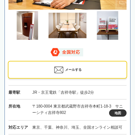
全国対応
メールする
最寄駅
JR・京王電鉄「吉祥寺駅」徒歩2分
所在地
〒180-0004 東京都武蔵野市吉祥寺本町1-18-3 サニ
ーシティ吉祥寺802
地図
対応エリア
東京、千葉、神奈川、埼玉、全国オンライン相談可