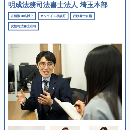
明成法務司法書士法人 埼玉本部
在籍数10名以上
オンライン相談可
行政書士在籍
女性司法書士在籍