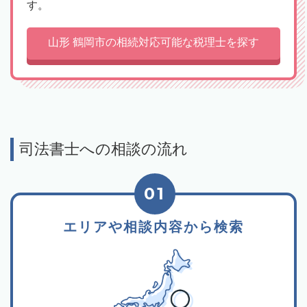
す。
山形 鶴岡市の相続対応可能な税理士を探す
司法書士への相談の流れ
01
エリアや相談内容から検索