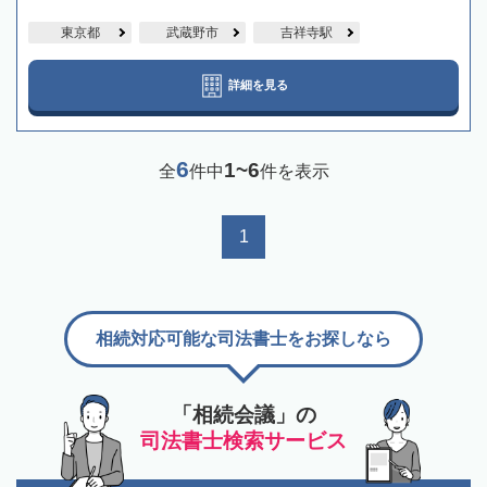
東京都
武蔵野市
吉祥寺駅
詳細を見る
6
1~6
全
件中
件を表示
1
相続対応可能な司法書士をお探しなら
「相続会議」の
司法書士検索サービス