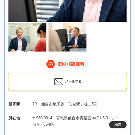
初回相談無料
メールする
最寄駅
JR・仙台市地下鉄「仙台駅」徒歩5分
所在地
〒980-0014 宮城県仙台市青葉区本町1-5-31 シエロ
仙台ビル4階
地図