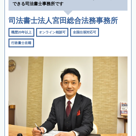
できる司法書士事務所です
司法書士法人宮田総合法務事務所
職歴20年以上
オンライン相談可
全国出張対応可
行政書士在籍