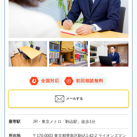
全国対応
初回相談無料
メールする
最寄駅
JR・東京メトロ「駒込駅」徒歩1分
所在地
〒170-0003 東京都豊島区駒込1-42-2 ライオンズマン