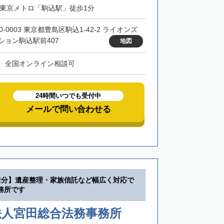
・東京メトロ「駒込駅」徒歩1分
0-0003 東京都豊島区駒込1-42-2 ライオンズ
ション駒込駅前407
地図
、全国オンライン相談可
24時間いつでも受付中
メールで問い合わせる
2分】遺産整理・家族信託など幅広く対応で
務所です
法人宮田総合法務事務所