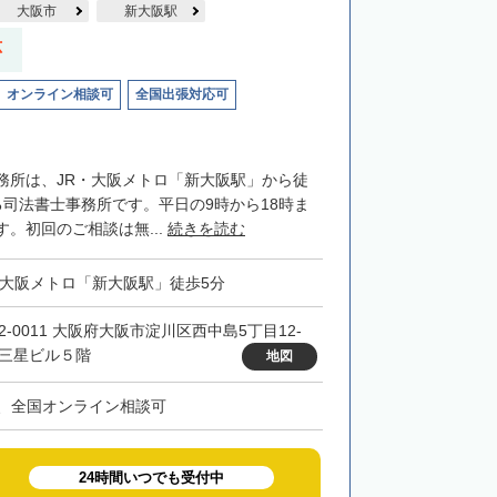
大阪市
新大阪駅
応
オンライン相談可
全国出張対応可
務所は、JR・大阪メトロ「新大阪駅」から徒
る司法書士事務所です。平日の9時から18時ま
。初回のご相談は無...
続きを読む
・大阪メトロ「新大阪駅」徒歩5分
32-0011 大阪府大阪市淀川区西中島5丁目12-
 三星ビル５階
地図
、全国オンライン相談可
24時間いつでも受付中