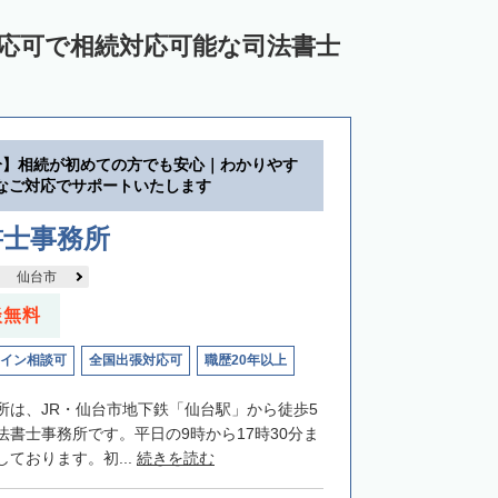
対応可で相続対応可能な司法書士
分】相続が初めての方でも安心｜わかりやす
なご対応でサポートいたします
書士事務所
仙台市
談無料
イン相談可
全国出張対応可
職歴20年以上
所は、JR・仙台市地下鉄「仙台駅」から徒歩5
法書士事務所です。平日の9時から17時30分ま
ております。初...
続きを読む