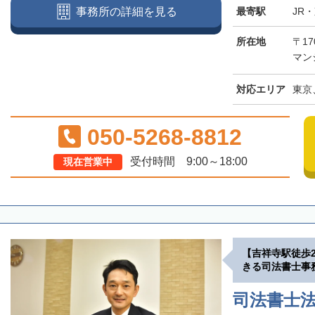
最寄駅
JR
事務所の詳細を見る
所在地
〒17
マン
対応エリア
東京
050-5268-8812
受付時間 9:00～18:00
現在営業中
【吉祥寺駅徒歩
きる司法書士事
司法書士