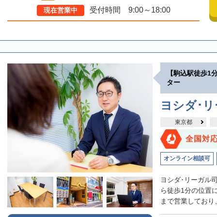
受付時間 9:00～18:00
現在営業中
【駒込駅徒歩1
ター
ヨシダ･
東京都
全国対
オンライン相談可
ヨシダ･リーガル
ら徒歩1分の位置
まで営業しており、