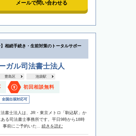
メールで問い合わせる
分】相続手続き・生前対策のトータルサポー
リーガル司法書士法人
豊島区
池袋駅
応
初回相談無料
全国出張対応可
司法書士法人は、JR・東京メトロ「駒込駅」か
にある司法書士事務所です。平日9時から18時
事前にご予約いた...
続きを読む