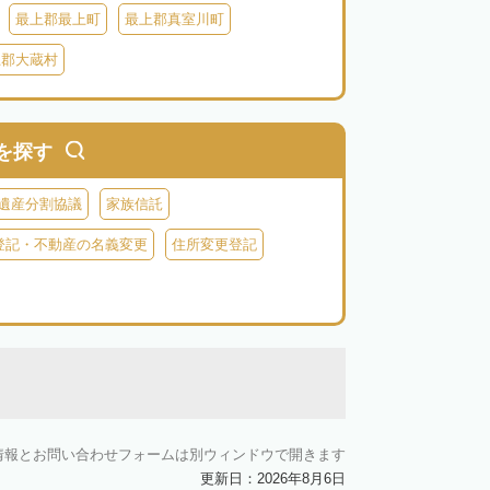
最上郡最上町
最上郡真室川町
上郡大蔵村
を探す
遺産分割協議
家族信託
登記・不動産の名義変更
住所変更登記
情報とお問い合わせフォームは別ウィンドウで開きます
更新日：2026年8月6日