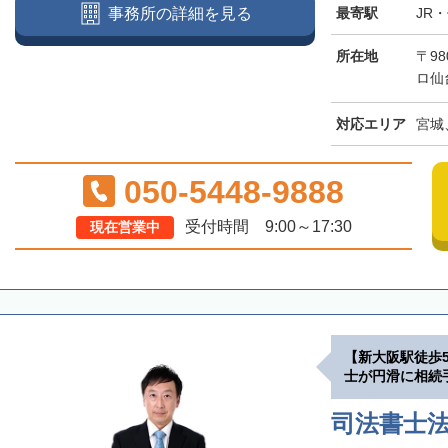
最寄駅
JR
事務所の詳細を見る
所在地
〒98
ロ仙
対応エリア
宮城
050-5448-9888
受付時間 9:00～17:30
現在営業中
【新大阪駅徒歩
士が円滑に相続
司法書士