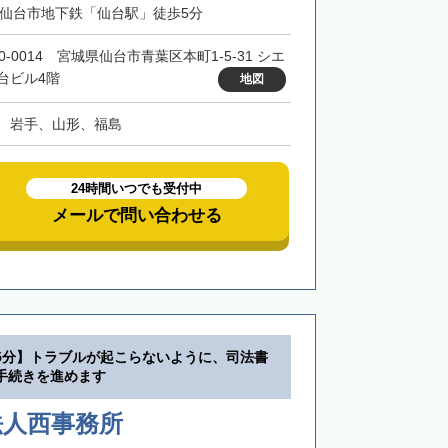
・仙台市地下鉄「仙台駅」徒歩5分
0-0014 宮城県仙台市青葉区本町1-5-31 シエ
台ビル4階
地図
、岩手、山形、福島
24時間いつでも受付中
メールで問い合わせる
5分】トラブルが起こらないように、司法書
手続きを進めます
法人西事務所