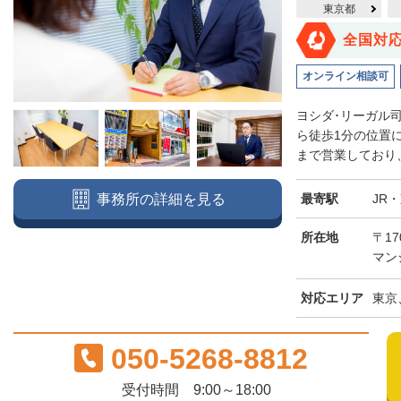
東京都
全国対
オンライン相談可
ヨシダ･リーガル
ら徒歩1分の位置
まで営業しており、
最寄駅
JR
事務所の詳細を見る
所在地
〒17
マン
対応エリア
東京
050-5268-8812
受付時間 9:00～18:00