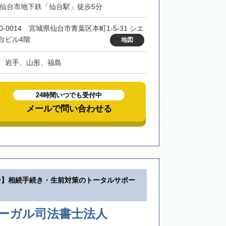
・仙台市地下鉄「仙台駅」徒歩5分
0-0014 宮城県仙台市青葉区本町1-5-31 シエ
台ビル4階
地図
、岩手、山形、福島
24時間いつでも受付中
メールで問い合わせる
分】相続手続き・生前対策のトータルサポー
リーガル司法書士法人