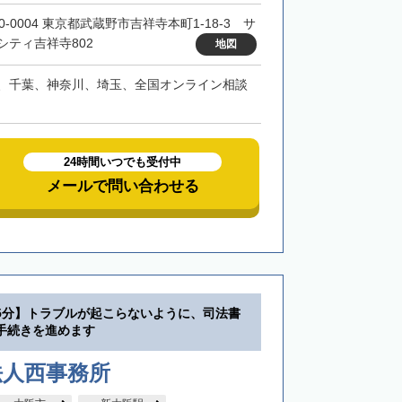
0-0004 東京都武蔵野市吉祥寺本町1-18-3 サ
シティ吉祥寺802
地図
、千葉、神奈川、埼玉、全国オンライン相談
24時間いつでも受付中
メールで問い合わせる
5分】トラブルが起こらないように、司法書
手続きを進めます
法人西事務所