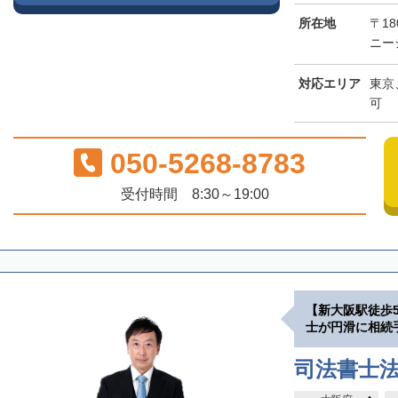
所在地
〒18
ニー
対応エリア
東京
可
050-5268-8783
受付時間 8:30～19:00
【新大阪駅徒歩
士が円滑に相続
司法書士