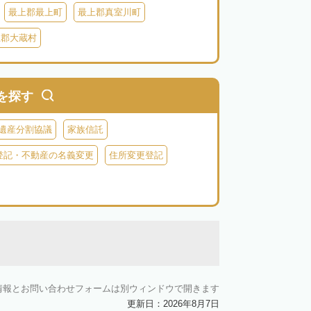
最上郡最上町
最上郡真室川町
上郡大蔵村
を探す
遺産分割協議
家族信託
登記・不動産の名義変更
住所変更登記
情報とお問い合わせフォームは別ウィンドウで開きます
更新日：2026年8月7日