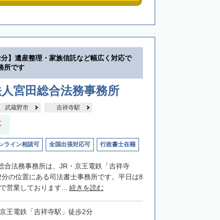
2分】遺産整理・家族信託など幅広く対応で
務所です
法人宮田総合法務事務所
武蔵野市
吉祥寺駅
応
ンライン相談可
全国出張対応可
行政書士在籍
総合法務事務所は、JR・京王電鉄「吉祥寺
2分の位置にある司法書士事務所です。平日は8
まで営業しております...
続きを読む
・京王電鉄「吉祥寺駅」徒歩2分