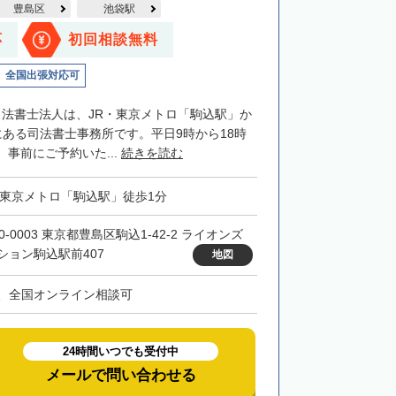
豊島区
池袋駅
応
初回相談無料
全国出張対応可
司法書士法人は、JR・東京メトロ「駒込駅」か
にある司法書士事務所です。平日9時から18時
事前にご予約いた...
続きを読む
・東京メトロ「駒込駅」徒歩1分
0-0003 東京都豊島区駒込1-42-2 ライオンズ
ション駒込駅前407
地図
、全国オンライン相談可
24時間いつでも受付中
メールで問い合わせる