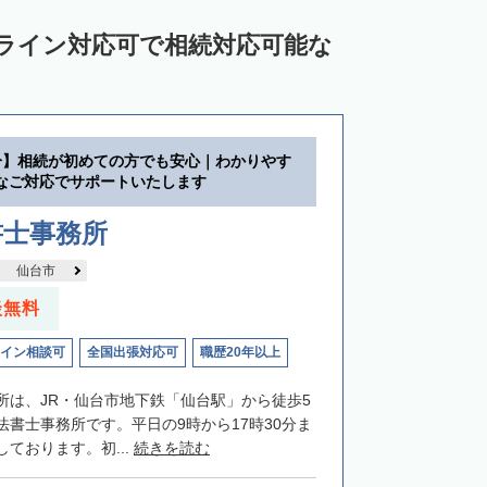
ンライン対応可で相続対応可能な
分】相続が初めての方でも安心｜わかりやす
なご対応でサポートいたします
書士事務所
仙台市
談無料
イン相談可
全国出張対応可
職歴20年以上
所は、JR・仙台市地下鉄「仙台駅」から徒歩5
法書士事務所です。平日の9時から17時30分ま
ております。初...
続きを読む